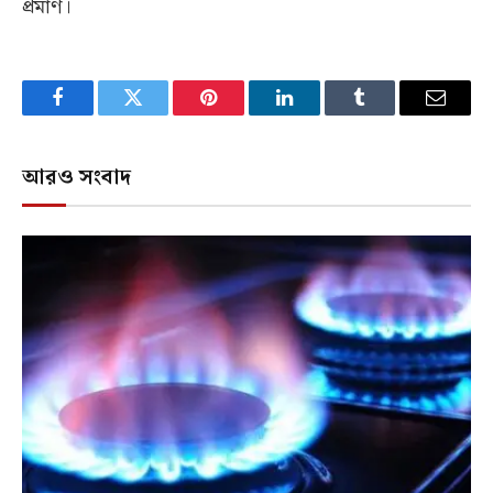
প্রমাণ।
Facebook
Twitter
Pinterest
LinkedIn
Tumblr
Email
আরও সংবাদ