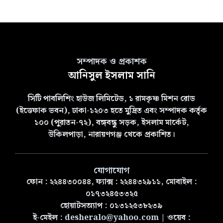
সম্পাদক ও প্রকাশক
আনিসুল ইসলাম সানি
সিটি পাবলিশিং হাউজ লিমিটেড, ১ রামকৃষ্ণ মিশন রোড
(ইত্তেফাক ভবন), ঢাকা-১২০৩ হতে মুদ্রিত এবং সম্পাদক কর্তৃক
১০০ (পুরাতন-৭২), বঙ্গবন্ধু সড়ক, ইসলাম মার্কেট,
উকিলপাড়া, নারায়ণগঞ্জ থেকে প্রকাশিত।
যোগাযোগ
ফোন : ২২৪৪৩০০৪৪, ফ্যাক্স : ২২৪৪৩২৯১১, মোবাইল :
০১৭৩২৪৫৩৩২৫
হোয়াটসঅ্যাপ : ০১৩১২৫৩৮২৩৯
ই-মেইল :
desheralo@yahoo.com
| ওয়েব :