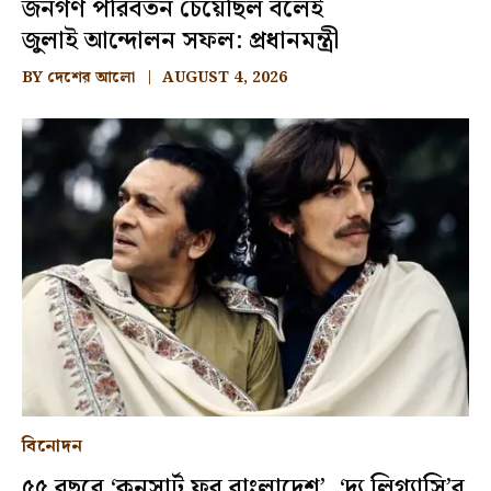
জনগণ পরিবর্তন চেয়েছিল বলেই
জুলাই আন্দোলন সফল: প্রধানমন্ত্রী
BY
দেশের আলো
AUGUST 4, 2026
বিনোদন
৫৫ বছরে ‘কনসার্ট ফর বাংলাদেশ’, ‘দ্য লিগ্যাসি’র