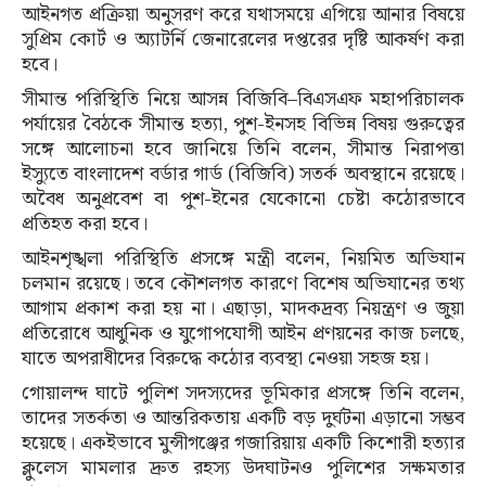
আইনগত প্রক্রিয়া অনুসরণ করে যথাসময়ে এগিয়ে আনার বিষয়ে
সুপ্রিম কোর্ট ও অ্যাটর্নি জেনারেলের দপ্তরের দৃষ্টি আকর্ষণ করা
হবে।
সীমান্ত পরিস্থিতি নিয়ে আসন্ন বিজিবি–বিএসএফ মহাপরিচালক
পর্যায়ের বৈঠকে সীমান্ত হত্যা, পুশ-ইনসহ বিভিন্ন বিষয় গুরুত্বের
সঙ্গে আলোচনা হবে জানিয়ে তিনি বলেন, সীমান্ত নিরাপত্তা
ইস্যুতে বাংলাদেশ বর্ডার গার্ড (বিজিবি) সতর্ক অবস্থানে রয়েছে।
অবৈধ অনুপ্রবেশ বা পুশ-ইনের যেকোনো চেষ্টা কঠোরভাবে
প্রতিহত করা হবে।
আইনশৃঙ্খলা পরিস্থিতি প্রসঙ্গে মন্ত্রী বলেন, নিয়মিত অভিযান
চলমান রয়েছে। তবে কৌশলগত কারণে বিশেষ অভিযানের তথ্য
আগাম প্রকাশ করা হয় না। এছাড়া, মাদকদ্রব্য নিয়ন্ত্রণ ও জুয়া
প্রতিরোধে আধুনিক ও যুগোপযোগী আইন প্রণয়নের কাজ চলছে,
যাতে অপরাধীদের বিরুদ্ধে কঠোর ব্যবস্থা নেওয়া সহজ হয়।
গোয়ালন্দ ঘাটে পুলিশ সদস্যদের ভূমিকার প্রসঙ্গে তিনি বলেন,
তাদের সতর্কতা ও আন্তরিকতায় একটি বড় দুর্ঘটনা এড়ানো সম্ভব
হয়েছে। একইভাবে মুন্সীগঞ্জের গজারিয়ায় একটি কিশোরী হত্যার
ক্লুলেস মামলার দ্রুত রহস্য উদঘাটনও পুলিশের সক্ষমতার