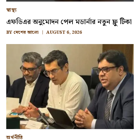
স্বাস্থ্য
এফডিএর অনুমোদন পেল মডার্নার নতুন ফ্লু টিকা
BY
দেশের আলো
AUGUST 6, 2026
অর্থনীতি