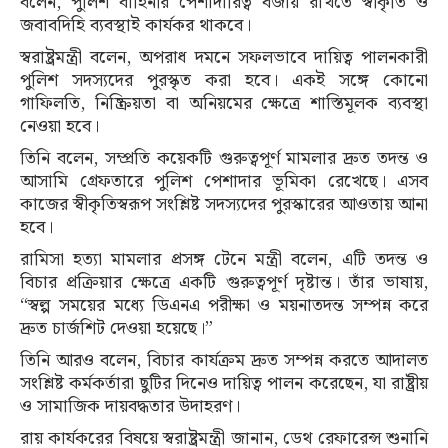
বলেন, পুলিশ বাহিনীর পেশাদারিত্ব বজায় রাখতে স্বীকৃতি ও
জবাবদিহি ব্যবস্থাই কার্যকর থাকবে।
স্বরাষ্ট্রমন্ত্রী বলেন, অপরাধ দমনে সফলভাবে দায়িত্ব পালনকারী
পুলিশ সদস্যদের পুরস্কৃত করা হবে। একই সঙ্গে কোনো
গাফিলতি, নিষ্ক্রিয়তা বা অনিয়মের ক্ষেত্রে শাস্তিমূলক ব্যবস্থা
নেওয়া হবে।
তিনি বলেন, সম্প্রতি কয়েকটি গুরুত্বপূর্ণ মামলার দ্রুত তদন্ত ও
আসামি গ্রেফতারে পুলিশ পেশাদার ভূমিকা রেখেছে। এসব
কাজের স্বীকৃতিস্বরূপ সংশ্লিষ্ট সদস্যদের পুরস্কারের আওতায় আনা
হবে।
রামিসা হত্যা মামলার প্রসঙ্গ টেনে মন্ত্রী বলেন, এটি তদন্ত ও
বিচার প্রক্রিয়ার ক্ষেত্রে একটি গুরুত্বপূর্ণ দৃষ্টান্ত। তাঁর ভাষায়,
“স্বল্প সময়ের মধ্যে ডিএনএ পরীক্ষা ও ময়নাতদন্ত সম্পন্ন করে
দ্রুত চার্জশিট দেওয়া হয়েছে।”
তিনি আরও বলেন, বিচার কার্যক্রম দ্রুত সম্পন্ন করতে আদালত
সংশ্লিষ্ট কর্মকর্তারা ছুটির দিনেও দায়িত্ব পালন করেছেন, যা রাষ্ট্রীয়
ও সামাজিক দায়বদ্ধতার উদাহরণ।
রায় কার্যকরের বিষয়ে স্বরাষ্ট্রমন্ত্রী জানান, ডেথ রেফারেন্স শুনানি