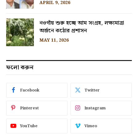
APRIL 9, 2026
নওগাঁয় শুরু হচ্ছে আম সংগ্রহ, লক্ষ্যমাত্রা
অর্জনে কঠোর প্রশাসন
MAY 11, 2026
ফলো করুন
Facebook
Twitter
Pinterest
Instagram
YouTube
Vimeo