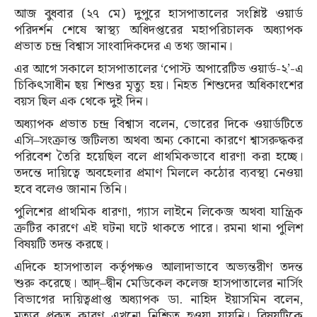
আজ বুধবার (২৭ মে) দুপুরে হাসপাতালের সংশ্লিষ্ট ওয়ার্ড
পরিদর্শন শেষে স্বাস্থ্য অধিদপ্তরের মহাপরিচালক অধ্যাপক
প্রভাত চন্দ্র বিশ্বাস সাংবাদিকদের এ তথ্য জানান।
এর আগে সকালে হাসপাতালের ‘পোস্ট অপারেটিভ ওয়ার্ড-২’-এ
চিকিৎসাধীন ছয় শিশুর মৃত্যু হয়। নিহত শিশুদের অধিকাংশের
বয়স ছিল এক থেকে দুই দিন।
অধ্যাপক প্রভাত চন্দ্র বিশ্বাস বলেন, ভোরের দিকে ওয়ার্ডটিতে
এসি–সংক্রান্ত জটিলতা অথবা অন্য কোনো কারণে শ্বাসরুদ্ধকর
পরিবেশ তৈরি হয়েছিল বলে প্রাথমিকভাবে ধারণা করা হচ্ছে।
তদন্তে দায়িত্বে অবহেলার প্রমাণ মিললে কঠোর ব্যবস্থা নেওয়া
হবে বলেও জানান তিনি।
পুলিশের প্রাথমিক ধারণা, গ্যাস লাইনে লিকেজ অথবা যান্ত্রিক
ত্রুটির কারণে এই ঘটনা ঘটে থাকতে পারে। রমনা থানা পুলিশ
বিষয়টি তদন্ত করছে।
এদিকে হাসপাতাল কর্তৃপক্ষও আলাদাভাবে অভ্যন্তরীণ তদন্ত
শুরু করেছে। আদ্‌–দ্বীন মেডিকেল কলেজ হাসপাতালের নার্সিং
বিভাগের দায়িত্বপ্রাপ্ত অধ্যাপক ডা. নাহিদ ইয়াসমিন বলেন,
মৃত্যুর প্রকৃত কারণ এখনো নিশ্চিত হওয়া যায়নি। বিষয়টিকে