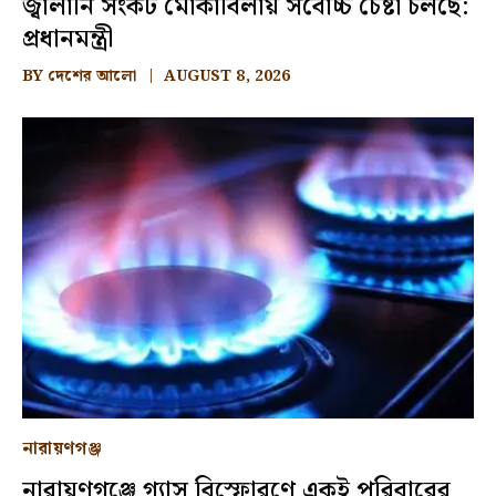
জ্বালানি সংকট মোকাবিলায় সর্বোচ্চ চেষ্টা চলছে:
প্রধানমন্ত্রী
BY
দেশের আলো
AUGUST 8, 2026
নারায়ণগঞ্জ
নারায়ণগঞ্জে গ্যাস বিস্ফোরণে একই পরিবারের