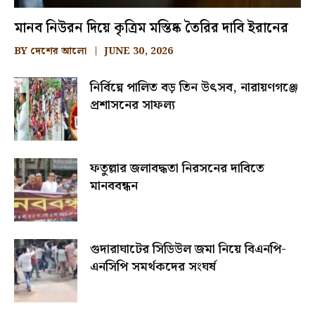
মানব নিউরন দিয়ে কৃত্রিম মস্তিষ্ক তৈরির দাবি ইরানের
BY
দেশের আলো
JUNE 30, 2026
নির্বিঘ্নে পালিত বড় তিন উৎসব, নারায়ণগঞ্জে
প্রশাসনের সাফল্য
ফতুল্লার জলাবদ্ধতা নিরসনের দাবিতে
মানববন্ধন
গুদারাঘাটের সিডিউল জমা নিয়ে বিএনপি-
এনসিপি সমর্থকদের সংঘর্ষ