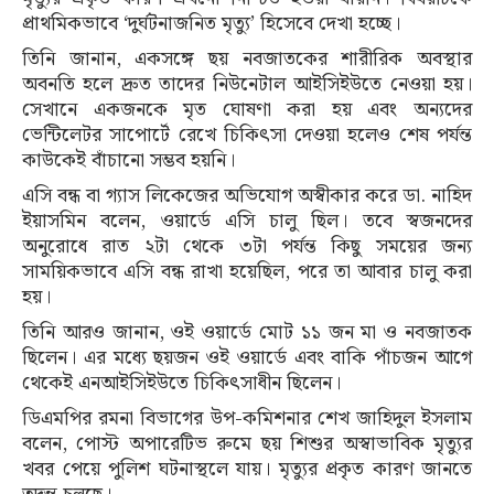
প্রাথমিকভাবে ‘দুর্ঘটনাজনিত মৃত্যু’ হিসেবে দেখা হচ্ছে।
তিনি জানান, একসঙ্গে ছয় নবজাতকের শারীরিক অবস্থার
অবনতি হলে দ্রুত তাদের নিউনেটাল আইসিইউতে নেওয়া হয়।
সেখানে একজনকে মৃত ঘোষণা করা হয় এবং অন্যদের
ভেন্টিলেটর সাপোর্টে রেখে চিকিৎসা দেওয়া হলেও শেষ পর্যন্ত
কাউকেই বাঁচানো সম্ভব হয়নি।
এসি বন্ধ বা গ্যাস লিকেজের অভিযোগ অস্বীকার করে ডা. নাহিদ
ইয়াসমিন বলেন, ওয়ার্ডে এসি চালু ছিল। তবে স্বজনদের
অনুরোধে রাত ২টা থেকে ৩টা পর্যন্ত কিছু সময়ের জন্য
সাময়িকভাবে এসি বন্ধ রাখা হয়েছিল, পরে তা আবার চালু করা
হয়।
তিনি আরও জানান, ওই ওয়ার্ডে মোট ১১ জন মা ও নবজাতক
ছিলেন। এর মধ্যে ছয়জন ওই ওয়ার্ডে এবং বাকি পাঁচজন আগে
থেকেই এনআইসিইউতে চিকিৎসাধীন ছিলেন।
ডিএমপির রমনা বিভাগের উপ-কমিশনার শেখ জাহিদুল ইসলাম
বলেন, পোস্ট অপারেটিভ রুমে ছয় শিশুর অস্বাভাবিক মৃত্যুর
খবর পেয়ে পুলিশ ঘটনাস্থলে যায়। মৃত্যুর প্রকৃত কারণ জানতে