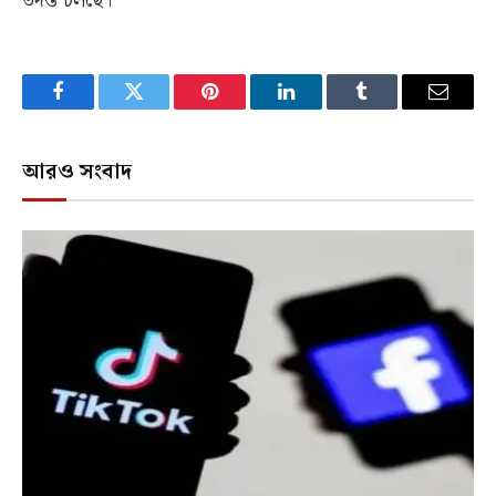
তদন্ত চলছে।
Facebook
Twitter
Pinterest
LinkedIn
Tumblr
Email
আরও সংবাদ