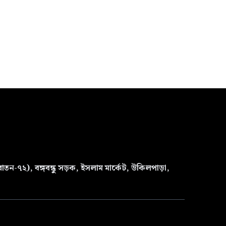
তন-৭২), বঙ্গবন্ধু সড়ক, ইসলাম মার্কেট, উকিলপাড়া,