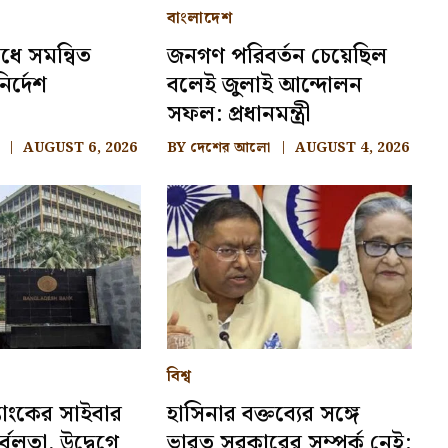
বাংলাদেশ
ধে সমন্বিত
জনগণ পরিবর্তন চেয়েছিল
ির্দেশ
বলেই জুলাই আন্দোলন
সফল: প্রধানমন্ত্রী
AUGUST 6, 2026
BY
দেশের আলো
AUGUST 4, 2026
বিশ্ব
্যাংকের সাইবার
হাসিনার বক্তব্যের সঙ্গে
ুর্বলতা, উদ্বেগে
ভারত সরকারের সম্পর্ক নেই: