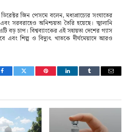
রি ডিরেক্টর জিন পেসমে বলেন, মধ্যপ্রাচ্যের সংঘাতের
বং সরবরাহেও অনিশ্চয়তা তৈরি হয়েছে। জ্বালানি
টি বড় চাপ। বিশ্বব্যাংকের এই সহায়তা দেশের গ্যাস
 এবং শিল্প ও বিদ্যুৎ খাতকে দীর্ঘমেয়াদে আরও
Facebook
Twitter
Pinterest
LinkedIn
Tumblr
Email