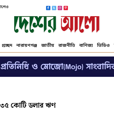
াকাশেও
Facebook
X
Instagram
Pinterest
(Twitter)
প্রচ্ছদ
নারায়ণগঞ্জ
জাতীয়
রাজনীতি
বাণিজ্য
ভিডিও
র ৩৫ কোটি ডলার ঋণ