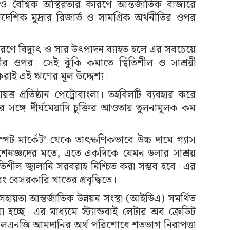
 ও বৈশ্বিক অস্থিরতার কারণে আন্তর্জাতিক বাজারে
েশিক মুদ্রার রিজার্ভ ও সামগ্রিক অর্থনীতির ওপর
ারণে বিদ্যুৎ ও সার উৎপাদন ব্যাহত হলে এর সবচেয়ে
্ঠীর ওপর। সেই ঝুঁকি কমাতে স্থিতিশীল ও সাশ্রয়ী
করাই এই ঋণের মূল উদ্দেশ্য।
য়ত্ত প্রতিষ্ঠান পেট্রোবাংলা। তহবিলটি ব্যবহার করে
ানের সঙ্গে দীর্ঘমেয়াদি চুক্তির আওতায় তুলনামূলক কম
্পট মার্কেট’ থেকে তাৎক্ষণিকভাবে উচ্চ দামে গ্যাস
ষজ্ঞদের মতে, এতে একদিকে যেমন ডলার সাশ্রয়
িতিশীল জ্বালানি সরবরাহ নিশ্চিত করা সম্ভব হবে। এর
ং বেসরকারি খাতের প্রবৃদ্ধিতে।
হায়তা আন্তর্জাতিক উন্নয়ন সংস্থা (আইডিএ) সমর্থিত
া হচ্ছে। এর মাধ্যমে স্ট্যান্ডবাই লেটার অব ক্রেডিট
 এলএনজি আমদানির অর্থ পরিশোধে শতভাগ নিরাপত্তা