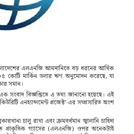
ে বাংলাদেশের এলএনজি আমদানিতে বড় ধরনের আর্থিক
িক্ত ৩৫ কোটি মার্কিন ডলার ঋণ অনুমোদন করেছে, যা
াকার সমান।
এক সংবাদ বিজ্ঞপ্তিতে এ তথ্য জানানো হয়েছে। এই
কিউরিটি এনহ্যান্সমেন্ট প্রজেক্ট’-এর সম্প্রসারিত অংশ
পকারখানা চালু রাখা এবং ক্রমবর্ধমান জ্বালানি চাহিদা
ত প্রাকৃতিক গ্যাসের (এলএনজি) ওপর অনেকটাই