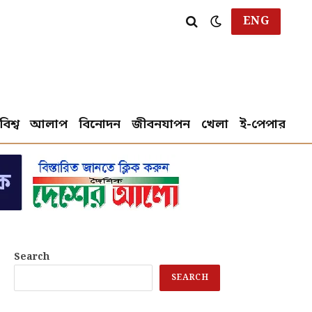
ENG
বিশ্ব
আলাপ
বিনোদন
জীবনযাপন
খেলা
ই-পেপার
Search
SEARCH