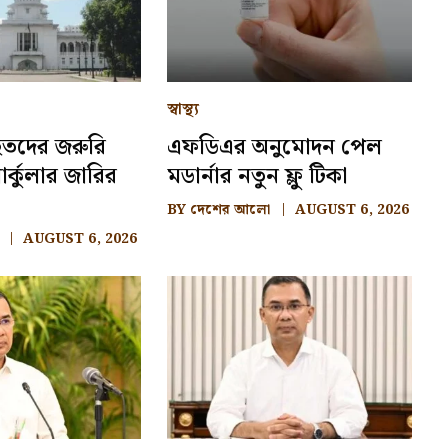
স্বাস্থ্য
আহতদের জরুরি
এফডিএর অনুমোদন পেল
র্কুলার জারির
মডার্নার নতুন ফ্লু টিকা
BY
দেশের আলো
AUGUST 6, 2026
AUGUST 6, 2026