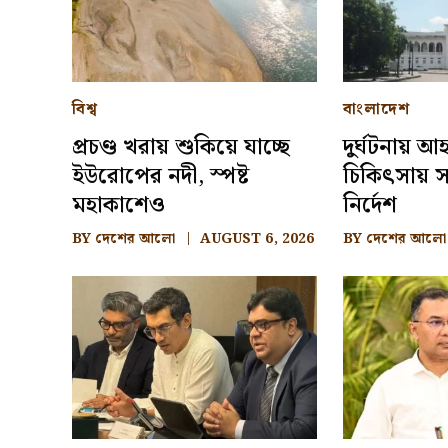
বিশ্ব
বাংলাদেশ
প্রচণ্ড খরায় শুকিয়ে যাচ্ছে
দুর্ঘটনায় 
ইউরোপের নদী, স্পষ্ট
চিকিৎসায় সা
মহাকাশেও
নির্দেশ
BY
দেশের আলো
AUGUST 6, 2026
BY
দেশের আলো