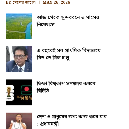
BY
দেশের আলো
MAY 26, 2026
আজ থেকে সুন্দরবনে ৩ মাসের
নিষেধাজ্ঞা
এ বছরেই সব প্রাথমিক বিদ্যালয়ে
মিড ডে মিল চালু
ফিফা বিশ্বকাপ সম্প্রচার করবে
বিটিভি
দেশ ও মানুষের জন্য কাজ করে যাব
: প্রধানমন্ত্রী