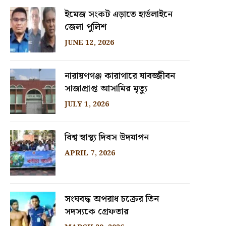
ইমেজ সংকট এড়াতে হার্ডলাইনে
জেলা পুলিশ
JUNE 12, 2026
নারায়ণগঞ্জ কারাগারে যাবজ্জীবন
সাজাপ্রাপ্ত আসামির মৃত্যু
JULY 1, 2026
বিশ্ব স্বাস্থ্য দিবস উদযাপন
APRIL 7, 2026
সংঘবদ্ধ অপরাধ চক্রের তিন
সদস্যকে গ্রেফতার