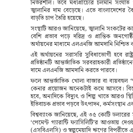
নির্ভরশীল। তবে মধ্যপ্রাচ্যের চলমান সংঘাত
জ্বালানির দাম বেড়েছে। এতে বাংলাদেশের বৈদ
বাড়তি চাপ তৈরি হয়েছে।
সংস্থাটি আরও জানিয়েছে, জ্বালানি সংকটের ক
বেশি প্রভাব পড়ে দরিদ্র ও প্রান্তিক জনগোষ
অর্থায়নের মাধ্যমে এলএনজি আমদানি নিশ্চিত 
এই অর্থায়নের সরাসরি সুবিধাভোগী হবে রাষ্ট্রা
প্রতিষ্ঠানটি আন্তর্জাতিক সরবরাহকারী প্রতিষ্ঠ
দামে এলএনজি আমদানি করতে পারবে।
ফলে আন্তর্জাতিক খোলা বাজার বা ব্যয়বহুল ‘স
কেনার প্রয়োজন অনেকটাই কমে আসবে। বিশে
হবে, অন্যদিকে বিদ্যুৎ ও শিল্প খাতে আরও স্থ
ইতিবাচক প্রভাব পড়বে উৎপাদন, কর্মসংস্থান এব
বিশ্বব্যাংক জানিয়েছে, এই ৩৫ কোটি ডলারের স
‘পেমেন্ট গ্যারান্টি ফ্যাসিলিটি’র আওতায় দেওয়
(এসবিএলসি) ও স্বল্পমেয়াদি ঋণের বিপরীতে