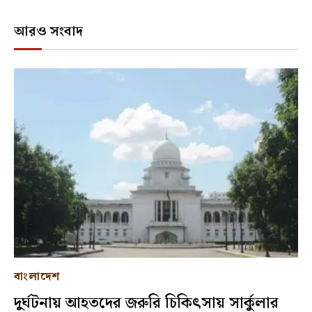
আরও সংবাদ
বাংলাদেশ
দুর্ঘটনায় আহতদের জরুরি চিকিৎসায় সার্কুলার