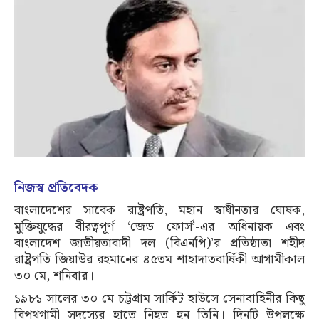
নিজস্ব প্রতিবেদক
বাংলাদেশের সাবেক রাষ্ট্রপতি, মহান স্বাধীনতার ঘোষক,
মুক্তিযুদ্ধের বীরত্বপূর্ণ ‘জেড ফোর্স’-এর অধিনায়ক এবং
বাংলাদেশ জাতীয়তাবাদী দল (বিএনপি)’র প্রতিষ্ঠাতা শহীদ
রাষ্ট্রপতি জিয়াউর রহমানের ৪৫তম শাহাদাতবার্ষিকী আগামীকাল
৩০ মে, শনিবার।
১৯৮১ সালের ৩০ মে চট্টগ্রাম সার্কিট হাউসে সেনাবাহিনীর কিছু
বিপথগামী সদস্যের হাতে নিহত হন তিনি। দিনটি উপলক্ষে