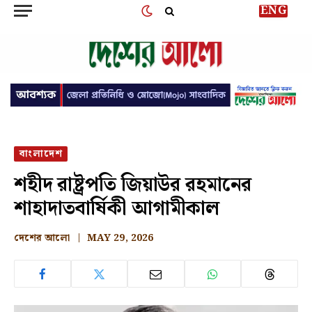
ENG
বাংলাদেশ
শহীদ রাষ্ট্রপতি জিয়াউর রহমানের
শাহাদাতবার্ষিকী আগামীকাল
দেশের আলো
MAY 29, 2026