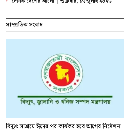
দৈনিক দেশের আলো | শুক্রবার, ১৭ জুলাই ২০২৬
সাম্প্রতিক সংবাদ
বিদ্যুৎ সাশ্রয়ে ঈদের পর কার্যকর হবে আগের নির্দেশনা