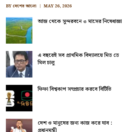
BY
দেশের আলো
MAY 26, 2026
আজ থেকে সুন্দরবনে ৩ মাসের নিষেধাজ্ঞা
এ বছরেই সব প্রাথমিক বিদ্যালয়ে মিড ডে
মিল চালু
ফিফা বিশ্বকাপ সম্প্রচার করবে বিটিভি
দেশ ও মানুষের জন্য কাজ করে যাব :
প্রধানমন্ত্রী