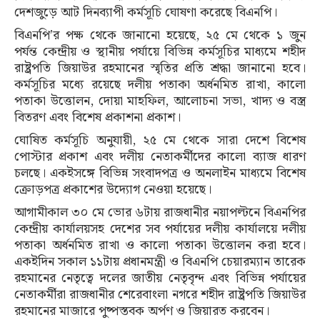
দেশজুড়ে আট দিনব্যাপী কর্মসূচি ঘোষণা করেছে বিএনপি।
বিএনপি’র পক্ষ থেকে জানানো হয়েছে, ২৫ মে থেকে ১ জুন
পর্যন্ত কেন্দ্রীয় ও স্থানীয় পর্যায়ে বিভিন্ন কর্মসূচির মাধ্যমে শহীদ
রাষ্ট্রপতি জিয়াউর রহমানের স্মৃতির প্রতি শ্রদ্ধা জানানো হবে।
কর্মসূচির মধ্যে রয়েছে দলীয় পতাকা অর্ধনমিত রাখা, কালো
পতাকা উত্তোলন, দোয়া মাহফিল, আলোচনা সভা, খাদ্য ও বস্ত্র
বিতরণ এবং বিশেষ প্রকাশনা প্রকাশ।
ঘোষিত কর্মসূচি অনুযায়ী, ২৫ মে থেকে সারা দেশে বিশেষ
পোস্টার প্রকাশ এবং দলীয় নেতাকর্মীদের কালো ব্যাজ ধারণ
চলছে। একইসঙ্গে বিভিন্ন সংবাদপত্র ও অনলাইন মাধ্যমে বিশেষ
ক্রোড়পত্র প্রকাশের উদ্যোগ নেওয়া হয়েছে।
আগামীকাল ৩০ মে ভোর ৬টায় রাজধানীর নয়াপল্টনে বিএনপির
কেন্দ্রীয় কার্যালয়সহ দেশের সব পর্যায়ের দলীয় কার্যালয়ে দলীয়
পতাকা অর্ধনমিত রাখা ও কালো পতাকা উত্তোলন করা হবে।
একইদিন সকাল ১১টায় প্রধানমন্ত্রী ও বিএনপি চেয়ারম্যান তারেক
রহমানের নেতৃত্বে দলের জাতীয় নেতৃবৃন্দ এবং বিভিন্ন পর্যায়ের
নেতাকর্মীরা রাজধানীর শেরেবাংলা নগরে শহীদ রাষ্ট্রপতি জিয়াউর
রহমানের মাজারে পুষ্পস্তবক অর্পণ ও জিয়ারত করবেন।