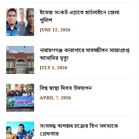
ইমেজ সংকট এড়াতে হার্ডলাইনে জেলা
পুলিশ
JUNE 12, 2026
নারায়ণগঞ্জ কারাগারে যাবজ্জীবন সাজাপ্রাপ্ত
আসামির মৃত্যু
JULY 1, 2026
বিশ্ব স্বাস্থ্য দিবস উদযাপন
APRIL 7, 2026
সংঘবদ্ধ অপরাধ চক্রের তিন সদস্যকে
গ্রেফতার