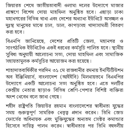
জিয়ারত শেষে জাতীয়তাবাদী ওলামা দলের উদ্যোগে মাজার
প্রাঙ্গণে বিশেষ দোয়া মাহফিল অনুষ্ঠিত হবে। এছাড়া ঢাকা
মহানগরের বিভিন্ন থানা এবং দেশের অন্যান্য ইউনিটে অসচ্ছল ও
দুঃস্থ মানুষের মাঝে চাল, ডাল, কাপড়সহ খাদ্যসামগ্রী বিতরণ
করা হবে।
বিএনপি জানিয়েছে, দেশের প্রতিটি জেলা, মহানগর ও
সাংগঠনিক ইউনিটেও একই ধরনের কর্মসূচি পালিত হবে। স্থানীয়
সুবিধা অনুযায়ী আলোচনা সভা, দোয়া মাহফিল এবং সামাজিক
সহায়তামূলক কর্মসূচির আয়োজন করা হয়েছে।
শাহাদাতবার্ষিকীর পরদিন ৩১ মে রাজধানীর রমনায় ইনস্টিটিউশন
অব ইঞ্জিনিয়ার্স, বাংলাদেশ (আইইবি) মিলনায়তনে বিএনপির
উদ্যোগে একটি আলোচনা সভা অনুষ্ঠিত হবে। এতে দলটির
কেন্দ্রীয় নেতারা ছাড়াও বিভিন্ন শ্রেণি-পেশার বিশিষ্ট ব্যক্তিরা
অংশ নেবেন বলে জানা গেছে।
শহীদ রাষ্ট্রপতি জিয়াউর রহমান বাংলাদেশের স্বাধীনতা যুদ্ধের
সময় গুরুত্বপূর্ণ সামরিক নেতৃত্ব প্রদান করেন। তিনি জেড
ফোর্সের অধিনায়ক এবং মুক্তিযুদ্ধের অন্যতম সেক্টর কমান্ডার
হিসেবে দায়িত্ব পালন করেন। স্বাধীনতার পর তিনি বহুদলীয়