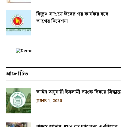
বিদ্যুৎ সাশ্রয়ে ঈদের পর কার্যকর হবে
আগের নির্দেশনা
আলোচিত
আইন অনুযায়ী ইসলামী ব্যাংক বিষয়ে সিদ্ধান্ত
JUNE 1, 2026
রাজস্ব আদায় এখন বড় চ্যালেঞ্জ: এনবিআর