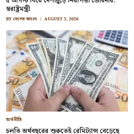
৫ আগস্ট ঘিরে দেশজুড়ে নিরাপত্তা জোরদার:
স্বরাষ্ট্রমন্ত্রী
BY
দেশের আলো
AUGUST 3, 2026
অর্থনীতি
চলতি অর্থবছরের শুরুতেই রেমিট্যান্স বেড়েছে