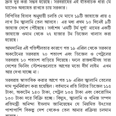
দ্রুত দূর করা সম্ভব হয়েছে। সরবরাহের এই ইতিবাচক ধারা মে
মাসেও অব্যাহত রাখতে চায় সরকার।
বিপিসির হিসাব অনুযায়ী চলতি মে মাসে ১৯টি জাহাজে প্রায় ৫
লাখ টন জ্বালানি তেল আসবে। এর মধ্য প্রথম ১০ দিনেই ৯টি
জাহাজ দেশে পৌঁছেছে। সর্বশেষ ‘এমটি টর্ম দুর্গা’ নামের একটি
জাহাজে ওমান থেকে ২৭ হাজার টন ডিজেল খালাস করা
হয়েছে।
আমদানির এই গতিশীলতার কারণে গত ১৯ এপ্রিল থেকে সরকার
অকটেনের সরবরাহ ২০ শতাংশ এবং ডিজেল ও পেট্রলের
সরবরাহ ১০ শতাংশ বাড়িয়ে দিয়েছে। ফলে রাজধানীসহ সারা
দেশের ফিলিং স্টেশনগুলোতে আগের মতো দীর্ঘ লাইন এখন
আর দেখা যাচ্ছে না।
সরবরাহ স্বাভাবিক করার আগে গত ১৮ এপ্রিল জ্বালানি তেলের
দাম পুনর্নির্ধারণ করা হয়েছিল। বর্তমানে প্রতি লিটার ডিজেল ১১৫
টাকা, অকটেন ১৪০ টাকা, পেট্রল ১৩৫ টাকা এবং কেরোসিন
১৩০ টাকা দরে বিক্রি হচ্ছে। বিদ্যুৎ, জ্বালানি ও খনিজ সম্পদ
প্রতিমন্ত্রী অনিন্দ্য ইসলাম জানিয়েছেন যে নিয়মিত উৎসের
পাশাপাশি বিকল্প দেশ থেকেও তেল আনার প্রক্রিয়া চলমান