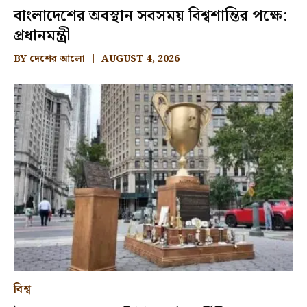
বাংলাদেশের অবস্থান সবসময় বিশ্বশান্তির পক্ষে:
প্রধানমন্ত্রী
BY
দেশের আলো
AUGUST 4, 2026
বিশ্ব