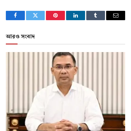
Facebook
Twitter
Pinterest
LinkedIn
Tumblr
Email
আরও সংবাদ