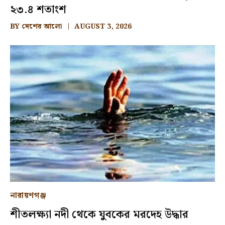
২৩.৪ শতাংশ
BY
দেশের আলো
AUGUST 3, 2026
নারায়ণগঞ্জ
শীতলক্ষ্যা নদী থেকে যুবকের মরদেহ উদ্ধার