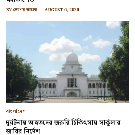
BY
দেশের আলো
AUGUST 6, 2026
বাংলাদেশ
দুর্ঘটনায় আহতদের জরুরি চিকিৎসায় সার্কুলার
জারির নির্দেশ