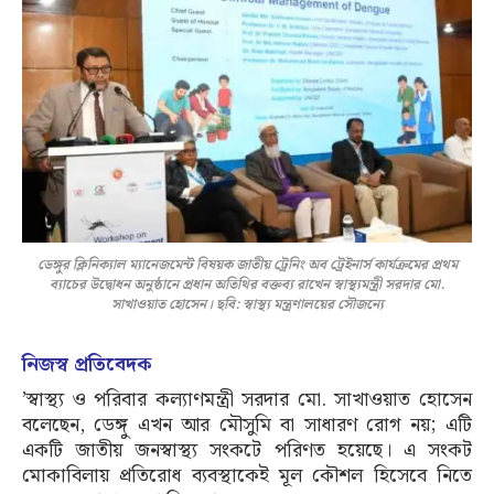
ডেঙ্গুর ক্লিনিক্যাল ম্যানেজমেন্ট বিষয়ক জাতীয় ট্রেনিং অব ট্রেইনার্স কার্যক্রমের প্রথম
ব্যাচের উদ্বোধন অনুষ্ঠানে প্রধান অতিথির বক্তব্য রাখেন স্বাস্থ্যমন্ত্রী সরদার মো.
সাখাওয়াত হোসেন। ছবি: স্বাস্থ্য মন্ত্রণালয়ের সৌজন্যে
নিজস্ব প্রতিবেদক
’স্বাস্থ্য ও পরিবার কল্যাণমন্ত্রী সরদার মো. সাখাওয়াত হোসেন
বলেছেন, ডেঙ্গু এখন আর মৌসুমি বা সাধারণ রোগ নয়; এটি
একটি জাতীয় জনস্বাস্থ্য সংকটে পরিণত হয়েছে। এ সংকট
মোকাবিলায় প্রতিরোধ ব্যবস্থাকেই মূল কৌশল হিসেবে নিতে