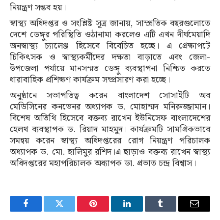
নিয়ন্ত্রণ সম্ভব হয়।
স্বাস্থ্য অধিদপ্তর ও সংশ্লিষ্ট সূত্র জানায়, সাম্প্রতিক বছরগুলোতে
দেশে ডেঙ্গুর পরিস্থিতি ওঠানামা করলেও এটি এখন দীর্ঘমেয়াদি
জনস্বাস্থ্য চ্যালেঞ্জ হিসেবে বিবেচিত হচ্ছে। এ প্রেক্ষাপটে
চিকিৎসক ও স্বাস্থ্যকর্মীদের দক্ষতা বাড়াতে এবং জেলা-
উপজেলা পর্যায়ে মানসম্মত ডেঙ্গু ব্যবস্থাপনা নিশ্চিত করতে
ধারাবাহিক প্রশিক্ষণ কার্যক্রম সম্প্রসারণ করা হচ্ছে।
অনুষ্ঠানে সভাপতিত্ব করেন বাংলাদেশ সোসাইটি অব
মেডিসিনের কনভেনর অধ্যাপক ড. মোহাম্মদ মনিরুজ্জামান।
বিশেষ অতিথি হিসেবে বক্তব্য রাখেন ইউনিসেফ বাংলাদেশের
হেলথ ব্যবস্থাপক ড. রিয়াদ মাহমুদ। কার্যক্রমটি সামগ্রিকভাবে
সমন্বয় করেন স্বাস্থ্য অধিদপ্তরের রোগ নিয়ন্ত্রণ পরিচালক
অধ্যাপক ড. মো. হালিমুর রশিদ।এ ছাড়াও বক্তব্য রাখেন স্বাস্থ্য
অধিদপ্তরের মহাপরিচালক অধ্যাপক ডা. প্রভাত চন্দ্র বিশ্বাস।
Facebook
Twitter
Pinterest
LinkedIn
Tumblr
Email