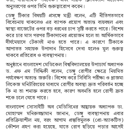
অনুসরণের ওপর তিনি গুরুত্বারোপ করেন।
ডেঙ্গু টিকার বিষয়টি প্রসঙ্গে মন্ত্রী বলেন, এটি নীতিগতভাবে
বিবেচনায় থাকলেও এর ব্যাপক প্রয়োগ অত্যন্ত ব্যয়বহুল এবং
স্বাস্থ্য বাজেটের ওপর বড় ধরনের চাপ সৃষ্টি করতে পারে। বিশেষ
করে চার মাস পরপর টিকাদানের প্রয়োজন হলে তা আর্থিকভাবে
দীর্ঘমেয়াদে টেকসই নাও হতে পারে। এ কারণে টিকাকে
আপাতত সহায়ক উপাদান হিসেবে দেখা হলেও মূল গুরুত্ব
থাকবে প্রতিরোধ ও ব্যবস্থাপনায়।
অনুষ্ঠানে বাংলাদেশ মেডিকেল বিশ্ববিদ্যালয়ের উপাচার্য অধ্যাপক
ড. এফ এম সিদ্দিকী বলেন, ডেঙ্গু রোগীর ক্ষেত্রে নিয়মিত
পর্যবেক্ষণ অত্যন্ত জরুরি। বিশেষ করে সিবিসি পরীক্ষা ও প্লাজমা
লিকেজ মনিটরিংয়ের মাধ্যমে রোগীর অবস্থা দ্রুত পরিবর্তন হচ্ছে
কি না তা শনাক্ত করতে হবে, কারণ অবনতি হলে রোগী দ্রুত
শকে চলে যেতে পারে।
বাংলাদেশ সোসাইটি অব মেডিসিনের আহ্বায়ক অধ্যাপক ডা.
মোহাম্মদ মনিরুজ্জামান জানান, ডেঙ্গু ব্যবস্থাপনায় এবার
প্রতিক্রিয়াশীল নয়, বরং আগাম প্রস্তুতিমূলক (প্রো-অ্যাকটিভ)
কৌশল গ্রহণ করা হয়েছে, যাতে রোগ ছড়িয়ে পড়ার আগেই