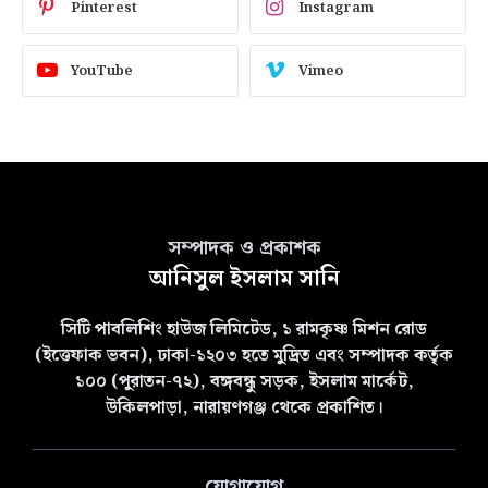
Pinterest
Instagram
YouTube
Vimeo
সম্পাদক ও প্রকাশক
আনিসুল ইসলাম সানি
সিটি পাবলিশিং হাউজ লিমিটেড, ১ রামকৃষ্ণ মিশন রোড
(ইত্তেফাক ভবন), ঢাকা-১২০৩ হতে মুদ্রিত এবং সম্পাদক কর্তৃক
১০০ (পুরাতন-৭২), বঙ্গবন্ধু সড়ক, ইসলাম মার্কেট,
উকিলপাড়া, নারায়ণগঞ্জ থেকে প্রকাশিত।
যোগাযোগ