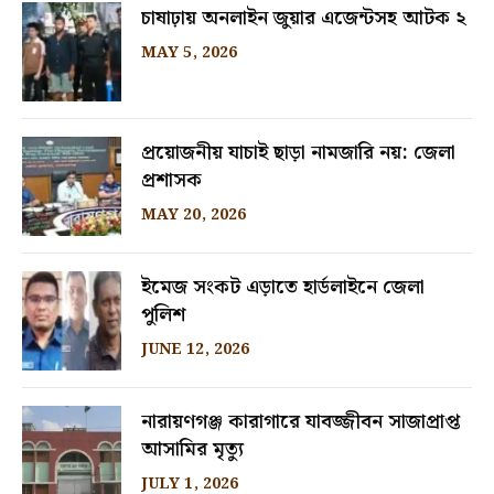
চাষাঢ়ায় অনলাইন জুয়ার এজেন্টসহ আটক ২
MAY 5, 2026
প্রয়োজনীয় যাচাই ছাড়া নামজারি নয়: জেলা
প্রশাসক
MAY 20, 2026
ইমেজ সংকট এড়াতে হার্ডলাইনে জেলা
পুলিশ
JUNE 12, 2026
নারায়ণগঞ্জ কারাগারে যাবজ্জীবন সাজাপ্রাপ্ত
আসামির মৃত্যু
JULY 1, 2026