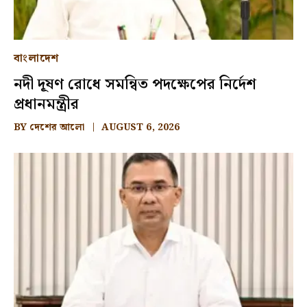
বাংলাদেশ
নদী দূষণ রোধে সমন্বিত পদক্ষেপের নির্দেশ
প্রধানমন্ত্রীর
BY
দেশের আলো
AUGUST 6, 2026