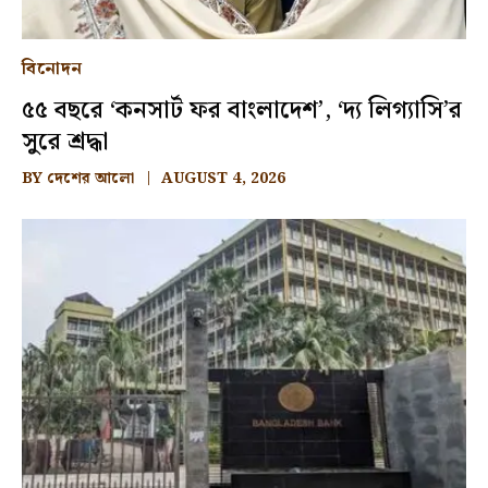
বিনোদন
৫৫ বছরে ‘কনসার্ট ফর বাংলাদেশ’, ‘দ্য লিগ্যাসি’র
সুরে শ্রদ্ধা
BY
দেশের আলো
AUGUST 4, 2026