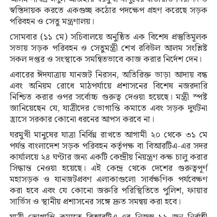
স্বস্তিদায়ক করতে একগুচ্ছ কঠোর পদক্ষেপ গ্রহণ করেছে সড়ক
পরিবহন ও সেতু মন্ত্রণালয়।
সোমবার (১১ মে) সচিবালয়ে অনুষ্ঠিত এক বিশেষ প্রস্তুতিমূলক
সভায় সড়ক পরিবহন ও সেতুমন্ত্রী শেখ রবিউল আলম সংশ্লিষ্ট
সকল দপ্তর ও সংস্থাকে সমন্বিতভাবে কাজ করার নির্দেশ দেন।
এবারের ঈদযাত্রায় যানজট নিরসন, অতিরিক্ত ভাড়া আদায় বন্ধ
এবং অনিয়ম রোধে মাঠপর্যায়ে প্রশাসনের বিশেষ নজরদারি
নিশ্চিত করার ওপর সর্বোচ্চ গুরুত্ব দেওয়া হয়েছে। মন্ত্রী স্পষ্ট
জানিয়েছেন যে, যাত্রীদের ভোগান্তি কমাতে এবং সড়ক দুর্ঘটনা
হ্রাসে সরকার কোনো ধরনের আপস করবে না।
ঘরমুখী মানুষের যাত্রা নির্বিঘ্ন রাখতে আগামী ২০ থেকে ৩১ মে
পর্যন্ত বাংলাদেশ সড়ক পরিবহন কর্তৃপক্ষ বা বিআরটিএ-এর সদর
কার্যালয়ে ২৪ ঘণ্টার জন্য একটি কেন্দ্রীয় নিয়ন্ত্রণ কক্ষ চালু করার
সিদ্ধান্ত নেওয়া হয়েছে। এই কেন্দ্র থেকে দেশের গুরুত্বপূর্ণ
মহাসড়ক ও যানজটপ্রবণ এলাকাগুলো সার্বক্ষণিক পর্যবেক্ষণ
করা হবে এবং যে কোনো জরুরি পরিস্থিতিতে পুলিশ, ফায়ার
সার্ভিস ও স্থানীয় প্রশাসনের সঙ্গে দ্রুত সমন্বয় করা হবে।