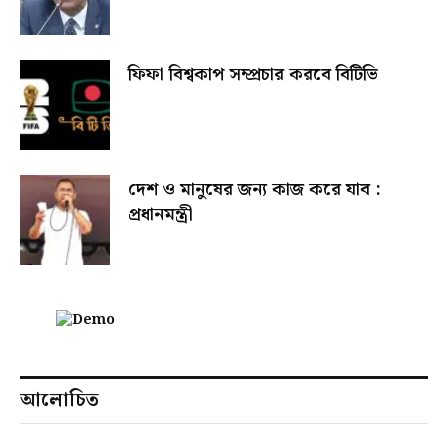
ফিফা বিশ্বকাপ সম্প্রচার করবে বিটিভি
দেশ ও মানুষের জন্য কাজ করে যাব :
প্রধানমন্ত্রী
আলোচিত