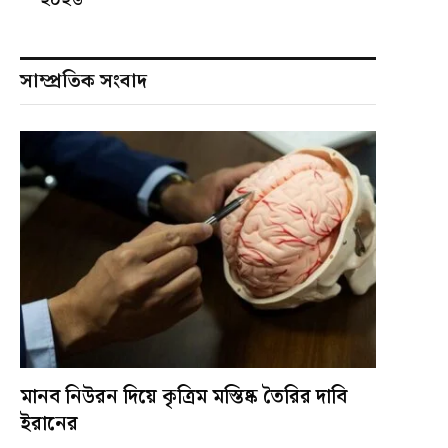
সাম্প্রতিক সংবাদ
মানব নিউরন দিয়ে কৃত্রিম মস্তিষ্ক তৈরির দাবি
ইরানের