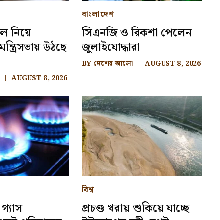
বাংলাদেশ
েল নিয়ে
সিএনজি ও রিকশা পেলেন
্ত্রিসভায় উঠছে
জুলাইযোদ্ধারা
BY
দেশের আলো
AUGUST 8, 2026
AUGUST 8, 2026
বিশ্ব
 গ্যাস
প্রচণ্ড খরায় শুকিয়ে যাচ্ছে