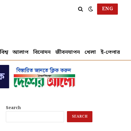
ENG
বিশ্ব
আলাপ
বিনোদন
জীবনযাপন
খেলা
ই-পেপার
Search
SEARCH