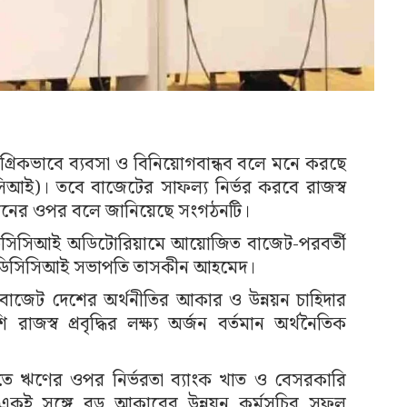
গ্রিকভাবে ব্যবসা ও বিনিয়োগবান্ধব বলে মনে করছে
(ডিসিসিআই)। তবে বাজেটের সাফল্য নির্ভর করবে রাজস্ব
বায়নের ওপর বলে জানিয়েছে সংগঠনটি।
 ডিসিসিআই অডিটোরিয়ামে আয়োজিত বাজেট-পরবর্তী
 করেন ডিসিসিআই সভাপতি তাসকীন আহমেদ।
াজেট দেশের অর্থনীতির আকার ও উন্নয়ন চাহিদার
রাজস্ব প্রবৃদ্ধির লক্ষ্য অর্জন বর্তমান অর্থনৈতিক
ে ঋণের ওপর নির্ভরতা ব্যাংক খাত ও বেসরকারি
একই সঙ্গে বড় আকারের উন্নয়ন কর্মসূচির সফল