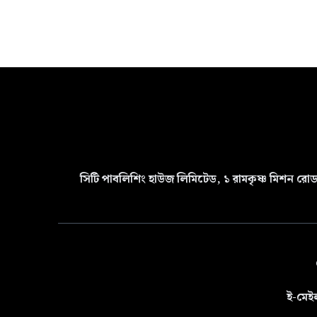
সিটি পাবলিশিং হাউজ লিমিটেড, ১ রামকৃষ্ণ মিশন রোড 
ই-মেই