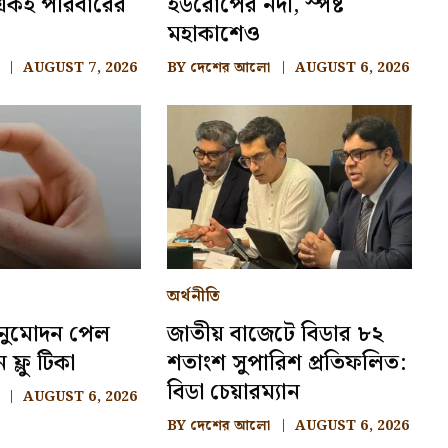
 একই পরিবারের
ইউরোপের নদী, স্পষ্ট
মহাকাশেও
AUGUST 7, 2026
BY
দেশের আলো
AUGUST 6, 2026
অর্থনীতি
নুমোদন পেল
জাতীয় বাজেটে বিডার ৮২
 ফ্লু টিকা
শতাংশ সুপারিশ প্রতিফলিত:
বিডা চেয়ারম্যান
AUGUST 6, 2026
BY
দেশের আলো
AUGUST 6, 2026