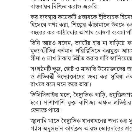
বাস্তবায়ন নিশ্চিত করাও জরুরি।
কর ব্যবস্থায় কয়েকটি প্রস্তাবকে ইতিবাচক হি
হিসেবে গণ্য করা, শিল্পের কাঁচামালে উৎসে ক
বছরের কর কাঠামোর আগাম ঘোষণা ব্যবসা পর
তিনি আরও বলেন, ভ্যাটের হার না বাড়িয়ে ক
মূল্যস্ফীতির বর্তমান পরিস্থিতিতে করমুক্
সীমা ৫ লাখ টাকায় উন্নীত করার দাবি জানিয়েছ
সংগঠনটি ক্ষুদ্র, ছোট ও মাঝারি উদ্যোক্তাদের জ
ও প্রতিবন্ধী উদ্যোক্তাদের জন্য কর সুবিধা 
রাখবে বলে মনে করে তারা।
ডিসিসিআইর মতে, বৈদ্যুতিক গাড়ি, প্রযুক্তিপ
হবে। পাশাপাশি মুক্ত বাণিজ্য অঞ্চল প্রতিষ্
ফেলতে পারে।
জ্বালানি খাতে বৈদ্যুতিক যানবাহনের জন্য কর 
গ্যাস অনুসন্ধান কার্যক্রম আরও জোরদারের প