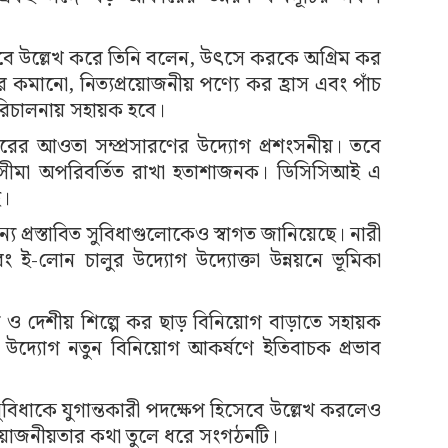
সেবে উল্লেখ করে তিনি বলেন, উৎসে করকে অগ্রিম কর
র কমানো, নিত্যপ্রয়োজনীয় পণ্যে কর হ্রাস এবং পাঁচ
িচালনায় সহায়ক হবে।
রের আওতা সম্প্রসারণের উদ্যোগ প্রশংসনীয়। তবে
ত আয়সীমা অপরিবর্তিত রাখা হতাশাজনক। ডিসিসিআই এ
ে।
ন্য প্রস্তাবিত সুবিধাগুলোকেও স্বাগত জানিয়েছে। নারী
এবং ই-লোন চালুর উদ্যোগ উদ্যোক্তা উন্নয়নে ভূমিকা
ণ্য ও দেশীয় শিল্পে কর ছাড় বিনিয়োগ বাড়াতে সহায়ক
ঠার উদ্যোগ নতুন বিনিয়োগ আকর্ষণে ইতিবাচক প্রভাব
সুবিধাকে যুগান্তকারী পদক্ষেপ হিসেবে উল্লেখ করলেও
্রয়োজনীয়তার কথা তুলে ধরে সংগঠনটি।