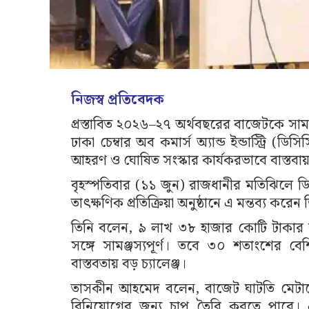
নিজস্ব প্রতিবেদক
প্রস্তাবিত ২০২৬–২৭ অর্থবছরের বাজেটকে সাম
ঢাকা চেম্বার অব কমার্স অ্যান্ড ইন্ডাস্ট্রি 
আহরণ ও ঘোষিত সংস্কার কার্যকরভাবে বাস্ত
বৃহস্পতিবার (১১ জুন) রাজধানীর মতিঝিলে
তাৎক্ষণিক প্রতিক্রিয়া অনুষ্ঠানে এ মন্তব্য
তিনি বলেন, ৯ লাখ ৩৮ হাজার কোটি টাকার ব
সঙ্গে সামঞ্জস্যপূর্ণ। তবে ৩০ শতাংশের বেশি 
বাস্তবতায় বড় চ্যালেঞ্জ।
তাসকীন আহমেদ বলেন, বাজেট ঘাটতি মেটাত
বিনিয়োগের জন্য চাপ তৈরি করতে পারে। 