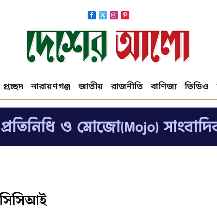
Facebook
X
Instagram
Pinterest
(Twitter)
প্রচ্ছদ
নারায়ণগঞ্জ
জাতীয়
রাজনীতি
বাণিজ্য
ভিডিও
 ডিসিসিআই