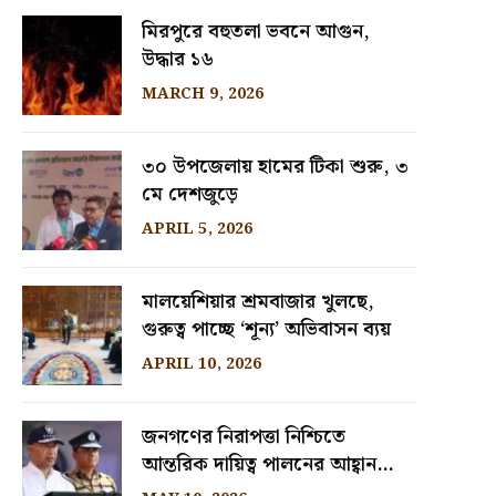
মিরপুরে বহুতলা ভবনে আগুন,
উদ্ধার ১৬
MARCH 9, 2026
৩০ উপজেলায় হামের টিকা শুরু, ৩
মে দেশজুড়ে
APRIL 5, 2026
মালয়েশিয়ার শ্রমবাজার খুলছে,
গুরুত্ব পাচ্ছে ‘শূন্য’ অভিবাসন ব্যয়
APRIL 10, 2026
জনগণের নিরাপত্তা নিশ্চিতে
আন্তরিক দায়িত্ব পালনের আহ্বান
প্রধানমন্ত্রীর