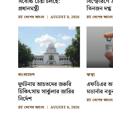
সর্বোচ্চ চেষ্টা চলছে:
বিস্ফোরণে
প্রধানমন্ত্রী
তিনজন দগ্ধ
BY
দেশের আলো
AUGUST 8, 2026
BY
দেশের আলো
বাংলাদেশ
স্বাস্থ্য
দুর্ঘটনায় আহতদের জরুরি
এফডিএর অ
চিকিৎসায় সার্কুলার জারির
মডার্নার নতুন
নির্দেশ
BY
দেশের আলো
BY
দেশের আলো
AUGUST 6, 2026