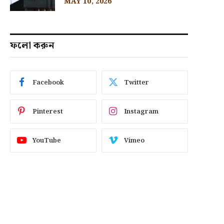
MAY 10, 2026
ফলো করুন
Facebook
Twitter
Pinterest
Instagram
YouTube
Vimeo