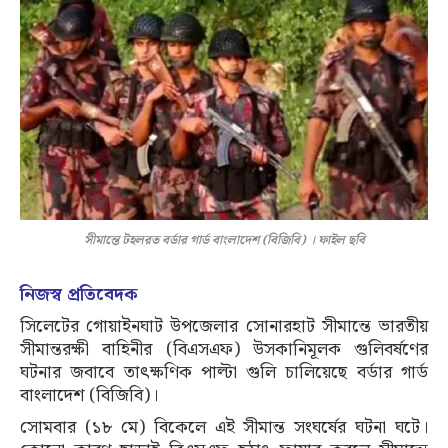
সীমান্তে টহলরত বর্ডার গার্ড বাংলাদেশ (বিজিবি) । ফাইল ছবি
নিজস্ব প্রতিবেদক
সিলেটের গোয়াইনঘাট উপজেলার সোনারহাট সীমান্তে ভারতীয়
সীমান্তরক্ষী বাহিনীর (বিএসএফ) উসকানিমূলক গুলিবর্ষণের
ঘটনার জবাবে তাৎক্ষণিক পাল্টা গুলি চালিয়েছে বর্ডার গার্ড
বাংলাদেশ (বিজিবি)।
সোমবার (১৮ মে) বিকেলে এই সীমান্ত সংঘর্ষের ঘটনা ঘটে।