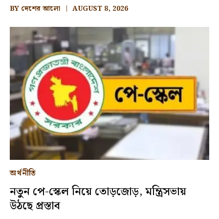
BY
দেশের আলো
AUGUST 8, 2026
অর্থনীতি
নতুন পে-স্কেল নিয়ে তোড়জোড়, মন্ত্রিসভায়
উঠছে প্রস্তাব