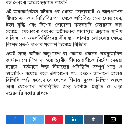
বড় কোনো আতঙ্ক ছড়াতে পারেনি।
এই অনাকাঙ্ক্ষিত ঘটনার পর থেকে সোনারহাট ও আশপাশের
সীমান্ত এলাকায় বিজিবির পক্ষ থেকে অতিরিক্ত সেনা মোতায়েন,
টহল বৃদ্ধি এবং বিশেষ গোয়েন্দা নজরদারি জোরদার করা
হয়েছে। যেকোনো ধরনের অপ্রীতিকর পরিস্থিতি এড়াতে স্থানীয়
বাসিন্দা ও জনপ্রতিনিধিদের সীমান্ত এলাকায় চলাচলের ক্ষেত্রে
বিশেষ সতর্ক থাকার পরামর্শ দিয়েছে বিজিবি।
একই সঙ্গে অবৈধ অনুপ্রবেশ বা কোনো ধরনের অননুমোদিত
কার্যকলাপে লিপ্ত না হতে স্থানীয় সীমান্তবাসীকে নির্দেশ দেওয়া
হয়েছে। বর্তমানে উক্ত সীমান্তের পরিস্থিতি সম্পূর্ণ শান্ত ও
স্বাভাবিক রয়েছে বলে প্রশাসনের পক্ষ থেকে জানানো হলেও
বিজিবি স্পষ্ট করেছে যে দেশের সীমান্ত সুরক্ষা নিশ্চিত করতে
তারা যেকোনো পরিস্থিতির জন্য সর্বোচ্চ প্রস্তুতি ও কড়া
নজরদারি বজায় রাখছে।
Facebook
Twitter
Pinterest
LinkedIn
Tumblr
Email