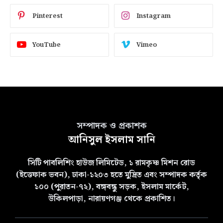
Pinterest
Instagram
YouTube
Vimeo
সম্পাদক ও প্রকাশক
আনিসুল ইসলাম সানি
সিটি পাবলিশিং হাউজ লিমিটেড, ১ রামকৃষ্ণ মিশন রোড
(ইত্তেফাক ভবন), ঢাকা-১২০৩ হতে মুদ্রিত এবং সম্পাদক কর্তৃক
১০০ (পুরাতন-৭২), বঙ্গবন্ধু সড়ক, ইসলাম মার্কেট,
উকিলপাড়া, নারায়ণগঞ্জ থেকে প্রকাশিত।