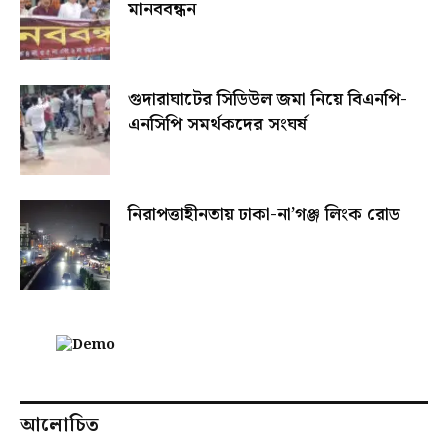
মানববন্ধন
গুদারাঘাটের সিডিউল জমা নিয়ে বিএনপি-
এনসিপি সমর্থকদের সংঘর্ষ
নিরাপত্তাহীনতায় ঢাকা-না’গঞ্জ লিংক রোড
আলোচিত