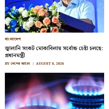
বাংলাদেশ
জ্বালানি সংকট মোকাবিলায় সর্বোচ্চ চেষ্টা চলছে:
প্রধানমন্ত্রী
BY
দেশের আলো
AUGUST 8, 2026