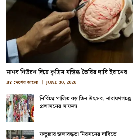
মানব নিউরন দিয়ে কৃত্রিম মস্তিষ্ক তৈরির দাবি ইরানের
BY
দেশের আলো
JUNE 30, 2026
নির্বিঘ্নে পালিত বড় তিন উৎসব, নারায়ণগঞ্জে
প্রশাসনের সাফল্য
ফতুল্লার জলাবদ্ধতা নিরসনের দাবিতে