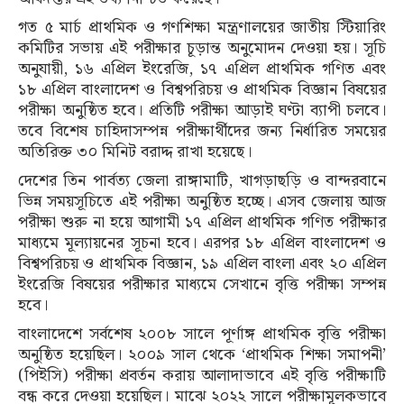
গত ৫ মার্চ প্রাথমিক ও গণশিক্ষা মন্ত্রণালয়ের জাতীয় স্টিয়ারিং
কমিটির সভায় এই পরীক্ষার চূড়ান্ত অনুমোদন দেওয়া হয়। সূচি
অনুযায়ী, ১৬ এপ্রিল ইংরেজি, ১৭ এপ্রিল প্রাথমিক গণিত এবং
১৮ এপ্রিল বাংলাদেশ ও বিশ্বপরিচয় ও প্রাথমিক বিজ্ঞান বিষয়ের
পরীক্ষা অনুষ্ঠিত হবে। প্রতিটি পরীক্ষা আড়াই ঘণ্টা ব্যাপী চলবে।
তবে বিশেষ চাহিদাসম্পন্ন পরীক্ষার্থীদের জন্য নির্ধারিত সময়ের
অতিরিক্ত ৩০ মিনিট বরাদ্দ রাখা হয়েছে।
দেশের তিন পার্বত্য জেলা রাঙ্গামাটি, খাগড়াছড়ি ও বান্দরবানে
ভিন্ন সময়সূচিতে এই পরীক্ষা অনুষ্ঠিত হচ্ছে। এসব জেলায় আজ
পরীক্ষা শুরু না হয়ে আগামী ১৭ এপ্রিল প্রাথমিক গণিত পরীক্ষার
মাধ্যমে মূল্যায়নের সূচনা হবে। এরপর ১৮ এপ্রিল বাংলাদেশ ও
বিশ্বপরিচয় ও প্রাথমিক বিজ্ঞান, ১৯ এপ্রিল বাংলা এবং ২০ এপ্রিল
ইংরেজি বিষয়ের পরীক্ষার মাধ্যমে সেখানে বৃত্তি পরীক্ষা সম্পন্ন
হবে।
বাংলাদেশে সর্বশেষ ২০০৮ সালে পূর্ণাঙ্গ প্রাথমিক বৃত্তি পরীক্ষা
অনুষ্ঠিত হয়েছিল। ২০০৯ সাল থেকে ‘প্রাথমিক শিক্ষা সমাপনী’
(পিইসি) পরীক্ষা প্রবর্তন করায় আলাদাভাবে এই বৃত্তি পরীক্ষাটি
বন্ধ করে দেওয়া হয়েছিল। মাঝে ২০২২ সালে পরীক্ষামূলকভাবে