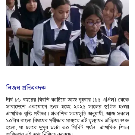
নিজস্ব প্রতিবেদক
দীর্ঘ ১৬ বছরের বিরতি কাটিয়ে আজ বুধবার (১৫ এপ্রিল) থেকে
সারাদেশে একযোগে শুরু হচ্ছে ২০২৫ সালের স্থগিত হওয়া
প্রাথমিক বৃত্তি পরীক্ষা। প্রকাশিত সময়সূচি অনুযায়ী, আজ সকাল
১০টায় বাংলা বিষয়ের পরীক্ষার মাধ্যমে এই মূল্যায়ন প্রক্রিয়া শুরু
হলো, যা চলবে দুপুর ১২টা ৩০ মিনিট পর্যন্ত। প্রাথমিক শিক্ষা
অধিদপ্তর এই তথ্য নিশ্চিত করেছে।