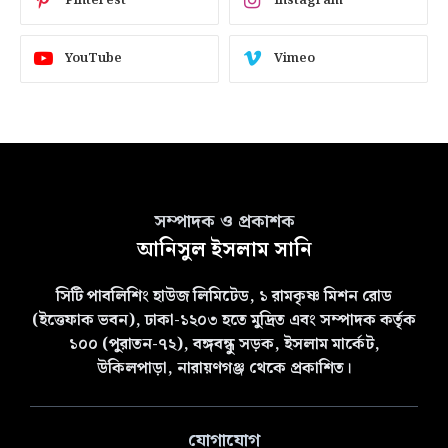
Pinterest
Instagram
YouTube
Vimeo
সম্পাদক ও প্রকাশক
আনিসুল ইসলাম সানি
সিটি পাবলিশিং হাউজ লিমিটেড, ১ রামকৃষ্ণ মিশন রোড
(ইত্তেফাক ভবন), ঢাকা-১২০৩ হতে মুদ্রিত এবং সম্পাদক কর্তৃক
১০০ (পুরাতন-৭২), বঙ্গবন্ধু সড়ক, ইসলাম মার্কেট,
উকিলপাড়া, নারায়ণগঞ্জ থেকে প্রকাশিত।
যোগাযোগ