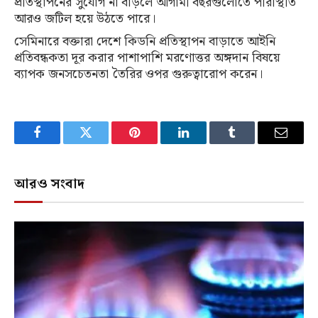
প্রতিস্থাপনের সুযোগ না বাড়লে আগামী বছরগুলোতে পরিস্থিতি
আরও জটিল হয়ে উঠতে পারে।
সেমিনারে বক্তারা দেশে কিডনি প্রতিস্থাপন বাড়াতে আইনি
প্রতিবন্ধকতা দূর করার পাশাপাশি মরণোত্তর অঙ্গদান বিষয়ে
ব্যাপক জনসচেতনতা তৈরির ওপর গুরুত্বারোপ করেন।
Facebook
Twitter
Pinterest
LinkedIn
Tumblr
Email
আরও সংবাদ