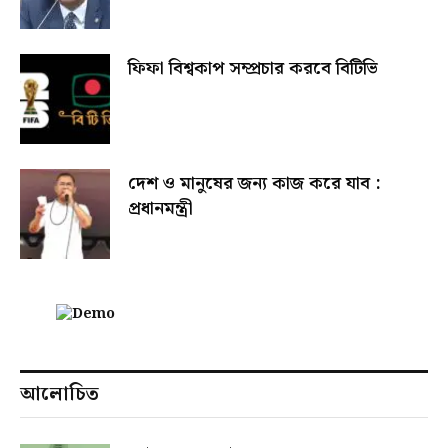
ফিফা বিশ্বকাপ সম্প্রচার করবে বিটিভি
দেশ ও মানুষের জন্য কাজ করে যাব :
প্রধানমন্ত্রী
আলোচিত