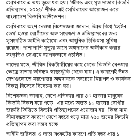
সেমিনারে এ তথ্য তুলে ধরা হয়। ‘জীবন্ত এবং মৃত দাতার কিডনি
প্রতিস্থাপন, ২০২৬’ শীর্ষক এই সেমিনারের আয়োজন করে
বাংলাদেশ কিডনি ফাউন্ডেশন।
সেমিনারে অংশ নেওয়া বিশেষজ্ঞরা জানান, উন্নত বিশ্বে ‘ব্রেইন
ডেথ’ হওয়া রোগীদের অঙ্গ সংরক্ষণ ও প্রতিস্থাপনের জন্য
সুসংগঠিত আইনি কাঠামো এবং আধুনিক চিকিৎসা সুবিধা
রয়েছে। পাশাপাশি মৃত্যুর আগে অঙ্গদানের অঙ্গীকার করার
সংস্কৃতিও সেখানে ব্যাপকভাবে প্রচলিত।
তাদের মতে, জীবিত নিকটাত্মীয়ের কাছ থেকে কিডনি নেওয়ার
ক্ষেত্রে দাতার ভবিষ্যৎ স্বাস্থ্যঝুঁকি থেকে যায়। এ কারণেই উন্নত
দেশগুলোতে মরণোত্তর অঙ্গদানকে সবচেয়ে নিরাপদ ও কার্যকর
বিকল্প হিসেবে বিবেচনা করা হয়।
বিশেষজ্ঞরা জানান, দেশে প্রতিবছর প্রায় ৪০ হাজার মানুষের
কিডনি বিকল হয়ে পড়ে। এর মধ্যে অন্তত ১০ হাজার রোগীর
জরুরি ভিত্তিতে কিডনি প্রতিস্থাপনের প্রয়োজন হয়। কিন্তু নানা
সীমাবদ্ধতার কারণে দেশে বছরে গড়ে মাত্র ২৫০ জনের কিডনি
প্রতিস্থাপন করা সম্ভব হচ্ছে।
আইনি জটিলতা ও দাতা সংকটের কারণে প্রতি বছর প্রায় ১