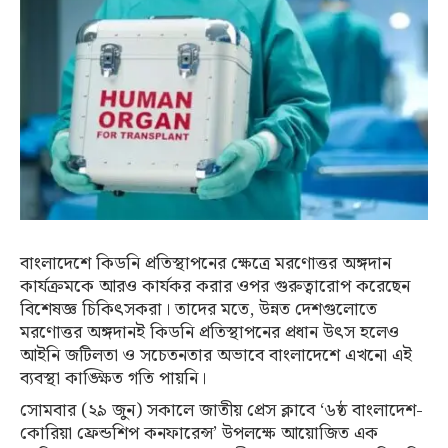
বাংলাদেশে কিডনি প্রতিস্থাপনের ক্ষেত্রে মরণোত্তর অঙ্গদান
কার্যক্রমকে আরও কার্যকর করার ওপর গুরুত্বারোপ করেছেন
বিশেষজ্ঞ চিকিৎসকরা। তাদের মতে, উন্নত দেশগুলোতে
মরণোত্তর অঙ্গদানই কিডনি প্রতিস্থাপনের প্রধান উৎস হলেও
আইনি জটিলতা ও সচেতনতার অভাবে বাংলাদেশে এখনো এই
ব্যবস্থা কাঙ্ক্ষিত গতি পায়নি।
সোমবার (২৯ জুন) সকালে জাতীয় প্রেস ক্লাবে ‘৬ষ্ঠ বাংলাদেশ-
কোরিয়া ফ্রেন্ডশিপ কনফারেন্স’ উপলক্ষে আয়োজিত এক