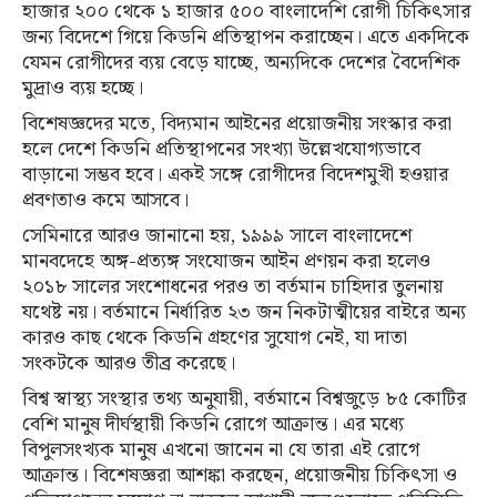
হাজার ২০০ থেকে ১ হাজার ৫০০ বাংলাদেশি রোগী চিকিৎসার
জন্য বিদেশে গিয়ে কিডনি প্রতিস্থাপন করাচ্ছেন। এতে একদিকে
যেমন রোগীদের ব্যয় বেড়ে যাচ্ছে, অন্যদিকে দেশের বৈদেশিক
মুদ্রাও ব্যয় হচ্ছে।
বিশেষজ্ঞদের মতে, বিদ্যমান আইনের প্রয়োজনীয় সংস্কার করা
হলে দেশে কিডনি প্রতিস্থাপনের সংখ্যা উল্লেখযোগ্যভাবে
বাড়ানো সম্ভব হবে। একই সঙ্গে রোগীদের বিদেশমুখী হওয়ার
প্রবণতাও কমে আসবে।
সেমিনারে আরও জানানো হয়, ১৯৯৯ সালে বাংলাদেশে
মানবদেহে অঙ্গ-প্রত্যঙ্গ সংযোজন আইন প্রণয়ন করা হলেও
২০১৮ সালের সংশোধনের পরও তা বর্তমান চাহিদার তুলনায়
যথেষ্ট নয়। বর্তমানে নির্ধারিত ২৩ জন নিকটাত্মীয়ের বাইরে অন্য
কারও কাছ থেকে কিডনি গ্রহণের সুযোগ নেই, যা দাতা
সংকটকে আরও তীব্র করেছে।
বিশ্ব স্বাস্থ্য সংস্থার তথ্য অনুযায়ী, বর্তমানে বিশ্বজুড়ে ৮৫ কোটির
বেশি মানুষ দীর্ঘস্থায়ী কিডনি রোগে আক্রান্ত। এর মধ্যে
বিপুলসংখ্যক মানুষ এখনো জানেন না যে তারা এই রোগে
আক্রান্ত। বিশেষজ্ঞরা আশঙ্কা করছেন, প্রয়োজনীয় চিকিৎসা ও