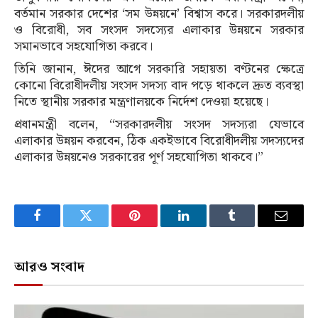
বর্তমান সরকার দেশের ‘সম উন্নয়নে’ বিশ্বাস করে। সরকারদলীয়
ও বিরোধী, সব সংসদ সদস্যের এলাকার উন্নয়নে সরকার
সমানভাবে সহযোগিতা করবে।
তিনি জানান, ঈদের আগে সরকারি সহায়তা বণ্টনের ক্ষেত্রে
কোনো বিরোধীদলীয় সংসদ সদস্য বাদ পড়ে থাকলে দ্রুত ব্যবস্থা
নিতে স্থানীয় সরকার মন্ত্রণালয়কে নির্দেশ দেওয়া হয়েছে।
প্রধানমন্ত্রী বলেন, “সরকারদলীয় সংসদ সদস্যরা যেভাবে
এলাকার উন্নয়ন করবেন, ঠিক একইভাবে বিরোধীদলীয় সদস্যদের
এলাকার উন্নয়নেও সরকারের পূর্ণ সহযোগিতা থাকবে।”
Facebook
Twitter
Pinterest
LinkedIn
Tumblr
Email
আরও সংবাদ