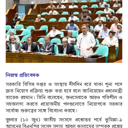
নিজস্ব প্রতিবেদক
সরকারি বিভিন্ন দপ্তর ও সংস্থায় দীর্ঘদিন ধরে থাকা শূন্য পদে
দ্রুত নিয়োগ প্রক্রিয়া শুরু করা হবে বলে জানিয়েছেন প্রধানমন্ত্রী
তারেক রহমান। তিনি বলেছেন, জনসেবাকে আরও গতিশীল ও
সহজলভ্য করতে প্রয়োজনীয় পদগুলোতে নিয়োগকে সরকার
সর্বোচ্চ গুরুত্বের সঙ্গে বিবেচনা করছে।
বুধবার (১০ জুন) জাতীয় সংসদে প্রশ্নোত্তর পর্বে কুমিল্লা-৯
আসনের বিএনপির সংসদ সদস্য আবুল কালামের সম্পূরক প্রশ্নের