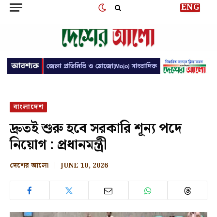
ENG
বাংলাদেশ
দ্রুতই শুরু হবে সরকারি শূন্য পদে
নিয়োগ : প্রধানমন্ত্রী
দেশের আলো
JUNE 10, 2026