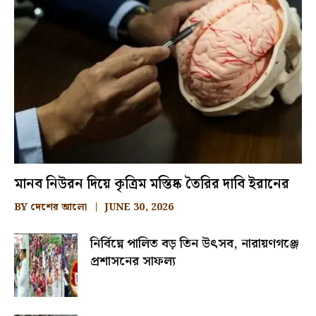
মানব নিউরন দিয়ে কৃত্রিম মস্তিষ্ক তৈরির দাবি ইরানের
BY
দেশের আলো
JUNE 30, 2026
নির্বিঘ্নে পালিত বড় তিন উৎসব, নারায়ণগঞ্জে
প্রশাসনের সাফল্য