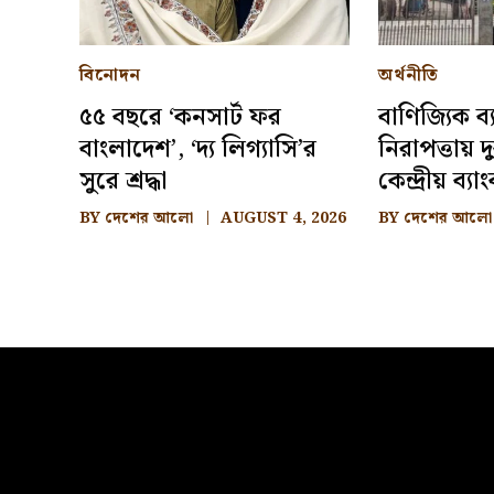
বিনোদন
অর্থনীতি
৫৫ বছরে ‘কনসার্ট ফর
বাণিজ্যিক ব
বাংলাদেশ’, ‘দ্য লিগ্যাসি’র
নিরাপত্তায় দ
সুরে শ্রদ্ধা
কেন্দ্রীয় ব্যা
BY
দেশের আলো
AUGUST 4, 2026
BY
দেশের আলো