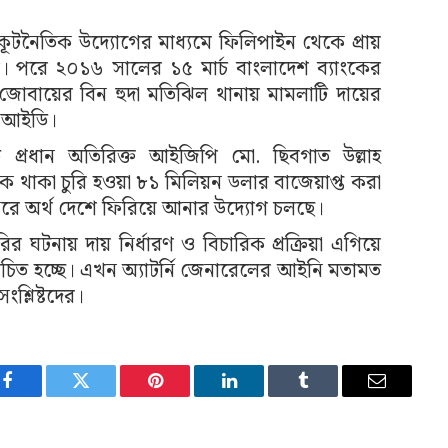
কূটনৈতিক উদ্যোগের মাধ্যমে ফিলিপাইন থেকে প্রায়
য়। পরে ২০১৬ সালের ১৫ মার্চ বাংলাদেশ ব্যাংকের
োবায়ের বিন হুদা মতিঝিল থানায় মামলাটি দায়ের
সিআইডি।
প্রধান অতিরিক্ত আইজিপি মো. ছিবগাত উল্লাহ
ে থাকা চুরি হওয়া ৮১ মিলিয়ন ডলার বাজেয়াপ্ত করা
ন করে অর্থ দেশে ফিরিয়ে আনার উদ্যোগ চলছে।
র ঘটনায় দায় নির্ধারণ ও বিচারিক প্রক্রিয়া এগিয়ে
বিবেচিত হচ্ছে। এখন অ্যাটর্নি জেনারেলের আইনি মতামত
শ্লিষ্টদের।
Facebook
Twitter
Pinterest
LinkedIn
Tumblr
Email