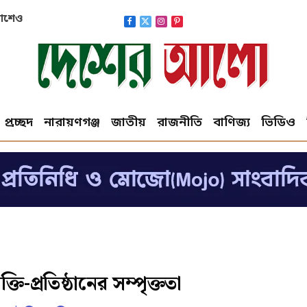
নির্দেশ
Facebook
X
Instagram
Pinterest
(Twitter)
প্রচ্ছদ
নারায়ণগঞ্জ
জাতীয়
রাজনীতি
বাণিজ্য
ভিডিও
ি-প্রতিষ্ঠানের সম্পৃক্ততা