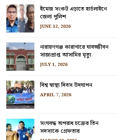
ইমেজ সংকট এড়াতে হার্ডলাইনে
জেলা পুলিশ
JUNE 12, 2026
নারায়ণগঞ্জ কারাগারে যাবজ্জীবন
সাজাপ্রাপ্ত আসামির মৃত্যু
JULY 1, 2026
বিশ্ব স্বাস্থ্য দিবস উদযাপন
APRIL 7, 2026
সংঘবদ্ধ অপরাধ চক্রের তিন
সদস্যকে গ্রেফতার