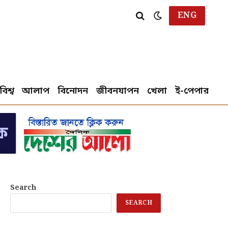
ENG
বিশ্ব
আলাপ
বিনোদন
জীবনযাপন
খেলা
ই-পেপার
Search
SEARCH