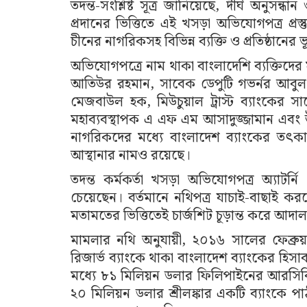
তদন্ত-সংশ্লিষ্ট সূত্র জানিয়েছে, দীর্ঘ অনুসন্
প্রদানের ভিত্তিতে এই খসড়া অভিযোগপত্র প্রস
চীনের নাগরিকসহ বিভিন্ন ব্যক্তি ও প্রতিষ্ঠানের
অভিযোগপত্রে নাম থাকা বাংলাদেশি ব্যক্তিদের
আতিউর রহমান, সাবেক ডেপুটি গভর্নর আবুল 
মেজবাউল হক, মিউচুয়াল ট্রাস্ট ব্যাংকের 
মহাব্যবস্থাপক এ এফ এম আসাদুজ্জামান এবং
নাগরিকদের মধ্যে বাংলাদেশ ব্যাংকের তৎকাল
আস্থানার নামও রয়েছে।
তদন্ত কর্মকর্তা খসড়া অভিযোগপত্র অ্যাটর্
চেয়েছেন। বর্তমানে নথিপত্র যাচাই-বাছাই করছে
মতামতের ভিত্তিতেই চার্জশিট চূড়ান্ত করে আদাল
মামলার নথি অনুযায়ী, ২০১৬ সালের ফেব্রুয়া
রিজার্ভ ব্যাংকে থাকা বাংলাদেশ ব্যাংকের হি
মধ্যে ৮১ মিলিয়ন ডলার ফিলিপাইনের আরসিবিসি
২০ মিলিয়ন ডলার শ্রীলঙ্কার একটি ব্যাংকে 