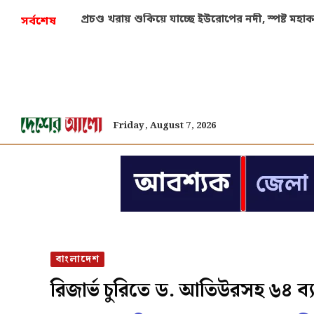
দুর্ঘটনায় আহতদের জরুরি চিকিৎসায় সার্কুলার জারির 
সর্বশেষ
Friday, August 7, 2026
বাংলাদেশ
রিজার্ভ চুরিতে ড. আতিউরসহ ৬৪ ব্যক্ত