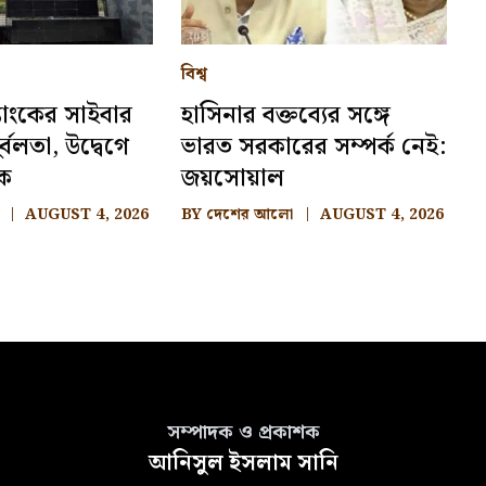
বিশ্ব
্যাংকের সাইবার
হাসিনার বক্তব্যের সঙ্গে
ুর্বলতা, উদ্বেগে
ভারত সরকারের সম্পর্ক নেই:
ংক
জয়সোয়াল
AUGUST 4, 2026
BY
দেশের আলো
AUGUST 4, 2026
সম্পাদক ও প্রকাশক
আনিসুল ইসলাম সানি