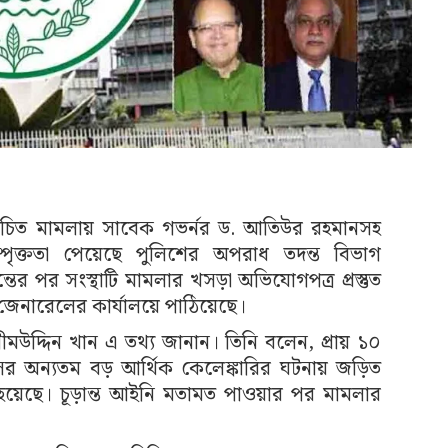
লোচিত মামলায় সাবেক গভর্নর ড. আতিউর রহমানসহ
সম্পৃক্ততা পেয়েছে পুলিশের অপরাধ তদন্ত বিভাগ
 পর সংস্থাটি মামলার খসড়া অভিযোগপত্র প্রস্তুত
 জেনারেলের কার্যালয়ে পাঠিয়েছে।
ীমউদ্দিন খান এ তথ্য জানান। তিনি বলেন, প্রায় ১০
াসের অন্যতম বড় আর্থিক কেলেঙ্কারির ঘটনায় জড়িত
না হয়েছে। চূড়ান্ত আইনি মতামত পাওয়ার পর মামলার