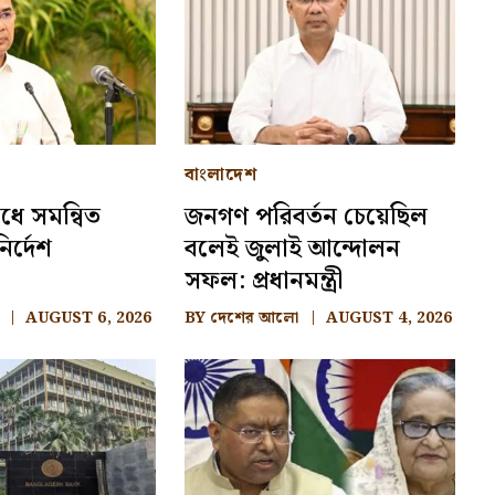
বাংলাদেশ
ধে সমন্বিত
জনগণ পরিবর্তন চেয়েছিল
ির্দেশ
বলেই জুলাই আন্দোলন
সফল: প্রধানমন্ত্রী
AUGUST 6, 2026
BY
দেশের আলো
AUGUST 4, 2026