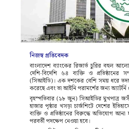
নিজস্ব প্রতিবেদক
বাংলাদেশ ব্যাংকের রিজার্ভ চুরির বহুল আ
দেশি-বিদেশি ৬৪ ব্যক্তি ও প্রতিষ্ঠানের 
(সিআইডি)। এক দশকের বেশি সময় ধরে তদন্তের
করেছে এবং তা আইনি পরামর্শের জন্য অ্যাটর্নি
বৃহস্পতিবার (১৮ জুন) সিআইডির মুখপাত্র জস
হাজার পৃষ্ঠার খসড়া চার্জশিটে দেশের ইতিহ
ব্যক্তি ও প্রতিষ্ঠানের বিরুদ্ধে অভিযোগ আ
পরবর্তী পদক্ষেপ নেওয়া হবে।