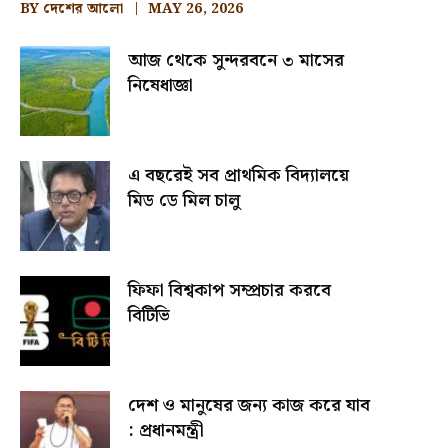
BY
দেশের আলো
MAY 26, 2026
আজ থেকে সুন্দরবনে ৩ মাসের
নিষেধাজ্ঞা
এ বছরেই সব প্রাথমিক বিদ্যালয়ে
মিড ডে মিল চালু
ফিফা বিশ্বকাপ সম্প্রচার করবে
বিটিভি
দেশ ও মানুষের জন্য কাজ করে যাব
: প্রধানমন্ত্রী