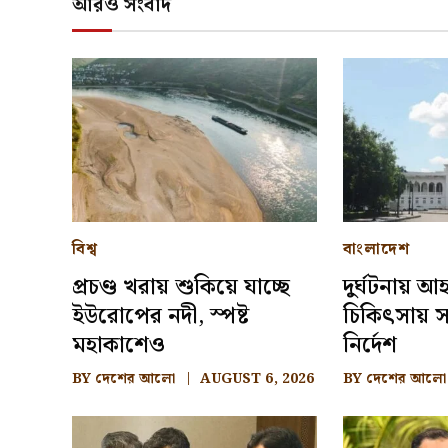
আরও সংবাদ
বিশ্ব
বাংলাদেশ
প্রচণ্ড খরায় শুকিয়ে যাচ্ছে
দুর্ঘটনায় 
ইউরোপের নদী, স্পষ্ট
চিকিৎসায় সা
মহাকাশেও
নির্দেশ
BY
দেশের আলো
AUGUST 6, 2026
BY
দেশের আলো