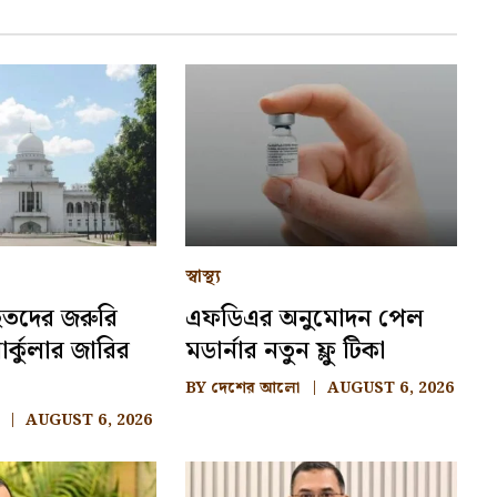
স্বাস্থ্য
আহতদের জরুরি
এফডিএর অনুমোদন পেল
র্কুলার জারির
মডার্নার নতুন ফ্লু টিকা
BY
দেশের আলো
AUGUST 6, 2026
AUGUST 6, 2026