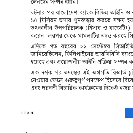
লেনদেন সম্পন্ন হয়নি।
ঘটনার পর বাংলাদেশ ব্যাংক বিভিন্ন আইনি ও 
১৫ মিলিয়ন ডলার পুনরুদ্ধার করতে সক্ষম হ
তৎকালীন উপপরিচালক (হিসাব ও বাজেটিং) জ
করেন। এরপর থেকে মামলাটির তদন্ত করছে 
এদিকে গত বছরের ২১ সেপ্টেম্বর সিআইডি 
জানিয়েছিলেন, ফিলিপাইনের আরসিবিসি ব্যাংক
হয়েছে এবং প্রয়োজনীয় আইনি প্রক্রিয়া সম্পন্
এক দশক পর তদন্তের এই অগ্রগতি রিজার্ভ চুরি
নেওয়ার ক্ষেত্রে গুরুত্বপূর্ণ পদক্ষেপ হিসেবে 
এবং পরবর্তী বিচারিক কার্যক্রমের দিকেই নজর সং
SHARE.