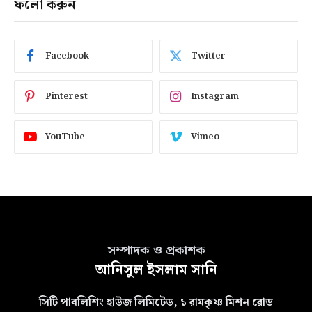
ফলো করুন
Facebook
Twitter
Pinterest
Instagram
YouTube
Vimeo
সম্পাদক ও প্রকাশক
আনিসুল ইসলাম সানি
সিটি পাবলিশিং হাউজ লিমিটেড, ১ রামকৃষ্ণ মিশন রোড