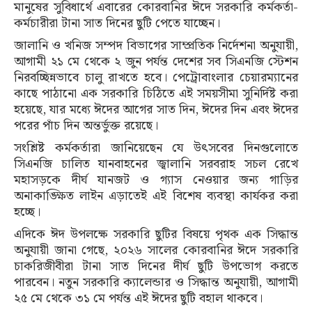
মানুষের সুবিধার্থে এবারের কোরবানির ঈদে সরকারি কর্মকর্তা-
কর্মচারীরা টানা সাত দিনের ছুটি পেতে যাচ্ছেন।
জালানি ও খনিজ সম্পদ বিভাগের সাম্প্রতিক নির্দেশনা অনুযায়ী,
আগামী ২১ মে থেকে ২ জুন পর্যন্ত দেশের সব সিএনজি স্টেশন
নিরবচ্ছিন্নভাবে চালু রাখতে হবে। পেট্রোবাংলার চেয়ারম্যানের
কাছে পাঠানো এক সরকারি চিঠিতে এই সময়সীমা সুনির্দিষ্ট করা
হয়েছে, যার মধ্যে ঈদের আগের সাত দিন, ঈদের দিন এবং ঈদের
পরের পাঁচ দিন অন্তর্ভুক্ত রয়েছে।
সংশ্লিষ্ট কর্মকর্তারা জানিয়েছেন যে উৎসবের দিনগুলোতে
সিএনজি চালিত যানবাহনের জ্বালানি সরবরাহ সচল রেখে
মহাসড়কে দীর্ঘ যানজট ও গ্যাস নেওয়ার জন্য গাড়ির
অনাকাঙ্ক্ষিত লাইন এড়াতেই এই বিশেষ ব্যবস্থা কার্যকর করা
হচ্ছে।
এদিকে ঈদ উপলক্ষে সরকারি ছুটির বিষয়ে পৃথক এক সিদ্ধান্ত
অনুযায়ী জানা গেছে, ২০২৬ সালের কোরবানির ঈদে সরকারি
চাকরিজীবীরা টানা সাত দিনের দীর্ঘ ছুটি উপভোগ করতে
পারবেন। নতুন সরকারি ক্যালেন্ডার ও সিদ্ধান্ত অনুযায়ী, আগামী
২৫ মে থেকে ৩১ মে পর্যন্ত এই ঈদের ছুটি বহাল থাকবে।