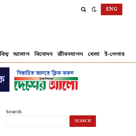
ENG
বিশ্ব
আলাপ
বিনোদন
জীবনযাপন
খেলা
ই-পেপার
Search
SEARCH