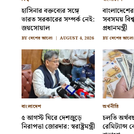
হাসিনার বক্তব্যের সঙ্গে
বাংলাদেশের
ভারত সরকারের সম্পর্ক নেই:
সবসময় বিশ্ব
জয়সোয়াল
প্রধানমন্ত্রী
BY
দেশের আলো
AUGUST 4, 2026
BY
দেশের আলো
বাংলাদেশ
অর্থনীতি
৫ আগস্ট ঘিরে দেশজুড়ে
চলতি অর্থব
নিরাপত্তা জোরদার: স্বরাষ্ট্রমন্ত্রী
রেমিট্যান্স