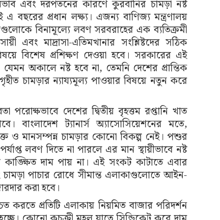
াব এবং দরপতনের কারণে কুরবানির চামড়া নষ্ট
 এ বছরের প্রধান লক্ষ্য। এজন্য বাণিজ্য মন্ত্রণালয়
তিষ্ঠানগুলোকে বিনামূল্যে লবণ সরবরাহের এক ব্যতিক্রমী
সায়ী এবং মাদ্রাসা-এতিমখানার সংশ্লিষ্টদের সঠিক
ষয়ে বিশেষ প্রশিক্ষণ দেওয়া হবে। সরকারের এই
েমন অকালে নষ্ট হবে না, তেমনি দেশের প্রান্তিক
গৃহীত চামড়ার ন্যায্যমূল্য পাওয়ার বিষয়ে নতুন করে
 পরোক্ষভাবে দেশের দ্বিতীয় বৃহত্তম রপ্তানি খাত
বে। বাংলাদেশ ট্যানার্স অ্যাসোসিয়েশনের মতে,
ক্ত ও মানসম্পন্ন চামড়ার কোনো বিকল্প নেই। পশুর
র্যাপ্ত লবণ দিতে না পারলে এর মান স্থায়ীভাবে নষ্ট
রে কাঙ্ক্ষিত দাম পায় না। এই সংকট কাটাতে এবার
 চামড়া পাচার রোধে সীমান্ত এলাকাগুলোতে আইন-
জোরদার করা হবে।
িশ্চিত করতে প্রতিটি এলাকায় নিয়মিত বাজার পরিদর্শন
চ্ছে। কোনো কুচক্রী মহল যাতে সিন্ডিকেট করে দাম