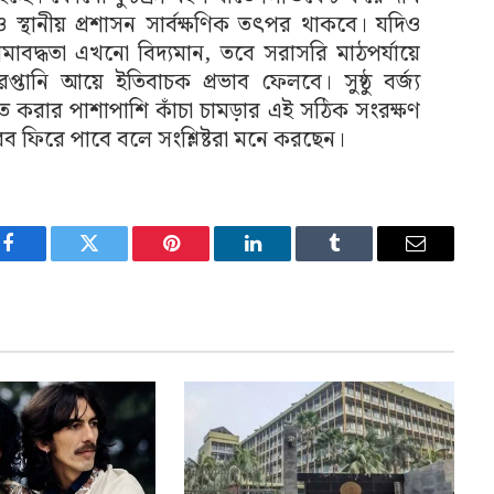
ও স্থানীয় প্রশাসন সার্বক্ষণিক তৎপর থাকবে। যদিও
ীমাবদ্ধতা এখনো বিদ্যমান, তবে সরাসরি মাঠপর্যায়ে
রপ্তানি আয়ে ইতিবাচক প্রভাব ফেলবে। সুষ্ঠু বর্জ্য
শ্চিত করার পাশাপাশি কাঁচা চামড়ার এই সঠিক সংরক্ষণ
ৌরব ফিরে পাবে বলে সংশ্লিষ্টরা মনে করছেন।
Facebook
Twitter
Pinterest
LinkedIn
Tumblr
Email