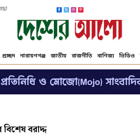
দ্ধা
Facebook
X
Instagram
Pinterest
(Twitter)
প্রচ্ছদ
নারায়ণগঞ্জ
জাতীয়
রাজনীতি
বাণিজ্য
ভিডিও
 বিশেষ বরাদ্দ