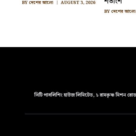
শতাংশ
BY
দেশের আলো
AUGUST 3, 2026
BY
দেশের আলো
সিটি পাবলিশিং হাউজ লিমিটেড, ১ রামকৃষ্ণ মিশন রোড 