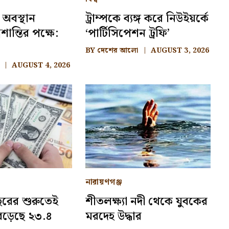
 অবস্থান
ট্রাম্পকে ব্যঙ্গ করে নিউইয়র্কে
শান্তির পক্ষে:
‘পার্টিসিপেশন ট্রফি’
BY
দেশের আলো
AUGUST 3, 2026
AUGUST 4, 2026
নারায়ণগঞ্জ
ছরের শুরুতেই
শীতলক্ষ্যা নদী থেকে যুবকের
 বেড়েছে ২৩.৪
মরদেহ উদ্ধার