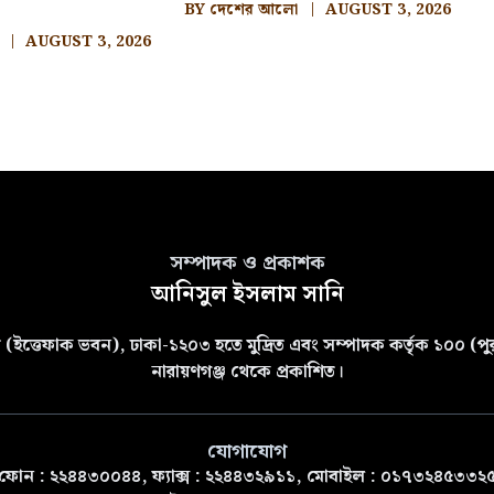
BY
দেশের আলো
AUGUST 3, 2026
AUGUST 3, 2026
সম্পাদক ও প্রকাশক
আনিসুল ইসলাম সানি
(ইত্তেফাক ভবন), ঢাকা-১২০৩ হতে মুদ্রিত এবং সম্পাদক কর্তৃক ১০০ (পুরা
নারায়ণগঞ্জ থেকে প্রকাশিত।
যোগাযোগ
ফোন : ২২৪৪৩০০৪৪, ফ্যাক্স : ২২৪৪৩২৯১১, মোবাইল : ০১৭৩২৪৫৩৩২