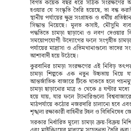
বিগত কয়েক বছর ধরে সঠিক সংরক্ষণের অভ
হওয়ার যে সংস্কৃতি তৈরি হয়েছে, তা বন্ধ করাই
স্থানীয় পর্যায়ের ক্ষুদ্র সংগ্রাহক ও ধর্মীয় প্র
সিদ্ধান্ত নিয়েছে। মূলত কসাই, মৌসুমি ব্যব
পদ্ধতিতে চামড়া ছাড়ানো ও লবণ দেওয়ার বি
সময়োপযোগী উদ্যোগের ফলে সংগৃহীত চামড়া য
পর্যায়ের মাদ্রাসা ও এতিমখানাগুলো তাদের সং
আশাবাদী হয়ে উঠেছে।
কুরবানির চামড়া সংরক্ষণের এই নিবিড় তৎপরতা
চামড়া শিল্পকে এক নতুন উচ্চতায় নিয়ে যা
আন্তর্জাতিক বাজারে টিকে থাকতে হলে পচনমু
চামড়া ছাড়ানোর মাত্র ৩ থেকে ৪ ঘণ্টার মধ্যে প
হয়ে যায়, যার ফলে ট্যানারিগুলো বিশ্ববাজা
মাঠপর্যায়ে কঠোর নজরদারি চালানো হবে এবং
শৃঙ্খলা রক্ষাকারী বাহিনীর টহল ও বিধিনিষেধ 
সরকার নির্ধারিত মূল্যে চামড়া ক্রয়-বিক্রয় ন
এবং মাইকিংয়ের মাধ্যমে সচেতনতা তৈরি করা হ