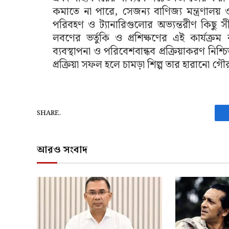
কমাতে না পারে, সেজন্য বাণিজ্য মন্ত্রণালয় 
পরিবহণ ও ট্যানারিগুলোর অভ্যন্তরীণ কিছু স
লবণের ভর্তুকি ও প্রশিক্ষণের এই কার্যক্রম 
ব্যবস্থাপনা ও পরিবেশবান্ধব প্রক্রিয়াকরণ নি
প্রক্রিয়া সফল হলে চামড়া শিল্প তার হারানো গ
SHARE.
আরও সংবাদ