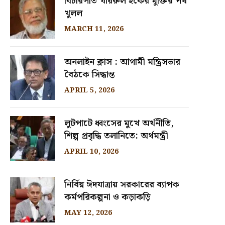
বিচারপতি খায়রুল হকের মুক্তির পথ
খুলল
MARCH 11, 2026
অনলাইন ক্লাস : আগামী মন্ত্রিসভার
বৈঠকে সিদ্ধান্ত
APRIL 5, 2026
লুটপাটে ধ্বংসের মুখে অর্থনীতি,
শিল্প প্রবৃদ্ধি তলানিতে: অর্থমন্ত্রী
APRIL 10, 2026
নির্বিঘ্ন ঈদযাত্রায় সরকারের ব্যাপক
কর্মপরিকল্পনা ও কড়াকড়ি
MAY 12, 2026