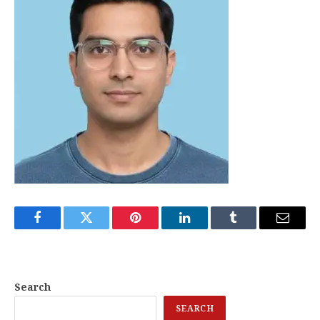
Facebook
Twitter
Pinterest
LinkedIn
Tumblr
Email
Search
SEARCH