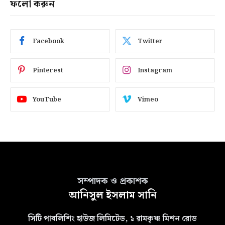
ফলো করুন
Facebook
Twitter
Pinterest
Instagram
YouTube
Vimeo
সম্পাদক ও প্রকাশক
আনিসুল ইসলাম সানি
সিটি পাবলিশিং হাউজ লিমিটেড, ১ রামকৃষ্ণ মিশন রোড