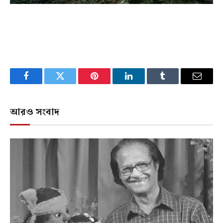
Facebook
Twitter
Pinterest
LinkedIn
Tumblr
Email
আরও সংবাদ