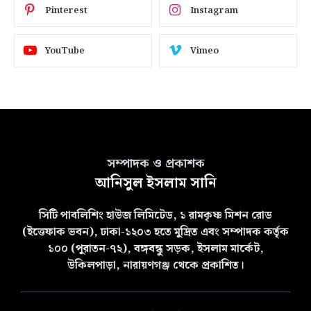
Pinterest
Instagram
YouTube
Vimeo
সম্পাদক ও প্রকাশক
আনিসুল ইসলাম সানি
সিটি পাবলিশিং হাউজ লিমিটেড, ১ রামকৃষ্ণ মিশন রোড
(ইত্তেফাক ভবন), ঢাকা-১২০৩ হতে মুদ্রিত এবং সম্পাদক কর্তৃক
১০০ (পুরাতন-৭২), বঙ্গবন্ধু সড়ক, ইসলাম মার্কেট,
উকিলপাড়া, নারায়ণগঞ্জ থেকে প্রকাশিত।