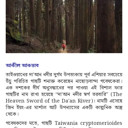
আকীল আকতাব
তাইওয়ানের দা’আন নদীর দুর্গম উপত্যকায় পূর্ব এশিয়ার সবচেয়ে
উঁচু পরিচিত গাছটি শনাক্ত করেছেন নাছোড়বান্দা গবেষকেরা।
এক দশকের দীর্ঘ অনুসন্ধানের পর পাওয়া এই বিশাল ফার
গাছটির নাম রাখা হয়েছে “দা’আন নদীর স্বর্গ তরবারি” (The
Heaven Sword of the Da’an River)। নামটি এসেছে
জিন ইয়ং-এর মার্শাল আর্ট উপন্যাসের একটি কাল্পনিক অস্ত্র
থেকে।
গবেষকদের মতে, গাছটি Taiwania cryptomerioides