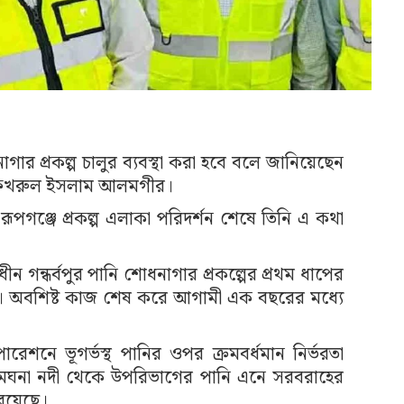
গার প্রকল্প চালুর ব্যবস্থা করা হবে বলে জানিয়েছেন
্জা ফখরুল ইসলাম আলমগীর।
ূপগঞ্জে প্রকল্প এলাকা পরিদর্শন শেষে তিনি এ কথা
ধীন গন্ধর্বপুর পানি শোধনাগার প্রকল্পের প্রথম ধাপের
ছে। অবশিষ্ট কাজ শেষ করে আগামী এক বছরের মধ্যে
েশনে ভূগর্ভস্থ পানির ওপর ক্রমবর্ধমান নির্ভরতা
েঘনা নদী থেকে উপরিভাগের পানি এনে সরবরাহের
 রয়েছে।