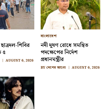
বাংলাদেশ
ে ছাত্রদল-শিবির
নদী দূষণ রোধে সমন্বিত
ত ৫
পদক্ষেপের নির্দেশ
প্রধানমন্ত্রীর
AUGUST 6, 2026
BY
দেশের আলো
AUGUST 6, 2026