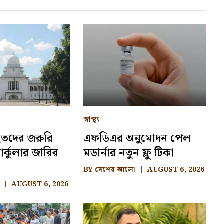
স্বাস্থ্য
আহতদের জরুরি
এফডিএর অনুমোদন পেল
র্কুলার জারির
মডার্নার নতুন ফ্লু টিকা
BY
দেশের আলো
AUGUST 6, 2026
AUGUST 6, 2026