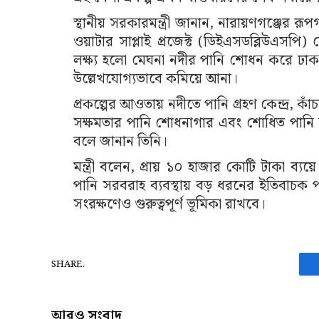
স্থানীয় সরকারমন্ত্রী জানান, নারায়ণগঞ্জের র
ওয়াটার সাপ্লাই প্রজেক্ট (ডিইএসডব্লিউএসপি)
লক্ষ্য হলো মেঘনা নদীর পানি শোধন করে ঢাকায়
উল্লেখযোগ্যভাবে কমিয়ে আনা।
প্রকল্পের আওতায় নদীতে পানি গ্রহণ কেন্দ্র, 
সক্ষমতার পানি শোধনাগার এবং শোধিত পানি সর
বলে জানান তিনি।
মন্ত্রী বলেন, প্রায় ১০ হাজার কোটি টাকা ব্যয়
পানি সরবরাহ ব্যবস্থায় বড় ধরনের ইতিবাচক পরি
সংরক্ষণেও গুরুত্বপূর্ণ ভূমিকা রাখবে।
SHARE.
আরও সংবাদ