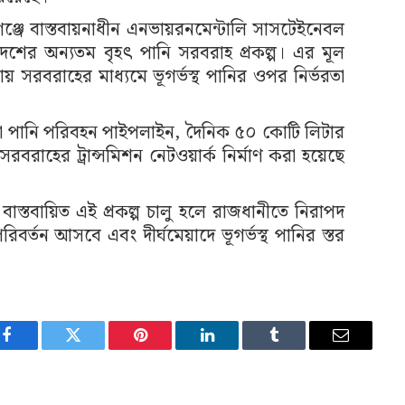
ূপগঞ্জে বাস্তবায়নাধীন এনভায়রনমেন্টালি সাসটেইনেবল
 দেশের অন্যতম বৃহৎ পানি সরবরাহ প্রকল্প। এর মূল
 সরবরাহের মাধ্যমে ভূগর্ভস্থ পানির ওপর নির্ভরতা
কাঁচা পানি পরিবহন পাইপলাইন, দৈনিক ৫০ কোটি লিটার
বরাহের ট্রান্সমিশন নেটওয়ার্ক নির্মাণ করা হয়েছে
ে বাস্তবায়িত এই প্রকল্প চালু হলে রাজধানীতে নিরাপদ
বর্তন আসবে এবং দীর্ঘমেয়াদে ভূগর্ভস্থ পানির স্তর
Facebook
Twitter
Pinterest
LinkedIn
Tumblr
Email