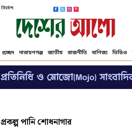
নির্দেশ
Facebook
X
Instagram
Pinterest
(Twitter)
প্রচ্ছদ
নারায়ণগঞ্জ
জাতীয়
রাজনীতি
বাণিজ্য
ভিডিও
 প্রকল্প পানি শোধনাগার