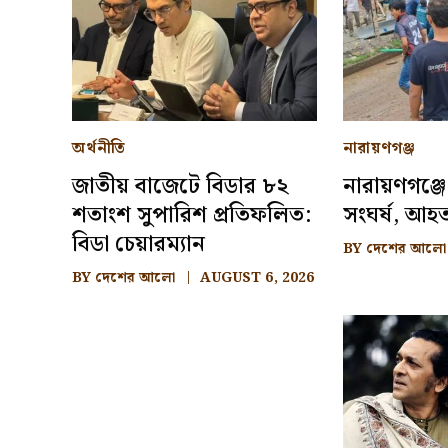
অর্থনীতি
নারায়ণগঞ্জ
জাতীয় বাজেটে বিডার ৮২
নারায়ণগঞ্জ
শতাংশ সুপারিশ প্রতিফলিত:
সংঘর্ষ, আহ
বিডা চেয়ারম্যান
BY
দেশের আলো
BY
দেশের আলো
AUGUST 6, 2026