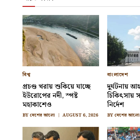
বিশ্ব
বাংলাদেশ
প্রচণ্ড খরায় শুকিয়ে যাচ্ছে
দুর্ঘটনায় 
ইউরোপের নদী, স্পষ্ট
চিকিৎসায় সা
মহাকাশেও
নির্দেশ
BY
দেশের আলো
AUGUST 6, 2026
BY
দেশের আলো