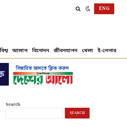
ENG
বিশ্ব
আলাপ
বিনোদন
জীবনযাপন
খেলা
ই-পেপার
Search
SEARCH