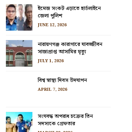
ইমেজ সংকট এড়াতে হার্ডলাইনে
জেলা পুলিশ
JUNE 12, 2026
নারায়ণগঞ্জ কারাগারে যাবজ্জীবন
সাজাপ্রাপ্ত আসামির মৃত্যু
JULY 1, 2026
বিশ্ব স্বাস্থ্য দিবস উদযাপন
APRIL 7, 2026
সংঘবদ্ধ অপরাধ চক্রের তিন
সদস্যকে গ্রেফতার