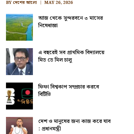
BY
দেশের আলো
MAY 26, 2026
আজ থেকে সুন্দরবনে ৩ মাসের
নিষেধাজ্ঞা
এ বছরেই সব প্রাথমিক বিদ্যালয়ে
মিড ডে মিল চালু
ফিফা বিশ্বকাপ সম্প্রচার করবে
বিটিভি
দেশ ও মানুষের জন্য কাজ করে যাব
: প্রধানমন্ত্রী