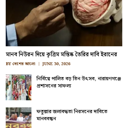
মানব নিউরন দিয়ে কৃত্রিম মস্তিষ্ক তৈরির দাবি ইরানের
BY
দেশের আলো
JUNE 30, 2026
নির্বিঘ্নে পালিত বড় তিন উৎসব, নারায়ণগঞ্জে
প্রশাসনের সাফল্য
ফতুল্লার জলাবদ্ধতা নিরসনের দাবিতে
মানববন্ধন