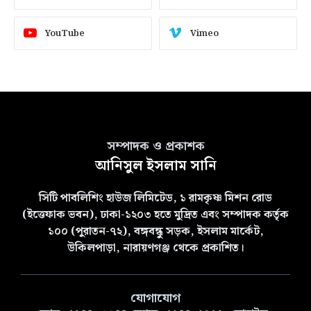
YouTube
Vimeo
সম্পাদক ও প্রকাশক
আনিসুল ইসলাম সানি
সিটি পাবলিশিং হাউজ লিমিটেড, ১ রামকৃষ্ণ মিশন রোড
(ইত্তেফাক ভবন), ঢাকা-১২০৩ হতে মুদ্রিত এবং সম্পাদক কর্তৃক
১০০ (পুরাতন-৭২), বঙ্গবন্ধু সড়ক, ইসলাম মার্কেট,
উকিলপাড়া, নারায়ণগঞ্জ থেকে প্রকাশিত।
যোগাযোগ