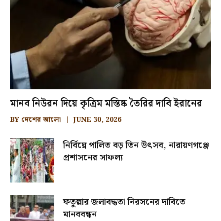
মানব নিউরন দিয়ে কৃত্রিম মস্তিষ্ক তৈরির দাবি ইরানের
BY
দেশের আলো
JUNE 30, 2026
নির্বিঘ্নে পালিত বড় তিন উৎসব, নারায়ণগঞ্জে
প্রশাসনের সাফল্য
ফতুল্লার জলাবদ্ধতা নিরসনের দাবিতে
মানববন্ধন