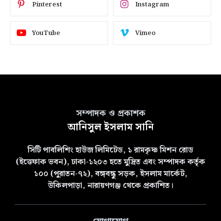
Pinterest
Instagram
YouTube
Vimeo
সম্পাদক ও প্রকাশক
আনিসুল ইসলাম সানি
সিটি পাবলিশিং হাউজ লিমিটেড, ১ রামকৃষ্ণ মিশন রোড
(ইত্তেফাক ভবন), ঢাকা-১২০৩ হতে মুদ্রিত এবং সম্পাদক কর্তৃক
১০০ (পুরাতন-৭২), বঙ্গবন্ধু সড়ক, ইসলাম মার্কেট,
উকিলপাড়া, নারায়ণগঞ্জ থেকে প্রকাশিত।