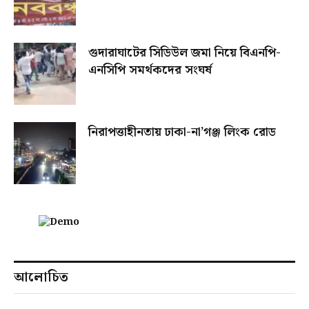
গুদারাঘাটের সিডিউল জমা নিয়ে বিএনপি-
এনসিপি সমর্থকদের সংঘর্ষ
নিরাপত্তাহীনতায় ঢাকা-না’গঞ্জ লিংক রোড
আলোচিত