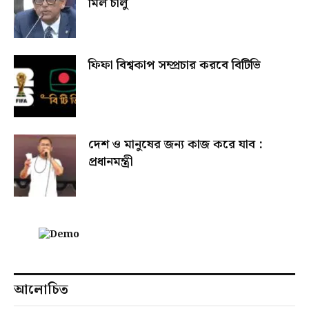
মিল চালু
ফিফা বিশ্বকাপ সম্প্রচার করবে বিটিভি
দেশ ও মানুষের জন্য কাজ করে যাব :
প্রধানমন্ত্রী
আলোচিত