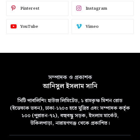
Pinterest
Instagram
YouTube
Vimeo
সম্পাদক ও প্রকাশক
আনিসুল ইসলাম সানি
সিটি পাবলিশিং হাউজ লিমিটেড, ১ রামকৃষ্ণ মিশন রোড
(ইত্তেফাক ভবন), ঢাকা-১২০৩ হতে মুদ্রিত এবং সম্পাদক কর্তৃক
১০০ (পুরাতন-৭২), বঙ্গবন্ধু সড়ক, ইসলাম মার্কেট,
উকিলপাড়া, নারায়ণগঞ্জ থেকে প্রকাশিত।