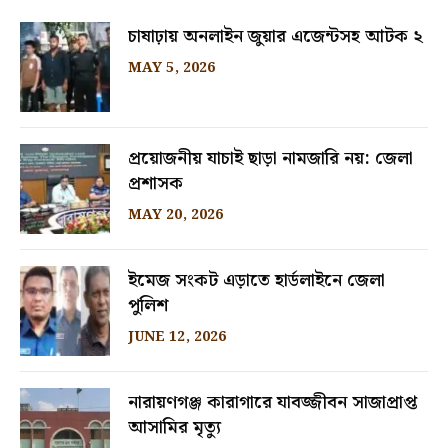
চাষাঢ়ায় অনলাইন জুয়ার এজেন্টসহ আটক ২
MAY 5, 2026
প্রয়োজনীয় যাচাই ছাড়া নামজারি নয়: জেলা
প্রশাসক
MAY 20, 2026
ইমেজ সংকট এড়াতে হার্ডলাইনে জেলা
পুলিশ
JUNE 12, 2026
নারায়ণগঞ্জ কারাগারে যাবজ্জীবন সাজাপ্রাপ্ত
আসামির মৃত্যু