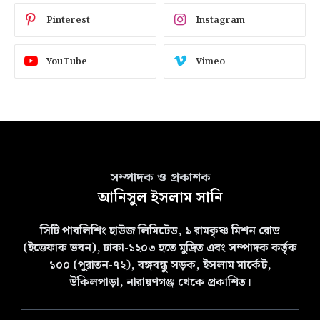
Pinterest
Instagram
YouTube
Vimeo
সম্পাদক ও প্রকাশক
আনিসুল ইসলাম সানি
সিটি পাবলিশিং হাউজ লিমিটেড, ১ রামকৃষ্ণ মিশন রোড
(ইত্তেফাক ভবন), ঢাকা-১২০৩ হতে মুদ্রিত এবং সম্পাদক কর্তৃক
১০০ (পুরাতন-৭২), বঙ্গবন্ধু সড়ক, ইসলাম মার্কেট,
উকিলপাড়া, নারায়ণগঞ্জ থেকে প্রকাশিত।