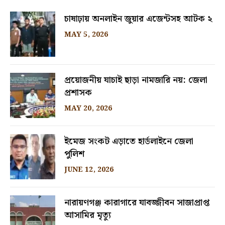
চাষাঢ়ায় অনলাইন জুয়ার এজেন্টসহ আটক ২
MAY 5, 2026
প্রয়োজনীয় যাচাই ছাড়া নামজারি নয়: জেলা
প্রশাসক
MAY 20, 2026
ইমেজ সংকট এড়াতে হার্ডলাইনে জেলা
পুলিশ
JUNE 12, 2026
নারায়ণগঞ্জ কারাগারে যাবজ্জীবন সাজাপ্রাপ্ত
আসামির মৃত্যু