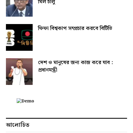
মিল চালু
ফিফা বিশ্বকাপ সম্প্রচার করবে বিটিভি
দেশ ও মানুষের জন্য কাজ করে যাব :
প্রধানমন্ত্রী
আলোচিত