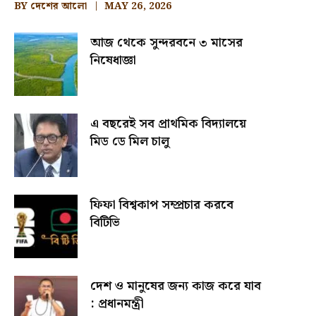
BY
দেশের আলো
MAY 26, 2026
আজ থেকে সুন্দরবনে ৩ মাসের
নিষেধাজ্ঞা
এ বছরেই সব প্রাথমিক বিদ্যালয়ে
মিড ডে মিল চালু
ফিফা বিশ্বকাপ সম্প্রচার করবে
বিটিভি
দেশ ও মানুষের জন্য কাজ করে যাব
: প্রধানমন্ত্রী