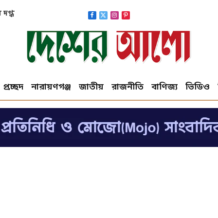
 দগ্ধ
Facebook
X
Instagram
Pinterest
(Twitter)
প্রচ্ছদ
নারায়ণগঞ্জ
জাতীয়
রাজনীতি
বাণিজ্য
ভিডিও