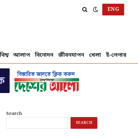
ENG
বিশ্ব
আলাপ
বিনোদন
জীবনযাপন
খেলা
ই-পেপার
Search
SEARCH