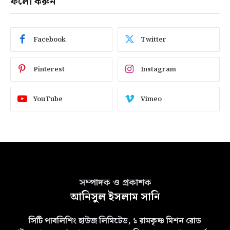
ফলো করুন
Facebook
Twitter
Pinterest
Instagram
YouTube
Vimeo
সম্পাদক ও প্রকাশক
আনিসুল ইসলাম সানি
সিটি পাবলিশিং হাউজ লিমিটেড, ১ রামকৃষ্ণ মিশন রোড