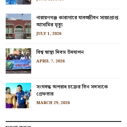
নারায়ণগঞ্জ কারাগারে যাবজ্জীবন সাজাপ্রাপ্ত
আসামির মৃত্যু
JULY 1, 2026
বিশ্ব স্বাস্থ্য দিবস উদযাপন
APRIL 7, 2026
সংঘবদ্ধ অপরাধ চক্রের তিন সদস্যকে
গ্রেফতার
MARCH 29, 2026