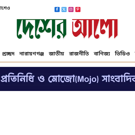
াকাশেও
Facebook
X
Instagram
Pinterest
(Twitter)
প্রচ্ছদ
নারায়ণগঞ্জ
জাতীয়
রাজনীতি
বাণিজ্য
ভিডিও