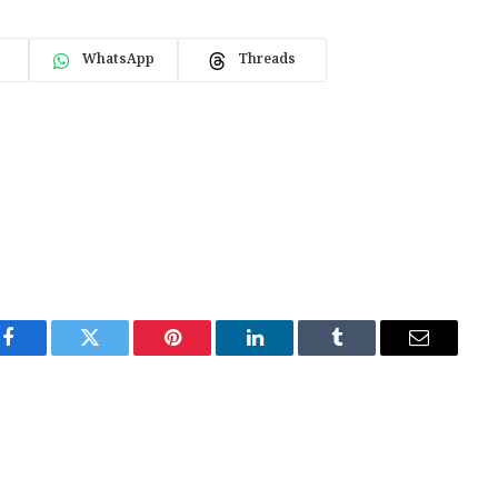
WhatsApp
Threads
Facebook
Twitter
Pinterest
LinkedIn
Tumblr
Email