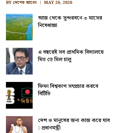
BY
দেশের আলো
MAY 26, 2026
আজ থেকে সুন্দরবনে ৩ মাসের
নিষেধাজ্ঞা
এ বছরেই সব প্রাথমিক বিদ্যালয়ে
মিড ডে মিল চালু
ফিফা বিশ্বকাপ সম্প্রচার করবে
বিটিভি
দেশ ও মানুষের জন্য কাজ করে যাব
: প্রধানমন্ত্রী