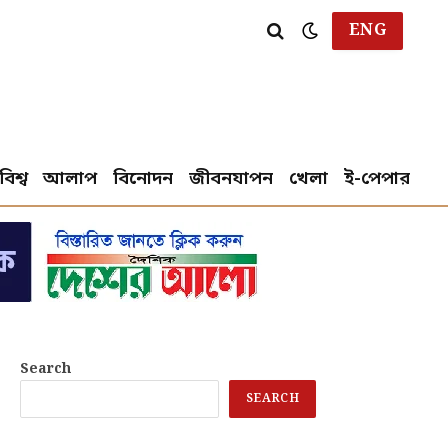
ENG
বিশ্ব
আলাপ
বিনোদন
জীবনযাপন
খেলা
ই-পেপার
Search
SEARCH