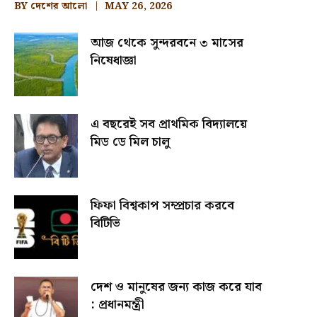
BY
দেশের আলো
MAY 26, 2026
আজ থেকে সুন্দরবনে ৩ মাসের
নিষেধাজ্ঞা
এ বছরেই সব প্রাথমিক বিদ্যালয়ে
মিড ডে মিল চালু
ফিফা বিশ্বকাপ সম্প্রচার করবে
বিটিভি
দেশ ও মানুষের জন্য কাজ করে যাব
: প্রধানমন্ত্রী