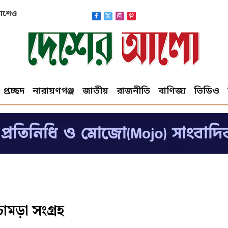
াকাশেও
Facebook
X
Instagram
Pinterest
(Twitter)
প্রচ্ছদ
নারায়ণগঞ্জ
জাতীয়
রাজনীতি
বাণিজ্য
ভিডিও
ামড়া সংগ্রহ