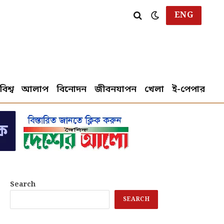
ENG
বিশ্ব
আলাপ
বিনোদন
জীবনযাপন
খেলা
ই-পেপার
Search
SEARCH