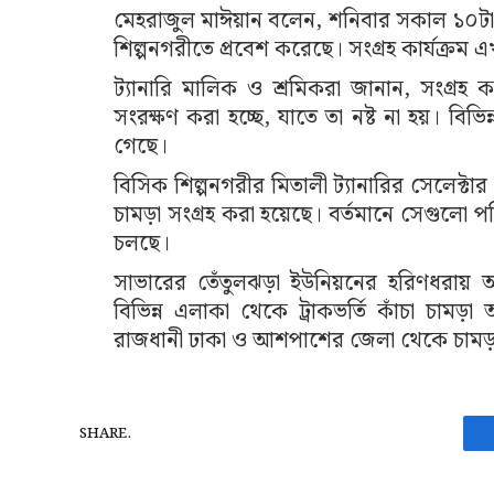
মেহরাজুল মাঈয়ান বলেন, শনিবার সকাল ১০টা পর্
শিল্পনগরীতে প্রবেশ করেছে। সংগ্রহ কার্যক্র
ট্যানারি মালিক ও শ্রমিকরা জানান, সংগ্রহ ক
সংরক্ষণ করা হচ্ছে, যাতে তা নষ্ট না হয়। বিভি
গেছে।
বিসিক শিল্পনগরীর মিতালী ট্যানারির সেলেক্টার 
চামড়া সংগ্রহ করা হয়েছে। বর্তমানে সেগুলো প
চলছে।
সাভারের তেঁতুলঝড়া ইউনিয়নের হরিণধরায় 
বিভিন্ন এলাকা থেকে ট্রাকভর্তি কাঁচা চা
রাজধানী ঢাকা ও আশপাশের জেলা থেকে চামড়
SHARE.