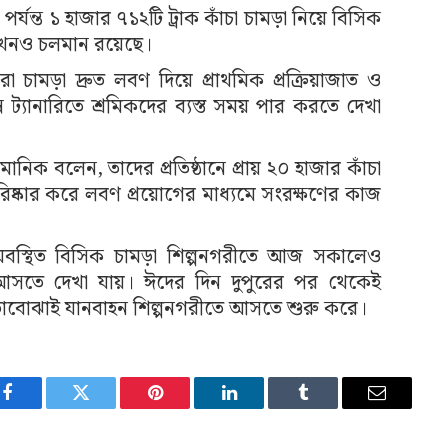
যন্ত ১ হাজার ৭১২টি ট্রাক কাঁচা চামড়া নিয়ে বিসিক
ম এখনও চলমান রয়েছে।
রা চামড়া দ্রুত লবণ দিয়ে প্রাথমিক প্রক্রিয়াজাত ও
ন্ন ট্যানারিতে শ্রমিকদের ব্যস্ত সময় পার করতে দেখা
মানিক বলেন, তাদের প্রতিষ্ঠানে প্রায় ২০ হাজার কাঁচা
রিষ্কার করে লবণ প্রয়োগের মাধ্যমে সংরক্ষণের কাজ
অবস্থিত বিসিক চামড়া শিল্পনগরীতে আজ সকালেও
মড়া আসতে দেখা যায়। ঈদের দিন দুপুরের পর থেকেই
াবোঝাই যানবাহন শিল্পনগরীতে আসতে শুরু করে।
Facebook
Twitter
Pinterest
LinkedIn
Tumblr
Email