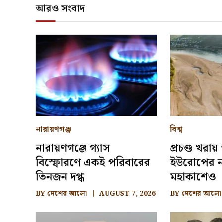
আরও সংবাদ
নারায়ণগঞ্জ
বিশ্ব
নারায়ণগঞ্জে গ্যাস
প্রচণ্ড খরায়
বিস্ফোরণে একই পরিবারের
ইউরোপের নদী
তিনজন দগ্ধ
মহাকাশেও
BY
দেশের আলো
AUGUST 7, 2026
BY
দেশের আলো