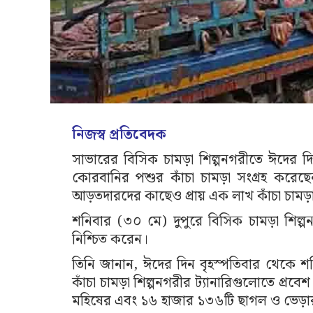
নিজস্ব প্রতিবেদক
সাভারের বিসিক চামড়া শিল্পনগরীতে ঈদের দি
কোরবানির পশুর কাঁচা চামড়া সংগ্রহ করেছেন
আড়তদারদের কাছেও প্রায় এক লাখ কাঁচা চামড়া
শনিবার (৩০ মে) দুপুরে বিসিক চামড়া শিল্পন
নিশ্চিত করেন।
তিনি জানান, ঈদের দিন বৃহস্পতিবার থেকে 
কাঁচা চামড়া শিল্পনগরীর ট্যানারিগুলোতে প্র
মহিষের এবং ১৬ হাজার ১৩৬টি ছাগল ও ভেড়ার