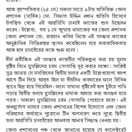
হয়েছে।
আজ বৃহস্পতিবার (১৪ মে) সকাল সাড়ে ৯টায় অতিরিক্ত জেলা
প্রশাসক (সার্বিক) মো. সিফাত উদ্দিন প্রধান অতিথি হিসেবে
উপস্থিত থেকে এই আরসিসি ঢালাই কাজের শুভ উদ্বোধন
করেন। উল্লেখ্য, গত ১ মে জুম্মার নামাজের পর জেলা প্রশাসক
জেলা প্রশাসক মো. রায়হান কবির নিজে এই সংস্কার কাজের
আনুষ্ঠানিক ভিত্তিপ্রস্তর স্থাপন করেছিলেন যার ধারাবাহিকতায়
আজ ছাদ ঢালাইয়ের কাজ শুরু হলো।
দীর্ঘ প্রতীক্ষিত এই সংস্কার কাজটির পরিকল্পনা করা হয় মূলত
বৃষ্টির দিনে মুসল্লিদের চরম ভোগান্তি দূর করার লক্ষ্যে। সংশ্লিষ্ট
সূত্র জানায় যে মসজিদের দ্বিতীয় তলার একটি উল্লেখযোগ্য অংশ
আগে টিন দিয়ে আবৃত ছিল যা দীর্ঘদিন ব্যবহারের ফলে বিভিন্ন
স্থানে ছিদ্র হয়ে গিয়েছিল। ফলে সামান্য বৃষ্টিতেই ছাদ চুঁইয়ে পানি
পড়ায় দ্বিতীয় তলায় মুসল্লিদের নামাজ আদায় করা অসম্ভব হয়ে
পড়ত। সাধারণ মুসল্লিদের চরম ভোগান্তি পোহাতে হতো। এই
জনদুর্ভোগ লাঘবে জেলা প্রশাসনের বিশেষ উদ্যোগে এবং জেলা
পরিষদের অর্থায়নে পুরোনো টিন অপসারণ করে পুরো দ্বিতীয়
তলা আরসিসি ঢালাইয়ের আওতায় আনার সিদ্ধান্ত নেওয়া হয়।
জেলা প্রশাসনের পক্ষ থেকে জানানো হয়েছে যে কালেক্টরেট