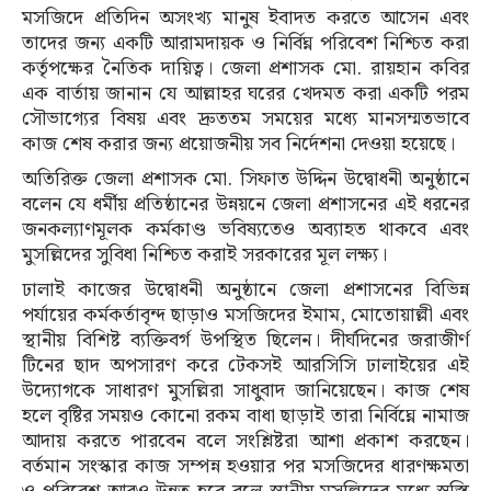
মসজিদে প্রতিদিন অসংখ্য মানুষ ইবাদত করতে আসেন এবং
তাদের জন্য একটি আরামদায়ক ও নির্বিঘ্ন পরিবেশ নিশ্চিত করা
কর্তৃপক্ষের নৈতিক দায়িত্ব। জেলা প্রশাসক মো. রায়হান কবির
এক বার্তায় জানান যে আল্লাহর ঘরের খেদমত করা একটি পরম
সৌভাগ্যের বিষয় এবং দ্রুততম সময়ের মধ্যে মানসম্মতভাবে
কাজ শেষ করার জন্য প্রয়োজনীয় সব নির্দেশনা দেওয়া হয়েছে।
অতিরিক্ত জেলা প্রশাসক মো. সিফাত উদ্দিন উদ্বোধনী অনুষ্ঠানে
বলেন যে ধর্মীয় প্রতিষ্ঠানের উন্নয়নে জেলা প্রশাসনের এই ধরনের
জনকল্যাণমূলক কর্মকাণ্ড ভবিষ্যতেও অব্যাহত থাকবে এবং
মুসল্লিদের সুবিধা নিশ্চিত করাই সরকারের মূল লক্ষ্য।
ঢালাই কাজের উদ্বোধনী অনুষ্ঠানে জেলা প্রশাসনের বিভিন্ন
পর্যায়ের কর্মকর্তাবৃন্দ ছাড়াও মসজিদের ইমাম, মোতোয়াল্লী এবং
স্থানীয় বিশিষ্ট ব্যক্তিবর্গ উপস্থিত ছিলেন। দীর্ঘদিনের জরাজীর্ণ
টিনের ছাদ অপসারণ করে টেকসই আরসিসি ঢালাইয়ের এই
উদ্যোগকে সাধারণ মুসল্লিরা সাধুবাদ জানিয়েছেন। কাজ শেষ
হলে বৃষ্টির সময়ও কোনো রকম বাধা ছাড়াই তারা নির্বিঘ্নে নামাজ
আদায় করতে পারবেন বলে সংশ্লিষ্টরা আশা প্রকাশ করছেন।
বর্তমান সংস্কার কাজ সম্পন্ন হওয়ার পর মসজিদের ধারণক্ষমতা