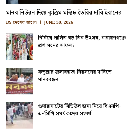
মানব নিউরন দিয়ে কৃত্রিম মস্তিষ্ক তৈরির দাবি ইরানের
BY
দেশের আলো
JUNE 30, 2026
নির্বিঘ্নে পালিত বড় তিন উৎসব, নারায়ণগঞ্জে
প্রশাসনের সাফল্য
ফতুল্লার জলাবদ্ধতা নিরসনের দাবিতে
মানববন্ধন
গুদারাঘাটের সিডিউল জমা নিয়ে বিএনপি-
এনসিপি সমর্থকদের সংঘর্ষ