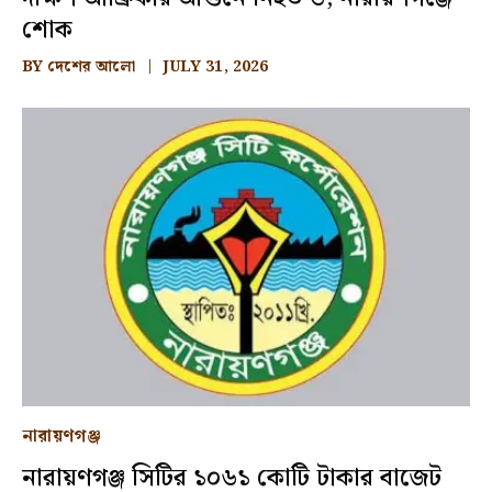
শোক
BY
দেশের আলো
JULY 31, 2026
নারায়ণগঞ্জ
নারায়ণগঞ্জ সিটির ১০৬১ কোটি টাকার বাজেট