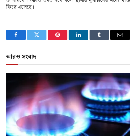
ও পরিবেশ আরও উন্নত হবে বলে স্থানীয় মুসল্লিদের মধ্যে স্বস্তি
ফিরে এসেছে।
Facebook
Twitter
Pinterest
LinkedIn
Tumblr
Email
আরও সংবাদ