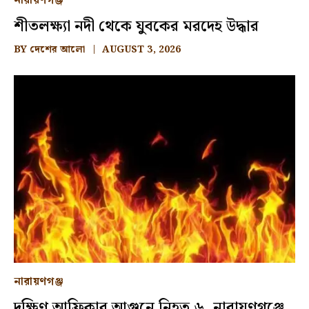
নারায়ণগঞ্জ
শীতলক্ষ্যা নদী থেকে যুবকের মরদেহ উদ্ধার
BY
দেশের আলো
AUGUST 3, 2026
নারায়ণগঞ্জ
দক্ষিণ আফ্রিকার আগুনে নিহত ৬, নারায়ণগঞ্জে