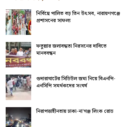
নির্বিঘ্নে পালিত বড় তিন উৎসব, নারায়ণগঞ্জে
প্রশাসনের সাফল্য
ফতুল্লার জলাবদ্ধতা নিরসনের দাবিতে
মানববন্ধন
গুদারাঘাটের সিডিউল জমা নিয়ে বিএনপি-
এনসিপি সমর্থকদের সংঘর্ষ
নিরাপত্তাহীনতায় ঢাকা-না’গঞ্জ লিংক রোড