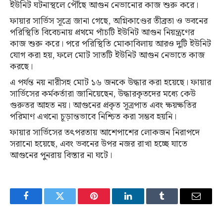
ইউনিট ঘটনাস্থলে পৌঁছে আগুন নেভানোর কাজ শুরু করে।
ফায়ার সার্ভিস সূত্রে জানা গেছে, অগ্নিকাণ্ডের তীব্রতা ও ভবনের
পরিস্থিতি বিবেচনায় প্রথমে পাঁচটি ইউনিট আগুন নিয়ন্ত্রণের
কাজ শুরু করে। পরে পরিস্থিতি মোকাবিলায় আরও দুটি ইউনিট
যোগ করা হয়, ফলে মোট সাতটি ইউনিট আগুন নেভাতে কাজ
করছে।
এ পর্যন্ত নয় নারীসহ মোট ১৬ জনকে উদ্ধার করা হয়েছে। ফায়ার
সার্ভিসের কর্মকর্তারা জানিয়েছেন, উদ্ধারকৃতদের মধ্যে কেউ
গুরুতর আহত নয়। আগুনের প্রকৃত সূত্রপাত এবং ক্ষয়ক্ষতির
পরিমাণ এখনো চূড়ান্তভাবে নিশ্চিত করা সম্ভব হয়নি।
ফায়ার সার্ভিসের তৎপরতায় আশেপাশের লোকজন নিরাপদে
সরানো হয়েছে, এবং ভবনের উপর নজর রাখা হচ্ছে যাতে
আগুনের পুনরায় বিস্তার না ঘটে।
Facebook
Twitter
Pinterest
LinkedIn
Tumblr
Email