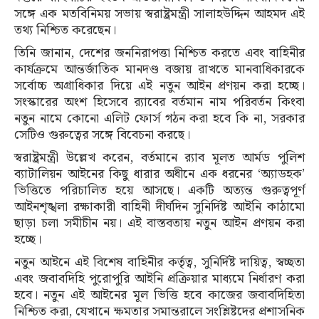
সঙ্গে এক মতবিনিময় সভায় স্বরাষ্ট্রমন্ত্রী সালাহউদ্দিন আহমদ এই
তথ্য নিশ্চিত করেছেন।
তিনি জানান, দেশের জননিরাপত্তা নিশ্চিত করতে এবং বাহিনীর
কার্যক্রমে আন্তর্জাতিক মানদণ্ড বজায় রাখতে মানবাধিকারকে
সর্বোচ্চ অগ্রাধিকার দিয়ে এই নতুন আইন প্রণয়ন করা হচ্ছে।
সংস্কারের অংশ হিসেবে র‍্যাবের বর্তমান নাম পরিবর্তন কিংবা
নতুন নামে কোনো এলিট ফোর্স গঠন করা হবে কি না, সরকার
সেটিও গুরুত্বের সঙ্গে বিবেচনা করছে।
স্বরাষ্ট্রমন্ত্রী উল্লেখ করেন, বর্তমানে র‍্যাব মূলত আর্মড পুলিশ
ব্যাটালিয়ন আইনের কিছু ধারার অধীনে এক ধরনের ‘অ্যাডহক’
ভিত্তিতে পরিচালিত হয়ে আসছে। একটি অত্যন্ত গুরুত্বপূর্ণ
আইনশৃঙ্খলা রক্ষাকারী বাহিনী দীর্ঘদিন সুনির্দিষ্ট আইনি কাঠামো
ছাড়া চলা সমীচীন নয়। এই বাস্তবতায় নতুন আইন প্রণয়ন করা
হচ্ছে।
নতুন আইনে এই বিশেষ বাহিনীর কর্তৃত্ব, সুনির্দিষ্ট দায়িত্ব, স্বচ্ছতা
এবং জবাবদিহি পুরোপুরি আইনি প্রক্রিয়ার মাধ্যমে নির্ধারণ করা
হবে। নতুন এই আইনের মূল ভিত্তি হবে কাজের জবাবদিহিতা
নিশ্চিত করা, যেখানে ক্ষমতার সমান্তরালে সংশ্লিষ্টদের প্রশাসনিক