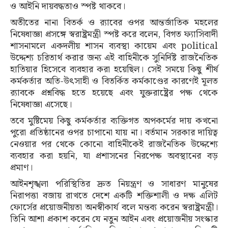
ও আইনি দায়বদ্ধতাও স্পষ্ট থাকবে।
অতীতের নানা বিতর্ক ও র‍্যাবের ওপর আন্তর্জাতিক মহলের
নিষেধাজ্ঞা প্রসঙ্গে স্বরাষ্ট্রমন্ত্রী স্পষ্ট করে বলেন, বিগত ফ্যাসিবাদী
শাসনামলে একদলীয় শাসন ব্যবস্থা কায়েম এবং political
উদ্দেশ্য চরিতার্থ করার জন্য এই বাহিনীকে সুনির্দিষ্ট রাজনৈতিক
হাতিয়ার হিসেবে ব্যবহার করা হয়েছিল। সেই সময়ে কিছু শীর্ষ
কর্মকর্তার অতি-উৎসাহী ও বিতর্কিত কর্মকাণ্ডের কারণেই মূলত
র‍্যাবকে প্রশ্নবিদ্ধ হতে হয়েছে এবং যুক্তরাষ্ট্রের পক্ষ থেকে
নিষেধাজ্ঞা এসেছে।
তবে মুষ্টিমেয় কিছু কর্মকর্তার ব্যক্তিগত অপকর্মের দায় কখনো
পুরো প্রতিষ্ঠানের ওপর চাপানো যায় না। বর্তমান সরকার দায়িত্ব
নেওয়ার পর থেকে কোনো বাহিনীকেই রাজনৈতিক উদ্দেশ্যে
ব্যবহার করা হয়নি, যা প্রশাসনের নিরপেক্ষ অবস্থানের বড়
প্রমাণ।
আইনশৃঙ্খলা পরিস্থিতির দ্রুত নিয়ন্ত্রণ ও সাধারণ মানুষের
নিরাপত্তা বজায় রাখতে দেশে একটি শক্তিশালী ও দক্ষ এলিট
ফোর্সের প্রয়োজনীয়তা অনস্বীকার্য বলে মন্তব্য করেন স্বরাষ্ট্রমন্ত্রী।
তিনি আশা প্রকাশ করেন যে নতুন আইন এবং প্রয়োজনীয় সংস্কার