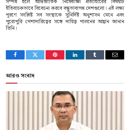
সম্পন্ন হলে আন্তর্জাতিক নিষেধাজ্ঞা প্রত্যাহারের বিষয়টি
ইতিবাচকভাবে বিবেচনা করবে বন্ধুভাবাপন্ন দেশগুলো। এই লক্ষ্য
পূরণে সংশ্লিষ্ট সব সংস্থাকে সুনির্দিষ্ট অনুশাসন মেনে এবং
পুরোপুরি পেশাদারিত্বের সঙ্গে দায়িত্ব পালনের আহ্বান জানান
তিনি।
Facebook
Twitter
Pinterest
LinkedIn
Tumblr
Email
আরও সংবাদ