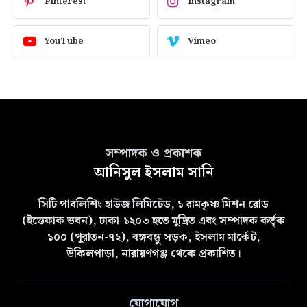
Pinterest
Instagram
YouTube
Vimeo
সম্পাদক ও প্রকাশক
আনিসুল ইসলাম সানি
সিটি পাবলিশিং হাউজ লিমিটেড, ১ রামকৃষ্ণ মিশন রোড
(ইত্তেফাক ভবন), ঢাকা-১২০৩ হতে মুদ্রিত এবং সম্পাদক কর্তৃক
১০০ (পুরাতন-৭২), বঙ্গবন্ধু সড়ক, ইসলাম মার্কেট,
উকিলপাড়া, নারায়ণগঞ্জ থেকে প্রকাশিত।
যোগাযোগ