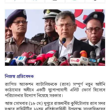
নিজস্ব প্রতিবেদক
র‍্যাপিড অ্যাকশন ব্যাটালিয়নকে (র‍্যাব) সম্পূর্ণ নতুন আইনি
কাঠামোর অধীনে একটি যুগোপযোগী এলিট ফোর্স হিসেবে
পরিচালনার উদ্যোগ নিয়েছে সরকার।
আজ সোমবার (১৮ মে) দুপুরে রাজধানীর কুর্মিটোলায় র‍্যাব সদর
দপ্তরে বাহিনীটির ২২তম প্রতিষ্ঠাবার্ষিকী উপলক্ষে সাংবাদিকদের