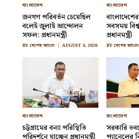
বাংলাদেশ
বাংলাদেশ
জনগণ পরিবর্তন চেয়েছিল
বাংলাদেশের
বলেই জুলাই আন্দোলন
সবসময় বিশ্ব
সফল: প্রধানমন্ত্রী
প্রধানমন্ত্রী
BY
দেশের আলো
AUGUST 4, 2026
BY
দেশের আলো
বাংলাদেশ
বাংলাদেশ
চট্টগ্রামের বন্যা পরিস্থিতি
সরকারি ভব
পরিদর্শনে যাচ্ছেন প্রধানমন্ত্রী
প্যানেলের নি