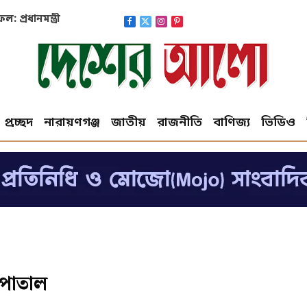
প্রধানমন্ত্রী
Facebook
X
Instagram
Pinterest
(Twitter)
প্রচ্ছদ
নারায়ণগঞ্জ
জাতীয়
রাজনীতি
বাণিজ্য
ভিডিও
াসপাতাল