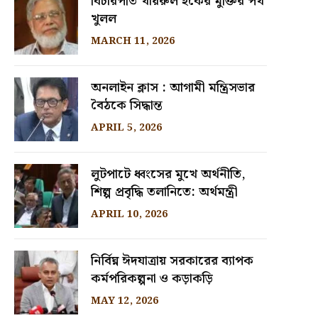
বিচারপতি খায়রুল হকের মুক্তির পথ
খুলল
MARCH 11, 2026
অনলাইন ক্লাস : আগামী মন্ত্রিসভার
বৈঠকে সিদ্ধান্ত
APRIL 5, 2026
লুটপাটে ধ্বংসের মুখে অর্থনীতি,
শিল্প প্রবৃদ্ধি তলানিতে: অর্থমন্ত্রী
APRIL 10, 2026
নির্বিঘ্ন ঈদযাত্রায় সরকারের ব্যাপক
কর্মপরিকল্পনা ও কড়াকড়ি
MAY 12, 2026