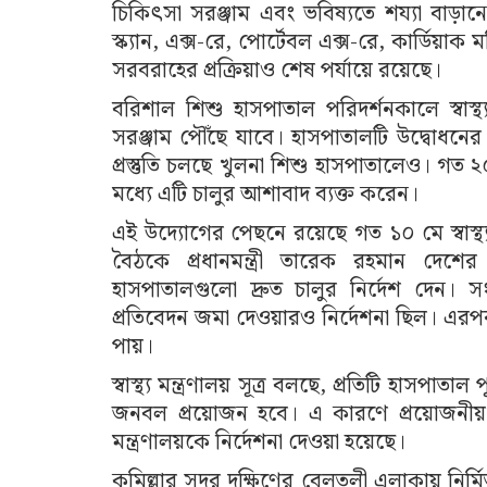
চিকিৎসা সরঞ্জাম এবং ভবিষ্যতে শয্যা বাড়া
স্ক্যান, এক্স-রে, পোর্টেবল এক্স-রে, কার্ডিয়
সরবরাহের প্রক্রিয়াও শেষ পর্যায়ে রয়েছে।
বরিশাল শিশু হাসপাতাল পরিদর্শনকালে স্বাস্থ
সরঞ্জাম পৌঁছে যাবে। হাসপাতালটি উদ্বোধনের
প্রস্তুতি চলছে খুলনা শিশু হাসপাতালেও। গত ২
মধ্যে এটি চালুর আশাবাদ ব্যক্ত করেন।
এই উদ্যোগের পেছনে রয়েছে গত ১০ মে স্বাস্থ্
বৈঠকে প্রধানমন্ত্রী তারেক রহমান দেশের
হাসপাতালগুলো দ্রুত চালুর নির্দেশ দেন। সংশ
প্রতিবেদন জমা দেওয়ারও নির্দেশনা ছিল। এর
পায়।
স্বাস্থ্য মন্ত্রণালয় সূত্র বলছে, প্রতিটি হাসপাত
জনবল প্রয়োজন হবে। এ কারণে প্রয়োজনীয় 
মন্ত্রণালয়কে নির্দেশনা দেওয়া হয়েছে।
কুমিল্লার সদর দক্ষিণের বেলতলী এলাকায় নির্মি