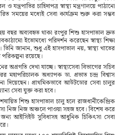
ন্ত্রপাতির চাহিদাপত্র স্বাস্থ্য মন্ত্রণালয়ে পাঠানো
্ধারিত সময়ের মধ্যেই সেবা কার্যক্রম শুরু করা সম্ভব
ছয় বছর অব্যবহৃত থাকা রংপুর শিশু হাসপাতাল দ্রুত
াঠামো ইতোমধ্যে পরিদর্শন করেছেন স্বাস্থ্য শিক্ষা
িনি জানান, শুধু এই হাসপাতাল নয়, স্বাস্থ্য খাতের
র পরিকল্পনা রয়েছে।
 অগ্রগতি দেখা যাচ্ছে। স্বাস্থ্যসেবা বিভাগের সচিব
রের মহাপরিচালক অধ্যাপক ডা. প্রভাত চন্দ্র বিশ্বাস
েশনা দিয়েছেন। প্রাথমিকভাবে আউটডোর সেবা চালুর
যান্য সেবা যুক্ত করা হবে।
বিশেষায়িত শিশু হাসপাতাল চালু হলে রাজধানীকেন্দ্রিক
িৎসা নিজ নিজ অঞ্চলে পাওয়া সহজ হবে। বিশেষ করে
জন্য আইসিইউ সুবিধাসহ আধুনিক চিকিৎসা সেবা
ারে।