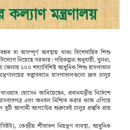
যবহৃত বা অসম্পূর্ণ অবস্থায় থাকা বিশেষায়িত শিশু
উদ্যোগ নিয়েছে সরকার। পরিকল্পনা অনুযায়ী, খুলনা,
লা জেলায় ২০০ শয্যাবিশিষ্ট আধুনিক শিশু হাসপাতাল
মন্ত্রণালয়ের তত্ত্বাবধানে হাসপাতালগুলো দ্রুত চালুর
সাখাওয়াত হোসেন জানিয়েছেন, প্রধানমন্ত্রীর নির্দেশে
ি, আসবাবপত্র এবং জনবল নিশ্চিত করার কাজ এগিয়ে
ুটি আগামী আগস্টের শুরুতেই চালুর প্রস্তুতি প্রায়
সিইউ), কেন্দ্রীয় শীতাতপ নিয়ন্ত্রণ ব্যবস্থা, আধুনিক