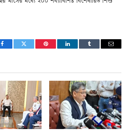
 ছয় মাসের মধ্যে ২০০ শয্যাবিশিষ্ট বিশেষায়িত শিশু
Facebook
Twitter
Pinterest
LinkedIn
Tumblr
Email