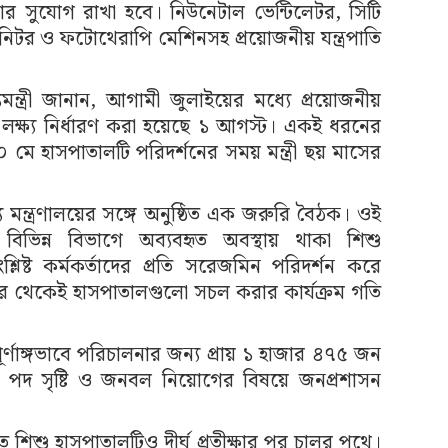
নোর সুযোগ রাখা হবে। নিউনেটাল ভেন্টিলেটর, সিটি
াক মনিটর ও ফটোথেরাপি মেশিনসহ প্রয়োজনীয় যন্ত্রপাতি
্যমন্ত্রী জানান, আগামী জুলাইয়ের মধ্যে প্রয়োজনীয়
 লক্ষ্য নির্ধারণ করা হয়েছে ১ আগস্ট। একই ধরনের
০ মে হাসপাতালটি পরিদর্শনের সময় মন্ত্রী ছয় মাসের
য মন্ত্রণালয়ের সঙ্গে অনুষ্ঠিত এক জরুরি বৈঠক। ওই
 বিভিন্ন বিভাগে অব্যবহৃত অবস্থায় থাকা শিশু
্লিষ্ট কর্মকর্তাদের প্রতি সরেজমিন পরিদর্শন করে
পর থেকেই হাসপাতালগুলো সচল করার কার্যক্রম গতি
াল পূর্ণাঙ্গভাবে পরিচালনার জন্য প্রায় ১ হাজার ৪৭৫ জন
পদ সৃষ্টি ও জনবল নিয়োগের বিষয়ে জনপ্রশাসন
ত শিশু হাসপাতালটিও দীর্ঘ প্রতীক্ষার পর চালুর পথে।