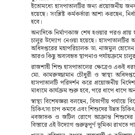
ইতোমধ্যে হাসপাতালটির জন্য প্রয়োজনীয় জনবল ও য
হয়েছে। সংশ্লিষ্ট কর্মকর্তারা আশা করছেন, নির
হবে।
অন্যদিকে নির্মাণকাজ শেষ হওয়ার পরও প্রায় 
চালুর উদ্যোগ নেওয়া হয়েছে। হাসপাতালটির অবক
অধিদপ্তরের মহাপরিচালক ডা. নাজমুল হোসেন। ত
আরও কিছু অব্যবহৃত স্থাপনাও পর্যায়ক্রমে চালু
রাজশাহী শিশু হাসপাতালের ক্ষেত্রেও একই ধরনের
মো. কামরুজ্জামান চৌধুরী ও স্বাস্থ্য অধিদপ্ত
হাসপাতালটি পরিদর্শন করে প্রয়োজনীয় নির্দ
মাধ্যমে কার্যক্রম শুরু হবে, পরে ধাপে ধাপে অন্
স্বাস্থ্য বিশেষজ্ঞরা বলছেন, বিভাগীয় পর্যায়ে 
চিকিৎসা চাপ কমবে এবং শিশুদের উন্নত চিক
নবজাতক ও জটিল রোগে আক্রান্ত শিশুদের 
বিস্তারে এই উদ্যোগ গুরুত্বপূর্ণ ভূমিকা রাখতে প