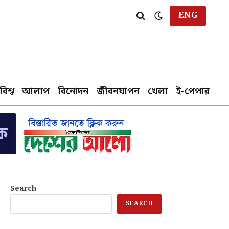
ENG
বিশ্ব
আলাপ
বিনোদন
জীবনযাপন
খেলা
ই-পেপার
Search
SEARCH