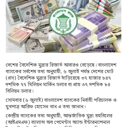
দেশের বৈদেশিক মুদ্রার রিজার্ভ আবারও বেড়েছে। বাংলাদেশ
ব্যাংকের সর্বশেষ তথ্য অনুযায়ী, ৬ জুলাই পর্যন্ত দেশের মোট
(গ্রস) বৈদেশিক মুদ্রার রিজার্ভ দাঁড়িয়েছে ৩৭ হাজার ৮৪৭
দশমিক ৭৭ মিলিয়ন মার্কিন ডলার বা প্রায় ৩৭ দশমিক ৮৪
বিলিয়ন ডলার।
সোমবার (৬ জুলাই) বাংলাদেশ ব্যাংকের নির্বাহী পরিচালক ও
মুখপাত্র আরিফ হোসেন খান এ তথ্য জানান।
কেন্দ্রীয় ব্যাংকের তথ্য অনুযায়ী, আন্তর্জাতিক মুদ্রা তহবিলের
(আইএমএফ) ব্যালান্স অব পেমেন্টস অ্যান্ড ইন্টারন্যাশনাল