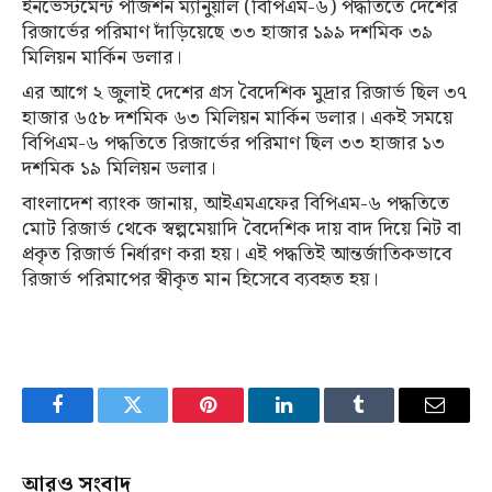
ইনভেস্টমেন্ট পজিশন ম্যানুয়াল (বিপিএম-৬) পদ্ধতিতে দেশের
রিজার্ভের পরিমাণ দাঁড়িয়েছে ৩৩ হাজার ১৯৯ দশমিক ৩৯
মিলিয়ন মার্কিন ডলার।
এর আগে ২ জুলাই দেশের গ্রস বৈদেশিক মুদ্রার রিজার্ভ ছিল ৩৭
হাজার ৬৫৮ দশমিক ৬৩ মিলিয়ন মার্কিন ডলার। একই সময়ে
বিপিএম-৬ পদ্ধতিতে রিজার্ভের পরিমাণ ছিল ৩৩ হাজার ১৩
দশমিক ১৯ মিলিয়ন ডলার।
বাংলাদেশ ব্যাংক জানায়, আইএমএফের বিপিএম-৬ পদ্ধতিতে
মোট রিজার্ভ থেকে স্বল্পমেয়াদি বৈদেশিক দায় বাদ দিয়ে নিট বা
প্রকৃত রিজার্ভ নির্ধারণ করা হয়। এই পদ্ধতিই আন্তর্জাতিকভাবে
রিজার্ভ পরিমাপের স্বীকৃত মান হিসেবে ব্যবহৃত হয়।
Facebook
Twitter
Pinterest
LinkedIn
Tumblr
Email
আরও সংবাদ