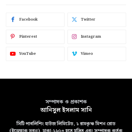
Facebook
Twitter
Pinterest
Instagram
YouTube
Vimeo
সম্পাদক ও প্রকাশক
আনিসুল ইসলাম সানি
সিটি পাবলিশিং হাউজ লিমিটেড, ১ রামকৃষ্ণ মিশন রোড
(ইত্তেফাক ভবন), ঢাকা-১২০৩ হতে মুদ্রিত এবং সম্পাদক কর্তৃক