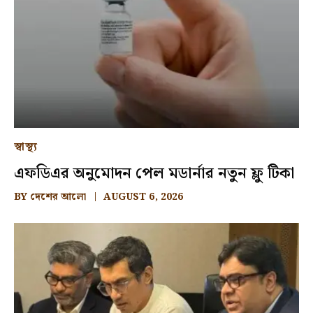
স্বাস্থ্য
এফডিএর অনুমোদন পেল মডার্নার নতুন ফ্লু টিকা
BY
দেশের আলো
AUGUST 6, 2026