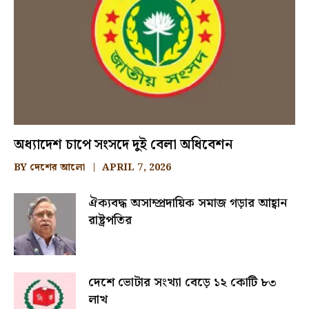
অধ্যাদেশ চাপে সংসদে দুই বেলা অধিবেশন
BY
দেশের আলো
APRIL 7, 2026
ঐক্যবদ্ধ অসাম্প্রদায়িক সমাজ গড়ার আহ্বান
রাষ্ট্রপতির
দেশে ভোটার সংখ্যা বেড়ে ১২ কোটি ৮৩
লাখ