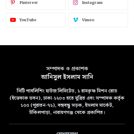
Pinterest
Instagram
YouTube
Vimeo
সম্পাদক ও প্রকাশক
আনিসুল ইসলাম সানি
সিটি পাবলিশিং হাউজ লিমিটেড, ১ রামকৃষ্ণ মিশন রোড
(ইত্তেফাক ভবন), ঢাকা-১২০৩ হতে মুদ্রিত এবং সম্পাদক কর্তৃক
১০০ (পুরাতন-৭২), বঙ্গবন্ধু সড়ক, ইসলাম মার্কেট,
উকিলপাড়া, নারায়ণগঞ্জ থেকে প্রকাশিত।