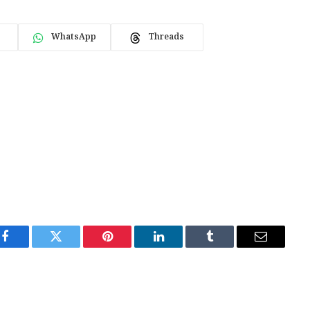
WhatsApp
Threads
Facebook
Twitter
Pinterest
LinkedIn
Tumblr
Email