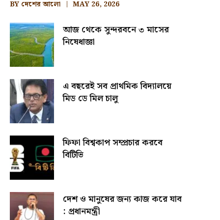
BY
দেশের আলো
MAY 26, 2026
আজ থেকে সুন্দরবনে ৩ মাসের
নিষেধাজ্ঞা
এ বছরেই সব প্রাথমিক বিদ্যালয়ে
মিড ডে মিল চালু
ফিফা বিশ্বকাপ সম্প্রচার করবে
বিটিভি
দেশ ও মানুষের জন্য কাজ করে যাব
: প্রধানমন্ত্রী