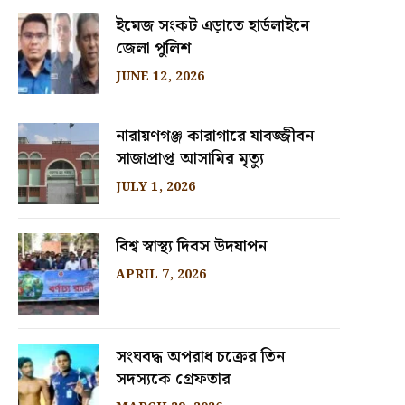
ইমেজ সংকট এড়াতে হার্ডলাইনে
জেলা পুলিশ
JUNE 12, 2026
নারায়ণগঞ্জ কারাগারে যাবজ্জীবন
সাজাপ্রাপ্ত আসামির মৃত্যু
JULY 1, 2026
বিশ্ব স্বাস্থ্য দিবস উদযাপন
APRIL 7, 2026
সংঘবদ্ধ অপরাধ চক্রের তিন
সদস্যকে গ্রেফতার