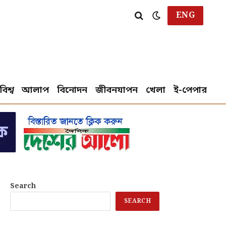
ENG
বিশ্ব
আলাপ
বিনোদন
জীবনযাপন
খেলা
ই-পেপার
Search
SEARCH