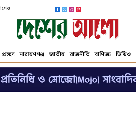
াকাশেও
Facebook
X
Instagram
Pinterest
(Twitter)
প্রচ্ছদ
নারায়ণগঞ্জ
জাতীয়
রাজনীতি
বাণিজ্য
ভিডিও