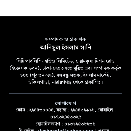
সম্পাদক ও প্রকাশক
আনিসুল ইসলাম সানি
সিটি পাবলিশিং হাউজ লিমিটেড, ১ রামকৃষ্ণ মিশন রোড
(ইত্তেফাক ভবন), ঢাকা-১২০৩ হতে মুদ্রিত এবং সম্পাদক কর্তৃক
১০০ (পুরাতন-৭২), বঙ্গবন্ধু সড়ক, ইসলাম মার্কেট,
উকিলপাড়া, নারায়ণগঞ্জ থেকে প্রকাশিত।
যোগাযোগ
ফোন : ২২৪৪৩০০৪৪, ফ্যাক্স : ২২৪৪৩২৯১১, মোবাইল :
০১৭৩২৪৫৩৩২৫
হোয়াটসঅ্যাপ : ০১৩১২৫৩৮২৩৯