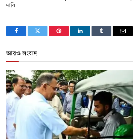
দাবি।
Facebook
Twitter
Pinterest
LinkedIn
Tumblr
Email
আরও সংবাদ