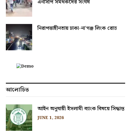
এনসিপি সমর্থকদের সংঘর্ষ
নিরাপত্তাহীনতায় ঢাকা-না’গঞ্জ লিংক রোড
আলোচিত
আইন অনুযায়ী ইসলামী ব্যাংক বিষয়ে সিদ্ধান্ত
JUNE 1, 2026