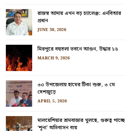
রাজস্ব আদায় এখন বড় চ্যালেঞ্জ: এনবিআর
প্রধান
JUNE 30, 2026
মিরপুরে বহুতলা ভবনে আগুন, উদ্ধার ১৬
MARCH 9, 2026
৩০ উপজেলায় হামের টিকা শুরু, ৩ মে
দেশজুড়ে
APRIL 5, 2026
মালয়েশিয়ার শ্রমবাজার খুলছে, গুরুত্ব পাচ্ছে
‘শূন্য’ অভিবাসন ব্যয়