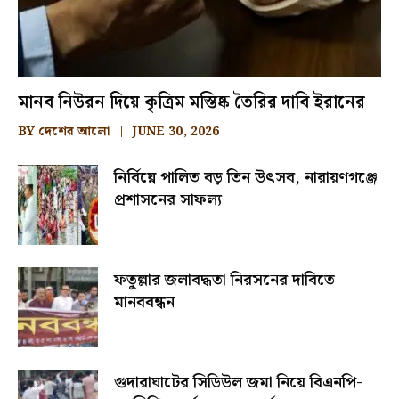
মানব নিউরন দিয়ে কৃত্রিম মস্তিষ্ক তৈরির দাবি ইরানের
BY
দেশের আলো
JUNE 30, 2026
নির্বিঘ্নে পালিত বড় তিন উৎসব, নারায়ণগঞ্জে
প্রশাসনের সাফল্য
ফতুল্লার জলাবদ্ধতা নিরসনের দাবিতে
মানববন্ধন
গুদারাঘাটের সিডিউল জমা নিয়ে বিএনপি-