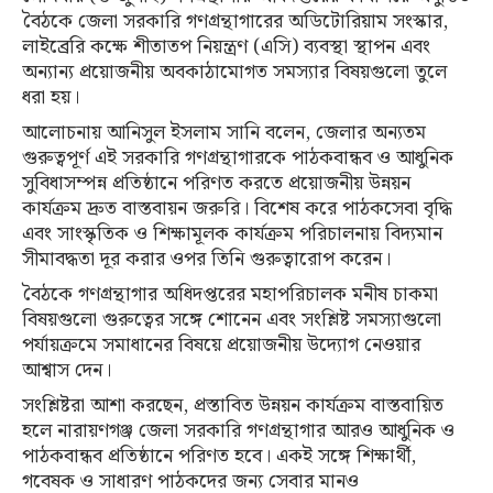
বৈঠকে জেলা সরকারি গণগ্রন্থাগারের অডিটোরিয়াম সংস্কার,
লাইব্রেরি কক্ষে শীতাতপ নিয়ন্ত্রণ (এসি) ব্যবস্থা স্থাপন এবং
অন্যান্য প্রয়োজনীয় অবকাঠামোগত সমস্যার বিষয়গুলো তুলে
ধরা হয়।
আলোচনায় আনিসুল ইসলাম সানি বলেন, জেলার অন্যতম
গুরুত্বপূর্ণ এই সরকারি গণগ্রন্থাগারকে পাঠকবান্ধব ও আধুনিক
সুবিধাসম্পন্ন প্রতিষ্ঠানে পরিণত করতে প্রয়োজনীয় উন্নয়ন
কার্যক্রম দ্রুত বাস্তবায়ন জরুরি। বিশেষ করে পাঠকসেবা বৃদ্ধি
এবং সাংস্কৃতিক ও শিক্ষামূলক কার্যক্রম পরিচালনায় বিদ্যমান
সীমাবদ্ধতা দূর করার ওপর তিনি গুরুত্বারোপ করেন।
বৈঠকে গণগ্রন্থাগার অধিদপ্তরের মহাপরিচালক মনীষ চাকমা
বিষয়গুলো গুরুত্বের সঙ্গে শোনেন এবং সংশ্লিষ্ট সমস্যাগুলো
পর্যায়ক্রমে সমাধানের বিষয়ে প্রয়োজনীয় উদ্যোগ নেওয়ার
আশ্বাস দেন।
সংশ্লিষ্টরা আশা করছেন, প্রস্তাবিত উন্নয়ন কার্যক্রম বাস্তবায়িত
হলে নারায়ণগঞ্জ জেলা সরকারি গণগ্রন্থাগার আরও আধুনিক ও
পাঠকবান্ধব প্রতিষ্ঠানে পরিণত হবে। একই সঙ্গে শিক্ষার্থী,
গবেষক ও সাধারণ পাঠকদের জন্য সেবার মানও