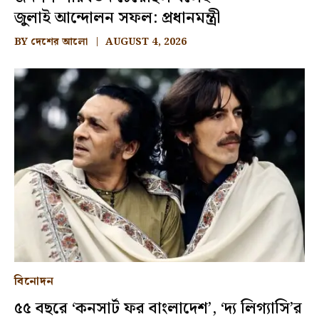
জুলাই আন্দোলন সফল: প্রধানমন্ত্রী
BY
দেশের আলো
AUGUST 4, 2026
বিনোদন
৫৫ বছরে ‘কনসার্ট ফর বাংলাদেশ’, ‘দ্য লিগ্যাসি’র