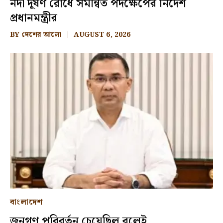
নদী দূষণ রোধে সমন্বিত পদক্ষেপের নির্দেশ
প্রধানমন্ত্রীর
BY
দেশের আলো
AUGUST 6, 2026
বাংলাদেশ
জনগণ পরিবর্তন চেয়েছিল বলেই