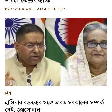
উদ্বেগে কেন্দ্রীয় ব্যাংক
BY
দেশের আলো
AUGUST 4, 2026
বিশ্ব
হাসিনার বক্তব্যের সঙ্গে ভারত সরকারের সম্পর্ক
নেই: জয়সোয়াল