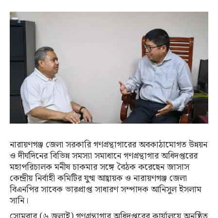
নারায়ণগঞ্জ জেলা সরকারি গণগ্রন্থাগারের অবকাঠামোগত উন্নয়ন
ও দীর্ঘদিনের বিভিন্ন সমস্যা সমাধানে গণগ্রন্থাগার অধিদপ্তরের
মহাপরিচালক মনীষ চাকমার সঙ্গে বৈঠক করেছেন জাসাস
কেন্দ্রীয় নির্বাহী কমিটির যুগ্ম আহ্বায়ক ও নারায়ণগঞ্জ জেলা
বিএনপির সাবেক ভারপ্রাপ্ত সাধারণ সম্পাদক আনিসুল ইসলাম
সানি।
সোমবার (৬ জুলাই) গণগ্রন্থাগার অধিদপ্তরের কার্যালয়ে অনুষ্ঠিত