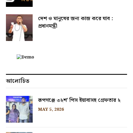
দেশ ও মানুষের জন্য কাজ করে যাব :
প্রধানমন্ত্রী
আলোচিত
রূপগঞ্জে ৩২শ’ পিস ইয়াবাসহ গ্রেফতার ২
MAY 5, 2026