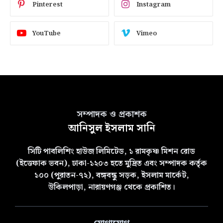
Pinterest
Instagram
YouTube
Vimeo
সম্পাদক ও প্রকাশক
আনিসুল ইসলাম সানি
সিটি পাবলিশিং হাউজ লিমিটেড, ১ রামকৃষ্ণ মিশন রোড
(ইত্তেফাক ভবন), ঢাকা-১২০৩ হতে মুদ্রিত এবং সম্পাদক কর্তৃক
১০০ (পুরাতন-৭২), বঙ্গবন্ধু সড়ক, ইসলাম মার্কেট,
উকিলপাড়া, নারায়ণগঞ্জ থেকে প্রকাশিত।