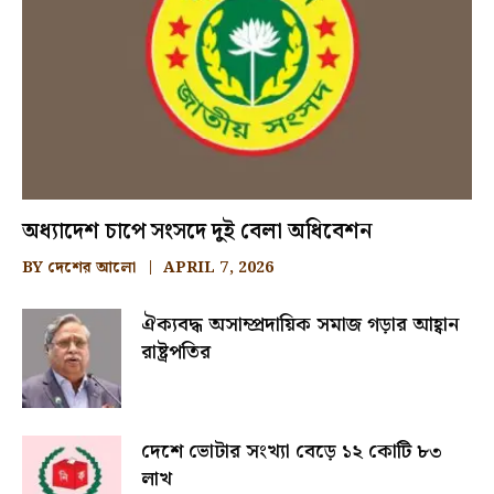
অধ্যাদেশ চাপে সংসদে দুই বেলা অধিবেশন
BY
দেশের আলো
APRIL 7, 2026
ঐক্যবদ্ধ অসাম্প্রদায়িক সমাজ গড়ার আহ্বান
রাষ্ট্রপতির
দেশে ভোটার সংখ্যা বেড়ে ১২ কোটি ৮৩
লাখ