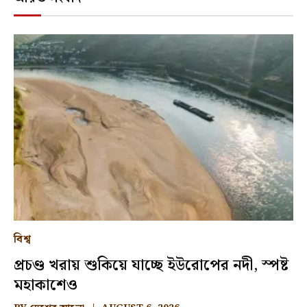
বিশ্ব
প্রচণ্ড খরায় শুকিয়ে যাচ্ছে ইউরোপের নদী, স্পষ্ট
মহাকাশেও