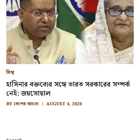
বিশ্ব
হাসিনার বক্তব্যের সঙ্গে ভারত সরকারের সম্পর্ক
নেই: জয়সোয়াল
BY
দেশের আলো
AUGUST 4, 2026