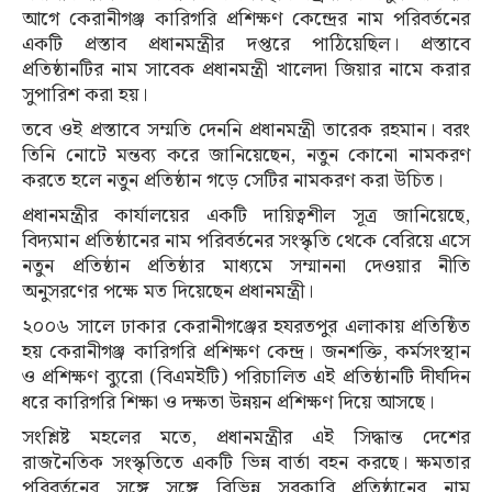
আগে কেরানীগঞ্জ কারিগরি প্রশিক্ষণ কেন্দ্রের নাম পরিবর্তনের
একটি প্রস্তাব প্রধানমন্ত্রীর দপ্তরে পাঠিয়েছিল। প্রস্তাবে
প্রতিষ্ঠানটির নাম সাবেক প্রধানমন্ত্রী খালেদা জিয়ার নামে করার
সুপারিশ করা হয়।
তবে ওই প্রস্তাবে সম্মতি দেননি প্রধানমন্ত্রী তারেক রহমান। বরং
তিনি নোটে মন্তব্য করে জানিয়েছেন, নতুন কোনো নামকরণ
করতে হলে নতুন প্রতিষ্ঠান গড়ে সেটির নামকরণ করা উচিত।
প্রধানমন্ত্রীর কার্যালয়ের একটি দায়িত্বশীল সূত্র জানিয়েছে,
বিদ্যমান প্রতিষ্ঠানের নাম পরিবর্তনের সংস্কৃতি থেকে বেরিয়ে এসে
নতুন প্রতিষ্ঠান প্রতিষ্ঠার মাধ্যমে সম্মাননা দেওয়ার নীতি
অনুসরণের পক্ষে মত দিয়েছেন প্রধানমন্ত্রী।
২০০৬ সালে ঢাকার কেরানীগঞ্জের হযরতপুর এলাকায় প্রতিষ্ঠিত
হয় কেরানীগঞ্জ কারিগরি প্রশিক্ষণ কেন্দ্র। জনশক্তি, কর্মসংস্থান
ও প্রশিক্ষণ ব্যুরো (বিএমইটি) পরিচালিত এই প্রতিষ্ঠানটি দীর্ঘদিন
ধরে কারিগরি শিক্ষা ও দক্ষতা উন্নয়ন প্রশিক্ষণ দিয়ে আসছে।
সংশ্লিষ্ট মহলের মতে, প্রধানমন্ত্রীর এই সিদ্ধান্ত দেশের
রাজনৈতিক সংস্কৃতিতে একটি ভিন্ন বার্তা বহন করছে। ক্ষমতার
পরিবর্তনের সঙ্গে সঙ্গে বিভিন্ন সরকারি প্রতিষ্ঠানের নাম