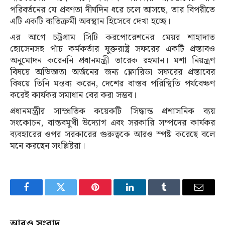
পরিবর্তনের যে প্রবণতা দীর্ঘদিন ধরে চলে আসছে, তার বিপরীতে
এটি একটি ব্যতিক্রমী অবস্থান হিসেবে দেখা হচ্ছে।
এর আগে চট্টগ্রাম সিটি করপোরেশনের মেয়র শাহাদাত
হোসেনসহ পাঁচ কর্মকর্তার যুক্তরাষ্ট্র সফরের একটি প্রস্তাবও
অনুমোদন করেননি প্রধানমন্ত্রী তারেক রহমান। মশা নিয়ন্ত্রণ
বিষয়ে অভিজ্ঞতা অর্জনের জন্য ফ্লোরিডা সফরের প্রস্তাবের
বিষয়ে তিনি মন্তব্য করেন, দেশের বাস্তব পরিস্থিতি পর্যবেক্ষণ
করেই কার্যকর সমাধান বের করা সম্ভব।
প্রধানমন্ত্রীর সাম্প্রতিক কয়েকটি সিদ্ধান্ত প্রশাসনিক ব্যয়
সংকোচন, বাস্তবমুখী উদ্যোগ এবং সরকারি সম্পদের কার্যকর
ব্যবহারের ওপর সরকারের গুরুত্বকে আরও স্পষ্ট করেছে বলে
মনে করছেন সংশ্লিষ্টরা।
Facebook
Twitter
Pinterest
LinkedIn
Tumblr
Email
আরও সংবাদ