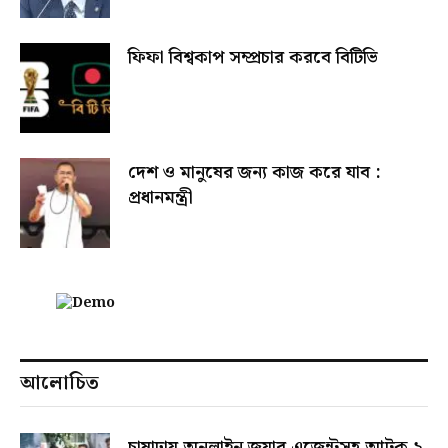
ফিফা বিশ্বকাপ সম্প্রচার করবে বিটিভি
দেশ ও মানুষের জন্য কাজ করে যাব :
প্রধানমন্ত্রী
আলোচিত
চাষাঢ়ায় অনলাইন জুয়ার এজেন্টসহ আটক ২