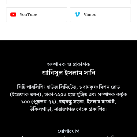
YouTube
Vimeo
সম্পাদক ও প্রকাশক
আনিসুল ইসলাম সানি
সিটি পাবলিশিং হাউজ লিমিটেড, ১ রামকৃষ্ণ মিশন রোড
(ইত্তেফাক ভবন), ঢাকা-১২০৩ হতে মুদ্রিত এবং সম্পাদক কর্তৃক
১০০ (পুরাতন-৭২), বঙ্গবন্ধু সড়ক, ইসলাম মার্কেট,
উকিলপাড়া, নারায়ণগঞ্জ থেকে প্রকাশিত।
যোগাযোগ