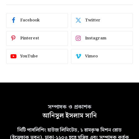
Facebook
Twitter
Pinterest
Instagram
YouTube
Vimeo
সম্পাদক ও প্রকাশক
আনিসুল ইসলাম সানি
সিটি পাবলিশিং হাউজ লিমিটেড, ১ রামকৃষ্ণ মিশন রোড
(ইত্তেফাক ভবন), ঢাকা-১২০৩ হতে মুদ্রিত এবং সম্পাদক কর্তৃক