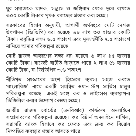
যুব সমাজকে মাদক, সন্ত্রাস ও জঙ্গিবাদ থেকে দূরে রাখতে
৩০০ কোটি টাকার পৃথক বরাদ্দের প্রস্তাব করা হচ্ছে।
সরকারের হিসাব অনুযায়ী, আগামী অর্থবছরে মোট দেশজ
উৎপাদন (জিডিপি) ধরা হয়েছে ৬৮ লাখ ৩০ হাজার কোটি
টাকা। প্রবৃদ্ধির লক্ষ্য ৬.৫ শতাংশ এবং মূল্যস্ফীতি ৭.৫ শতাংশে
নামিয়ে আনার পরিকল্পনা রয়েছে।
মোট রাজস্ব আহরণের লক্ষ্য ধরা হয়েছে ৬ লাখ ৯৫ হাজার
কোটি টাকা। বাজেট ঘাটতি দাঁড়াতে পারে ২ লাখ ৫১ হাজার
কোটি টাকা, যা জিডিপির ৩.৬ শতাংশ।
নীতিগত সংস্কারের অংশ হিসেবে ব্যবসা সহজ করতে
‘বাংলাবিজ’ নামে একটি সমন্বিত ওয়ান-স্টপ সার্ভিস চালুর
পরিকল্পনা রয়েছে। একই সঙ্গে কর ও লাইসেন্স ব্যবস্থাপনা
ডিজিটাল করার উদ্যোগ নেওয়া হচ্ছে।
জাতীয় রাজস্ব বোর্ডের (এনবিআর) কার্যক্রম অনলাইনে
সম্প্রসারণের পরিকল্পনা রয়েছে। কর রিটার্ন অনলাইনে দাখিল,
সরাসরি ব্যাংক হিসাবে কর ফেরত এবং দ্রুত কর বিরোধ
নিষ্পত্তির ব্যবস্থার প্রস্তাব আসতে পারে।