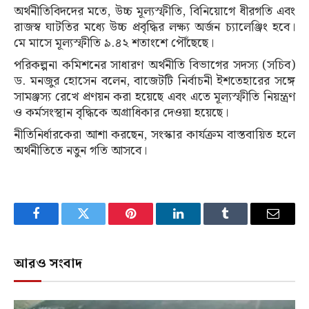
অর্থনীতিবিদদের মতে, উচ্চ মূল্যস্ফীতি, বিনিয়োগে ধীরগতি এবং
রাজস্ব ঘাটতির মধ্যে উচ্চ প্রবৃদ্ধির লক্ষ্য অর্জন চ্যালেঞ্জিং হবে।
মে মাসে মূল্যস্ফীতি ৯.৪২ শতাংশে পৌঁছেছে।
পরিকল্পনা কমিশনের সাধারণ অর্থনীতি বিভাগের সদস্য (সচিব)
ড. মনজুর হোসেন বলেন, বাজেটটি নির্বাচনী ইশতেহারের সঙ্গে
সামঞ্জস্য রেখে প্রণয়ন করা হয়েছে এবং এতে মূল্যস্ফীতি নিয়ন্ত্রণ
ও কর্মসংস্থান বৃদ্ধিকে অগ্রাধিকার দেওয়া হয়েছে।
নীতিনির্ধারকেরা আশা করছেন, সংস্কার কার্যক্রম বাস্তবায়িত হলে
অর্থনীতিতে নতুন গতি আসবে।
Facebook
Twitter
Pinterest
LinkedIn
Tumblr
Email
আরও সংবাদ