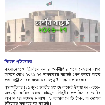
নিজস্ব প্রতিবেদক
বাংলাদেশকে ‘ট্রিলিয়ন ডলার অর্থনীতি’র পথে নেওয়ার লক্ষ্য
সামনে রেখে ২০২৬-২৭ অর্থবছরের বাজেট পেশ করতে যাচ্ছে
প্রধানমন্ত্রী তারেক রহমানের নেতৃত্বাধীন বিএনপি সরকার।
বৃহস্পতিবার (১১ জুন) জাতীয় সংসদে বাজেট উপস্থাপন করবেন
অর্থমন্ত্রী আমির খসরু মাহমুদ চৌধুরী। প্রস্তাবিত বাজেটের
আকার ধরা হয়েছে ৯ লাখ ৩৮ হাজার কোটি টাকা, যা দেশের
ইতিহাসে সবচেয়ে বড় বাজেট।