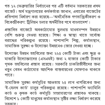
গত ১২ ফেব্রুয়ারির নির্বাচনের পর এটি বর্তমান সরকারের প্রথম
বাজেট। অর্থ মন্ত্রণালয়ের কর্মকর্তারা জানান, এবারের বাজেটের
প্রতিপাদ্য নির্ধারণ করা হয়েছে—‘অর্থনৈতিক গণতান্ত্রিকীকরণ ও
বিকেন্দ্রীকরণ: ট্রিলিয়ন ডলার অর্থনীতির পথে বাংলাদেশ’।
প্রস্তাবিত বাজেটে অবকাঠামোর তুলনায় মানবসম্পদ উন্নয়নে
বেশি গুরুত্ব দেওয়া হয়েছে। শিক্ষা ও স্বাস্থ্য খাতে সর্বোচ্চ
বরাদ্দের পরিকল্পনা রয়েছে। পাশাপাশি শিল্প, কর্মসংস্থান,
সামাজিক সুরক্ষা ও উদ্যোক্তা উন্নয়নেও জোর দেওয়া হচ্ছে।
উদ্যোক্তা উন্নয়ন তহবিলের জন্য ২২৫ কোটি টাকা এবং ক্ষুদ্র ও
মাঝারি উদ্যোক্তাদের (এসএমই) জন্য ২ হাজার কোটি টাকার
পৃথক তহবিলের প্রস্তাব রয়েছে। সরকারি চাকরিজীবীদের জন্য
নতুন বেতন কাঠামোর আংশিক বাস্তবায়নের ঘোষণাও থাকতে
পারে।
সামাজিক সুরক্ষা কর্মসূচির আওতায় ২৫ লাখ নাগরিকের জন্য
‘ই-হেলথ কার্ড’ চালুর পরিকল্পনা রয়েছে। পাশাপাশি ফ্যামিলি
কার্ড ও কৃষক কার্ড কর্মসূচি সম্প্রসারণের প্রস্তাবও থাকছে।
বিদেশে ১ কোটি মানুষের কর্মসংস্থান সৃষ্টির লক্ষ্য নির্ধারণ করেছে
সরকার।