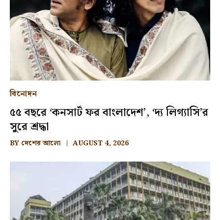
বিনোদন
৫৫ বছরে ‘কনসার্ট ফর বাংলাদেশ’, ‘দ্য লিগ্যাসি’র
সুরে শ্রদ্ধা
BY
দেশের আলো
AUGUST 4, 2026