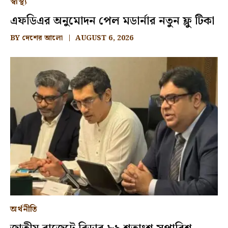
স্বাস্থ্য
এফডিএর অনুমোদন পেল মডার্নার নতুন ফ্লু টিকা
BY
দেশের আলো
AUGUST 6, 2026
অর্থনীতি