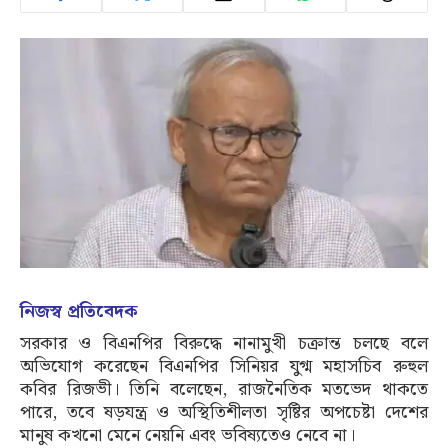
নিজস্ব প্রতিবেদক
সরকার ও বিএনপির বিরুদ্ধে নানামুখী চক্রান্ত চলছে বলে
অভিযোগ করেছেন বিএনপির সিনিয়র যুগ্ম মহাসচিব রুহুল
কবির রিজভী। তিনি বলেছেন, রাজনৈতিক মতভেদ থাকতে
পারে, তবে ষড়যন্ত্র ও অস্থিতিশীলতা সৃষ্টির অপচেষ্টা দেশের
মানুষ কখনো মেনে নেয়নি এবং ভবিষ্যতেও নেবে না।