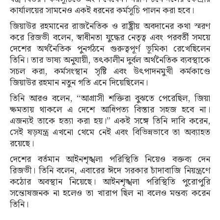
কার্যালয়ের সামনেও একই ধরনের কর্মসূচি পালন করা হবে।
জিয়াউর রহমানের রাজনৈতিক ও রাষ্ট্রীয় অবদানের কথা স্মরণ
করে রিজভী বলেন, স্বাধীনতা যুদ্ধের নেতৃত্ব এবং পরবর্তী সময়ে
দেশের অর্থনৈতিক পুনর্গঠনে গুরুত্বপূর্ণ ভূমিকা রেখেছিলেন
তিনি। তার ভাষ্য অনুযায়ী, তৎকালীন দুর্বল অর্থনৈতিক ব্যবস্থাকে
সচল করা, কর্মসংস্থান সৃষ্টি এবং উৎপাদনমুখী কর্মকাণ্ডে
জিয়াউর রহমান নতুন গতি এনে দিয়েছিলেন।
তিনি আরও বলেন, “আগ্রাসী শক্তিরা বুঝতে পেরেছিল, জিয়া
ক্ষমতায় থাকলে এ দেশে আধিপত্য বিস্তার সহজ হবে না।
এজন্যই তাকে হত্যা করা হয়।” একই সঙ্গে তিনি দাবি করেন,
সেই ষড়যন্ত্র এখনো থেমে নেই এবং বিভিন্নভাবে তা অব্যাহত
রয়েছে।
দেশের বর্তমান আইনশৃঙ্খলা পরিস্থিতি নিয়েও বক্তব্য দেন
রিজভী। তিনি বলেন, এবারের ঈদে সরকার চাঁদাবাজি নিয়ন্ত্রণে
কঠোর অবস্থান নিয়েছে। আইনশৃঙ্খলা পরিস্থিতি পুরোপুরি
সন্তোষজনক না হলেও তা খারাপ ছিল না বলেও মন্তব্য করেন
তিনি।