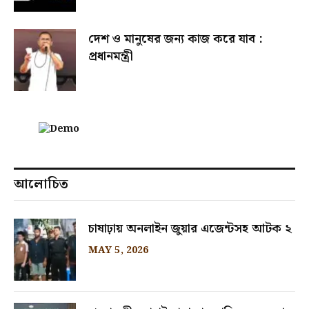
দেশ ও মানুষের জন্য কাজ করে যাব :
প্রধানমন্ত্রী
আলোচিত
চাষাঢ়ায় অনলাইন জুয়ার এজেন্টসহ আটক ২
MAY 5, 2026