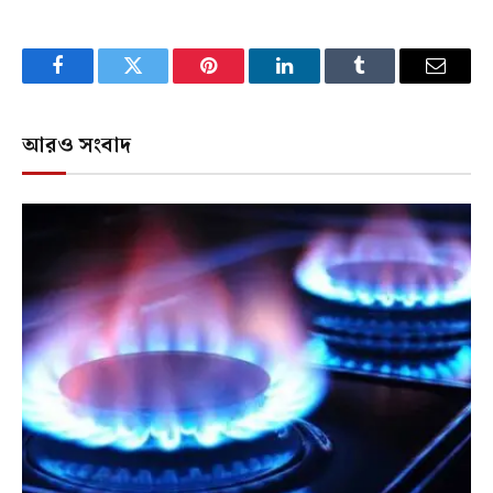
Facebook
Twitter
Pinterest
LinkedIn
Tumblr
Email
আরও সংবাদ