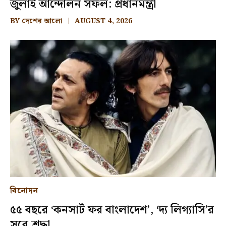
জুলাই আন্দোলন সফল: প্রধানমন্ত্রী
BY
দেশের আলো
AUGUST 4, 2026
বিনোদন
৫৫ বছরে ‘কনসার্ট ফর বাংলাদেশ’, ‘দ্য লিগ্যাসি’র
সুরে শ্রদ্ধা