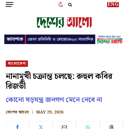
ENG
বাংলাদেশ
নানামুখী চক্রান্ত চলছে: রুহুল কবির
রিজভী
কোনো ষড়যন্ত্র জনগণ মেনে নেবে না
দেশের আলো
MAY 29, 2026