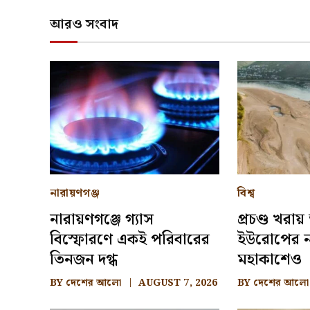
আরও সংবাদ
নারায়ণগঞ্জ
বিশ্ব
নারায়ণগঞ্জে গ্যাস
প্রচণ্ড খরায়
বিস্ফোরণে একই পরিবারের
ইউরোপের নদী
তিনজন দগ্ধ
মহাকাশেও
BY
দেশের আলো
AUGUST 7, 2026
BY
দেশের আলো