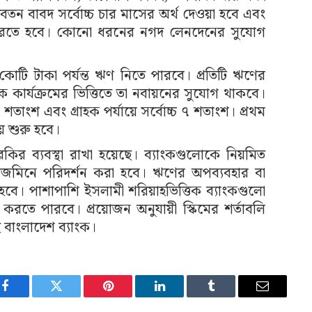
বেতন বাবদ সর্বোচ্চ চার মাসের অর্থ দেওয়া হবে এবং
া করতে হবে। কোনো ধরনের নগদ লেনদেনের সুযোগ
 কোটি টাকা পর্যন্ত ঋণ নিতে পারবে। প্রতিটি ঋণের
 কার্যক্রমের ভিত্তিতে তা নবায়নের সুযোগ থাকবে।
৪ শতাংশ এবং গ্রাহক পর্যায়ে সর্বোচ্চ ৭ শতাংশ। প্রথম
 শুরু হবে।
র ব্যবস্থা রাখা হয়েছে। ব্যাংকগুলোকে নিয়মিত
েজমিনে পরিদর্শন করা হবে। ঋণের অপব্যবহার বা
হবে। পাশাপাশি ইসলামী শরিয়াহভিত্তিক ব্যাংকগুলো
ন করতে পারবে। প্রয়োজন অনুযায়ী স্কিমের শর্তাবলি
 বাংলাদেশ ব্যাংক।
Facebook
Twitter
Pinterest
LinkedIn
Tumblr
Email