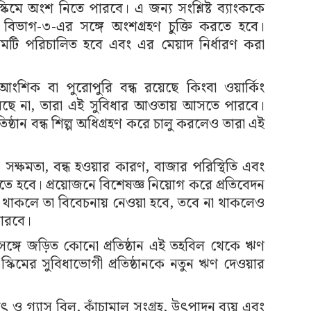
কিমে অংশ নিতে পারবে। এ জন্য সংশ্লিষ্ট ব্যাংককে
তি বিভাগ-৩-এর সঙ্গে অংশগ্রহণ চুক্তি করতে হবে।
্কিমটি পরিচালিত হবে এবং এর মেয়াদ নির্ধারণ করা
 আংশিক বা পুরোপুরি বন্ধ রয়েছে কিংবা ওয়ার্কিং
ারছে না, তারা এই সুবিধার আওতায় আসতে পারবে।
তিষ্ঠান বন্ধ শিল্প অধিগ্রহণ করে চালু করলেও তারা এই
সক্ষমতা, বন্ধ হওয়ার কারণ, বাজার পরিস্থিতি এবং
তে হবে। প্রয়োজনে বিশেষজ্ঞ নিয়োগ করে প্রতিবেদন
্র থাকলে তা বিবেচনায় নেওয়া হবে, তবে না থাকলেও
 পারবে।
র সঙ্গে জড়িত কোনো প্রতিষ্ঠান এই তহবিল থেকে ঋণ
স্কিমের সুবিধাভোগী প্রতিষ্ঠানকে নতুন ঋণ দেওয়ার
ুৎ ও গ্যাস বিল, কাঁচামাল সংগ্রহ, উৎপাদন ব্যয় এবং