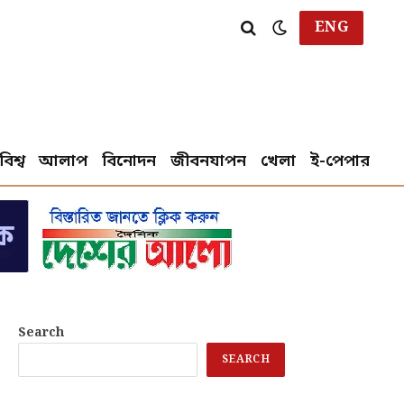
ENG
বিশ্ব
আলাপ
বিনোদন
জীবনযাপন
খেলা
ই-পেপার
Search
SEARCH