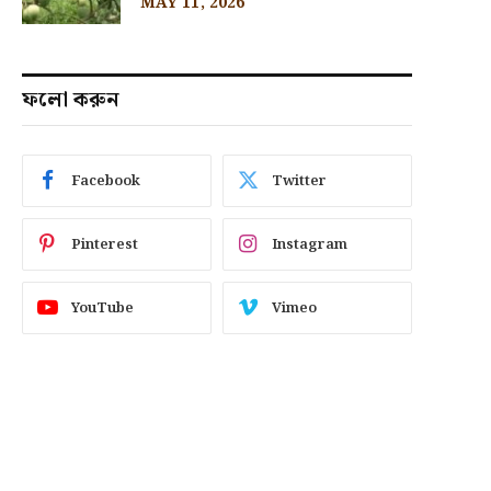
MAY 11, 2026
ফলো করুন
Facebook
Twitter
Pinterest
Instagram
YouTube
Vimeo