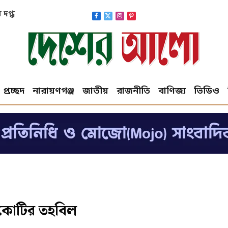
াকাশেও
Facebook
X
Instagram
Pinterest
(Twitter)
প্রচ্ছদ
নারায়ণগঞ্জ
জাতীয়
রাজনীতি
বাণিজ্য
ভিডিও
র কোটির তহবিল