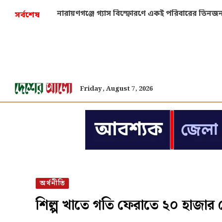
প্রচণ্ড খরায় শুকিয়ে যাচ্ছে ইউরোপের নদী, স্পষ্ট মহ
সর্বশেষ
Friday, August 7, 2026
অর্থনীতি
শিল্প খাতে গতি ফেরাতে ২০ হাজা