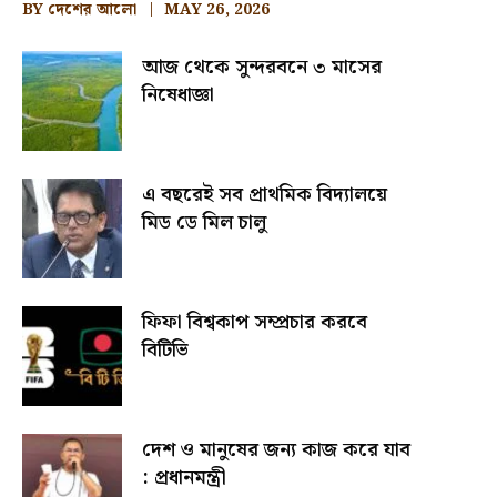
BY
দেশের আলো
MAY 26, 2026
আজ থেকে সুন্দরবনে ৩ মাসের
নিষেধাজ্ঞা
এ বছরেই সব প্রাথমিক বিদ্যালয়ে
মিড ডে মিল চালু
ফিফা বিশ্বকাপ সম্প্রচার করবে
বিটিভি
দেশ ও মানুষের জন্য কাজ করে যাব
: প্রধানমন্ত্রী