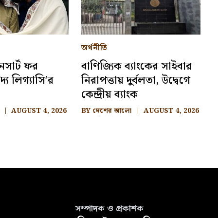
অর্থনীতি
নসার্ট ফর
বাণিজ্যিক ব্যাংকের সাইবার
দ্য লিগ্যাসি’র
নিরাপত্তায় দুর্বলতা, উদ্বেগে
কেন্দ্রীয় ব্যাংক
AUGUST 4, 2026
BY
দেশের আলো
AUGUST 4, 2026
সম্পাদক ও প্রকাশক