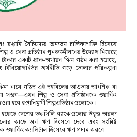
 এবং রপ্তানি বৈচিত্র্যের অন্যতম চালিকাশক্তি হিসেবে
 ও সেবা প্রতিষ্ঠান পুনরুজ্জীবনের উদ্যোগ নিয়েছে
 টাকার একটি প্রাক-অর্থায়ন স্কিম গঠন করা হয়েছে,
বং বিনিয়োগনির্ভর অর্থনীতি গড়ে তোলার পরিকল্পনা
য়ন স্কিম’ নামে গঠিত এই তহবিলের আওতায় আংশিক বা
রা সম্ভব—এমন শিল্প ও সেবা প্রতিষ্ঠানকে ওয়ার্কিং
য়া হবে রপ্তানিমুখী শিল্পপ্রতিষ্ঠানগুলোকে।
েছে দেশের তফসিলি ব্যাংকগুলোর উদ্বৃত্ত তারল্য
কগুলোর কাছে অর্থ ঋণ হিসেবে দেবে এবং সংশ্লিষ্ট
নকে ওয়ার্কিং ক্যাপিটাল হিসেবে ঋণ প্রদান করবে।