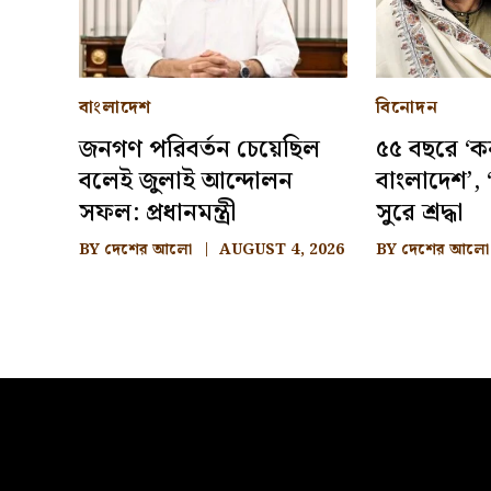
বাংলাদেশ
বিনোদন
জনগণ পরিবর্তন চেয়েছিল
৫৫ বছরে ‘ক
বলেই জুলাই আন্দোলন
বাংলাদেশ’, ‘
সফল: প্রধানমন্ত্রী
সুরে শ্রদ্ধা
BY
দেশের আলো
AUGUST 4, 2026
BY
দেশের আলো