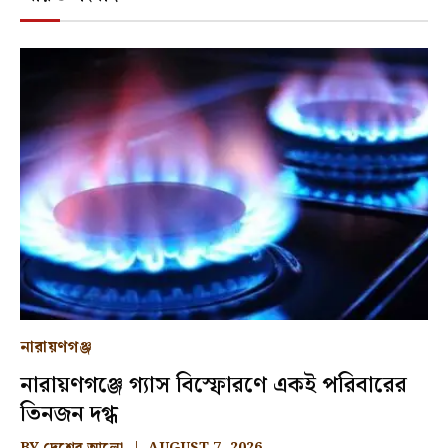
নারায়ণগঞ্জ
নারায়ণগঞ্জে গ্যাস বিস্ফোরণে একই পরিবারের
তিনজন দগ্ধ
BY
দেশের আলো
AUGUST 7, 2026