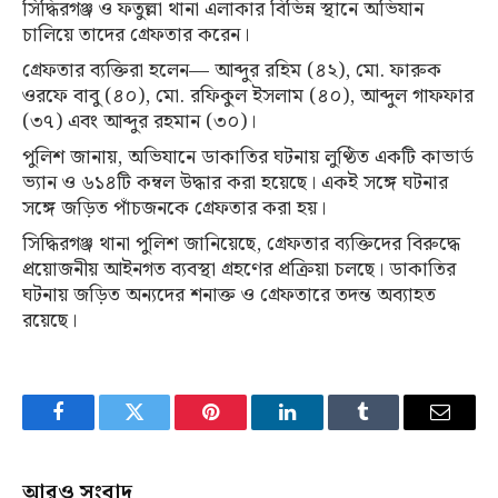
সিদ্ধিরগঞ্জ ও ফতুল্লা থানা এলাকার বিভিন্ন স্থানে অভিযান
চালিয়ে তাদের গ্রেফতার করেন।
গ্রেফতার ব্যক্তিরা হলেন— আব্দুর রহিম (৪২), মো. ফারুক
ওরফে বাবু (৪০), মো. রফিকুল ইসলাম (৪০), আব্দুল গাফফার
(৩৭) এবং আব্দুর রহমান (৩০)।
পুলিশ জানায়, অভিযানে ডাকাতির ঘটনায় লুণ্ঠিত একটি কাভার্ড
ভ্যান ও ৬১৪টি কম্বল উদ্ধার করা হয়েছে। একই সঙ্গে ঘটনার
সঙ্গে জড়িত পাঁচজনকে গ্রেফতার করা হয়।
সিদ্ধিরগঞ্জ থানা পুলিশ জানিয়েছে, গ্রেফতার ব্যক্তিদের বিরুদ্ধে
প্রয়োজনীয় আইনগত ব্যবস্থা গ্রহণের প্রক্রিয়া চলছে। ডাকাতির
ঘটনায় জড়িত অন্যদের শনাক্ত ও গ্রেফতারে তদন্ত অব্যাহত
রয়েছে।
Facebook
Twitter
Pinterest
LinkedIn
Tumblr
Email
আরও সংবাদ