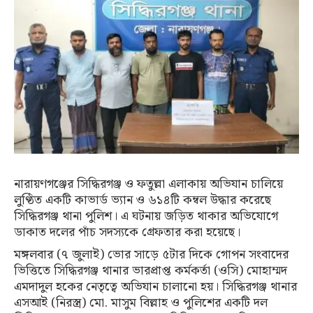
নারায়ণগঞ্জের সিদ্ধিরগঞ্জ ও ফতুল্লা এলাকায় অভিযান চালিয়ে
লুণ্ঠিত একটি কাভার্ড ভ্যান ও ৬১৪টি কম্বল উদ্ধার করেছে
সিদ্ধিরগঞ্জ থানা পুলিশ। এ ঘটনায় জড়িত থাকার অভিযোগে
ডাকাত দলের পাঁচ সদস্যকে গ্রেফতার করা হয়েছে।
মঙ্গলবার (৭ জুলাই) ভোর সাড়ে ৫টার দিকে গোপন সংবাদের
ভিত্তিতে সিদ্ধিরগঞ্জ থানার ভারপ্রাপ্ত কর্মকর্তা (ওসি) মোহাম্মদ
এমদাদুল হকের নেতৃত্বে অভিযান চালানো হয়। সিদ্ধিরগঞ্জ থানার
এসআই (নিরস্ত্র) মো. মাসুম বিল্লাহ ও পুলিশের একটি দল