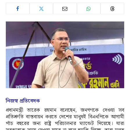
নিজস্ব প্রতিবেদক
প্রধানমন্ত্রী তারেক রহমান বলেছেন, জনগণকে দেওয়া সব
প্রতিশ্রুতি বাস্তবায়ন করতে দেশের মানুষই বিএনপিকে আগামী
পাঁচ বছরের জন্য রাষ্ট্র পরিচালনার ম্যান্ডেট দিয়েছে। যারা