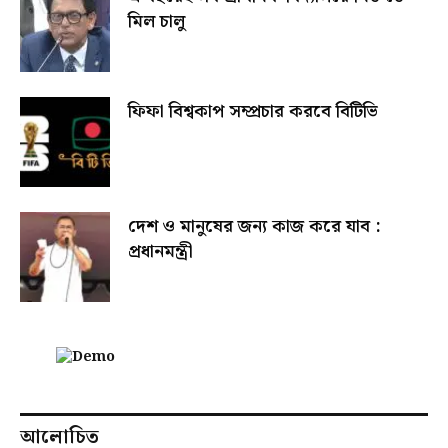
মিল চালু
ফিফা বিশ্বকাপ সম্প্রচার করবে বিটিভি
দেশ ও মানুষের জন্য কাজ করে যাব :
প্রধানমন্ত্রী
আলোচিত