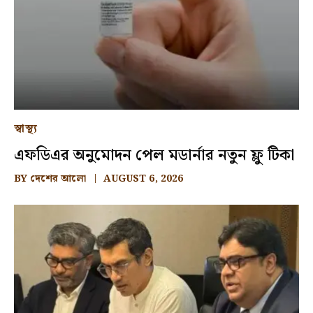
স্বাস্থ্য
এফডিএর অনুমোদন পেল মডার্নার নতুন ফ্লু টিকা
BY
দেশের আলো
AUGUST 6, 2026