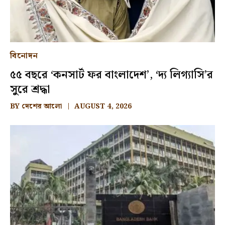
বিনোদন
৫৫ বছরে ‘কনসার্ট ফর বাংলাদেশ’, ‘দ্য লিগ্যাসি’র
সুরে শ্রদ্ধা
BY
দেশের আলো
AUGUST 4, 2026