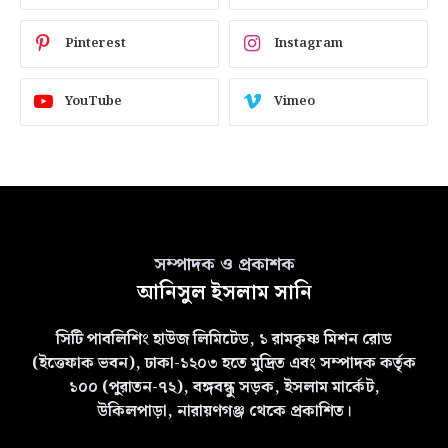
Pinterest
Instagram
YouTube
Vimeo
সম্পাদক ও প্রকাশক
আনিসুল ইসলাম সানি
সিটি পাবলিশিং হাউজ লিমিটেড, ১ রামকৃষ্ণ মিশন রোড
(ইত্তেফাক ভবন), ঢাকা-১২০৩ হতে মুদ্রিত এবং সম্পাদক কর্তৃক
১০০ (পুরাতন-৭২), বঙ্গবন্ধু সড়ক, ইসলাম মার্কেট,
উকিলপাড়া, নারায়ণগঞ্জ থেকে প্রকাশিত।