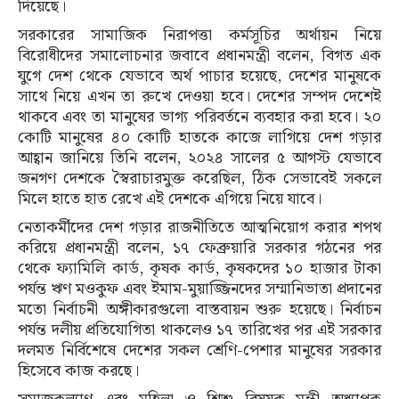
দিয়েছে।
সরকারের সামাজিক নিরাপত্তা কর্মসূচির অর্থায়ন নিয়ে
বিরোধীদের সমালোচনার জবাবে প্রধানমন্ত্রী বলেন, বিগত এক
যুগে দেশ থেকে যেভাবে অর্থ পাচার হয়েছে, দেশের মানুষকে
সাথে নিয়ে এখন তা রুখে দেওয়া হবে। দেশের সম্পদ দেশেই
থাকবে এবং তা মানুষের ভাগ্য পরিবর্তনে ব্যবহার করা হবে। ২০
কোটি মানুষের ৪০ কোটি হাতকে কাজে লাগিয়ে দেশ গড়ার
আহ্বান জানিয়ে তিনি বলেন, ২০২৪ সালের ৫ আগস্ট যেভাবে
জনগণ দেশকে স্বৈরাচারমুক্ত করেছিল, ঠিক সেভাবেই সকলে
মিলে হাতে হাত রেখে এই দেশকে এগিয়ে নিয়ে যাবে।
নেতাকর্মীদের দেশ গড়ার রাজনীতিতে আত্মনিয়োগ করার শপথ
করিয়ে প্রধানমন্ত্রী বলেন, ১৭ ফেব্রুয়ারি সরকার গঠনের পর
থেকে ফ্যামিলি কার্ড, কৃষক কার্ড, কৃষকদের ১০ হাজার টাকা
পর্যন্ত ঋণ মওকুফ এবং ইমাম-মুয়াজ্জিনদের সম্মানিভাতা প্রদানের
মতো নির্বাচনী অঙ্গীকারগুলো বাস্তবায়ন শুরু হয়েছে। নির্বাচন
পর্যন্ত দলীয় প্রতিযোগিতা থাকলেও ১৭ তারিখের পর এই সরকার
দলমত নির্বিশেষে দেশের সকল শ্রেণি-পেশার মানুষের সরকার
হিসেবে কাজ করছে।