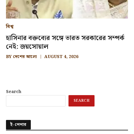
বিশ্ব
হাসিনার বক্তব্যের সঙ্গে ভারত সরকারের সম্পর্ক
নেই: জয়সোয়াল
BY
দেশের আলো
AUGUST 4, 2026
Search
SEARCH
ই-পেপার