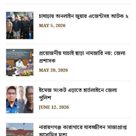
চাষাঢ়ায় অনলাইন জুয়ার এজেন্টসহ আটক ২
MAY 5, 2026
প্রয়োজনীয় যাচাই ছাড়া নামজারি নয়: জেলা
প্রশাসক
MAY 20, 2026
ইমেজ সংকট এড়াতে হার্ডলাইনে জেলা
পুলিশ
JUNE 12, 2026
নারায়ণগঞ্জ কারাগারে যাবজ্জীবন সাজাপ্রাপ্ত
আসামির মৃত্যু