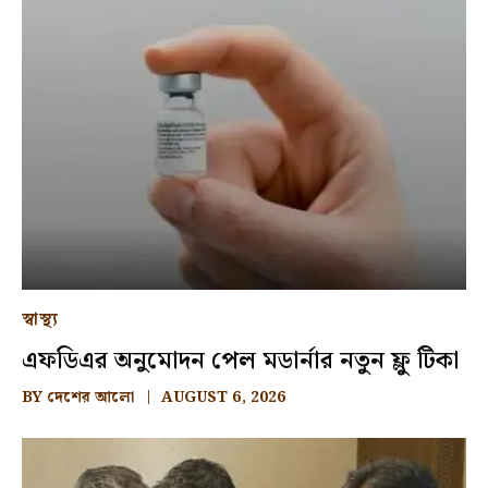
স্বাস্থ্য
এফডিএর অনুমোদন পেল মডার্নার নতুন ফ্লু টিকা
BY
দেশের আলো
AUGUST 6, 2026