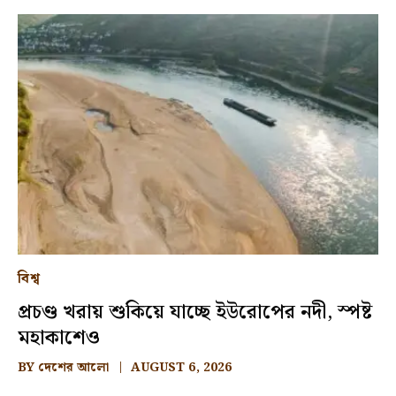
বিশ্ব
প্রচণ্ড খরায় শুকিয়ে যাচ্ছে ইউরোপের নদী, স্পষ্ট
মহাকাশেও
BY
দেশের আলো
AUGUST 6, 2026