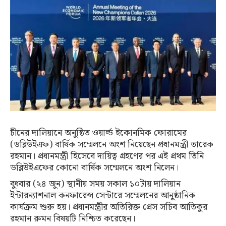
চীনের দালিয়ানে অনুষ্ঠিত ওয়ার্ল্ড ইকোনমিক ফোরামের
(ডব্লিউইএফ) বার্ষিক সম্মেলনে অংশ নিয়েছেন প্রধানমন্ত্রী তারেক
রহমান। প্রধানমন্ত্রী হিসেবে দায়িত্ব গ্রহণের পর এই প্রথম তিনি
ডব্লিউইএফের কোনো বার্ষিক সম্মেলনে অংশ নিলেন।
বুধবার (২৪ জুন) স্থানীয় সময় সকাল ১০টায় দালিয়ান
ইন্টারন্যাশনাল কনফারেন্স সেন্টারে সম্মেলনের আনুষ্ঠানিক
কার্যক্রম শুরু হয়। প্রধানমন্ত্রীর অতিরিক্ত প্রেস সচিব আতিকুর
রহমান রুমন বিষয়টি নিশ্চিত করেছেন।