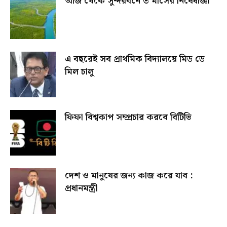
আজ থেকে সুন্দরবনে ৩ মাসের নিষেধাজ্ঞা
এ বছরেই সব প্রাথমিক বিদ্যালয়ে মিড ডে
মিল চালু
ফিফা বিশ্বকাপ সম্প্রচার করবে বিটিভি
দেশ ও মানুষের জন্য কাজ করে যাব :
প্রধানমন্ত্রী