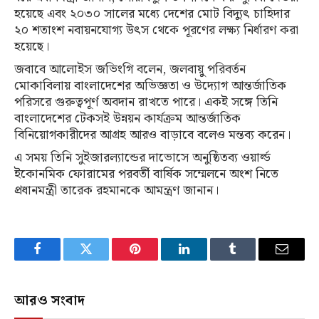
হয়েছে এবং ২০৩০ সালের মধ্যে দেশের মোট বিদ্যুৎ চাহিদার
২০ শতাংশ নবায়নযোগ্য উৎস থেকে পূরণের লক্ষ্য নির্ধারণ করা
হয়েছে।
জবাবে আলোইস জভিংগি বলেন, জলবায়ু পরিবর্তন
মোকাবিলায় বাংলাদেশের অভিজ্ঞতা ও উদ্যোগ আন্তর্জাতিক
পরিসরে গুরুত্বপূর্ণ অবদান রাখতে পারে। একই সঙ্গে তিনি
বাংলাদেশের টেকসই উন্নয়ন কার্যক্রম আন্তর্জাতিক
বিনিয়োগকারীদের আগ্রহ আরও বাড়াবে বলেও মন্তব্য করেন।
এ সময় তিনি সুইজারল্যান্ডের দাভোসে অনুষ্ঠিতব্য ওয়ার্ল্ড
ইকোনমিক ফোরামের পরবর্তী বার্ষিক সম্মেলনে অংশ নিতে
প্রধানমন্ত্রী তারেক রহমানকে আমন্ত্রণ জানান।
Facebook
Twitter
Pinterest
LinkedIn
Tumblr
Email
আরও সংবাদ