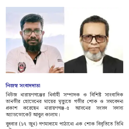
নিজস্ব সংবাদদাতা
নিউজ নারায়ণগঞ্জের নির্বাহী সম্পাদক ও বিশিষ্ট সাংবাদিক
তানভীর হোসেনের মায়ের মৃত্যুতে গভীর শোক ও সমবেদনা
প্রকাশ করেছেন নারায়ণগঞ্জ-৫ আসনের সংসদ সদস্য
অ্যাডভোকেট আবুল কালাম।
বুধবার (১৭ জুন) গণমাধ্যমে পাঠানো এক শোক বিবৃতিতে তিনি