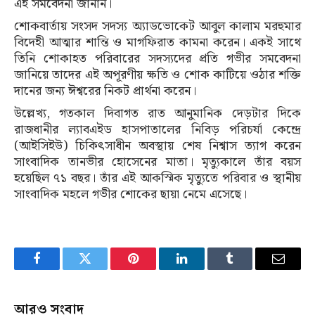
এই সমবেদনা জানান।
শোকবার্তায় সংসদ সদস্য অ্যাডভোকেট আবুল কালাম মরহুমার
বিদেহী আত্মার শান্তি ও মাগফিরাত কামনা করেন। একই সাথে
তিনি শোকাহত পরিবারের সদস্যদের প্রতি গভীর সমবেদনা
জানিয়ে তাদের এই অপূরণীয় ক্ষতি ও শোক কাটিয়ে ওঠার শক্তি
দানের জন্য ঈশ্বরের নিকট প্রার্থনা করেন।
উল্লেখ্য, গতকাল দিবাগত রাত আনুমানিক দেড়টার দিকে
রাজধানীর ল্যাবএইড হাসপাতালের নিবিড় পরিচর্যা কেন্দ্রে
(আইসিইউ) চিকিৎসাধীন অবস্থায় শেষ নিশ্বাস ত্যাগ করেন
সাংবাদিক তানভীর হোসেনের মাতা। মৃত্যুকালে তাঁর বয়স
হয়েছিল ৭১ বছর। তাঁর এই আকস্মিক মৃত্যুতে পরিবার ও স্থানীয়
সাংবাদিক মহলে গভীর শোকের ছায়া নেমে এসেছে।
Facebook
Twitter
Pinterest
LinkedIn
Tumblr
Email
আরও সংবাদ