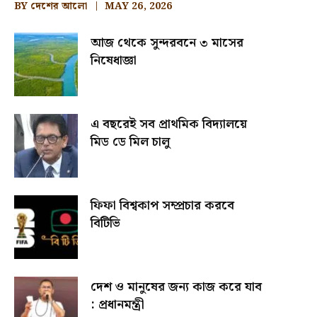
BY
দেশের আলো
MAY 26, 2026
আজ থেকে সুন্দরবনে ৩ মাসের
নিষেধাজ্ঞা
এ বছরেই সব প্রাথমিক বিদ্যালয়ে
মিড ডে মিল চালু
ফিফা বিশ্বকাপ সম্প্রচার করবে
বিটিভি
দেশ ও মানুষের জন্য কাজ করে যাব
: প্রধানমন্ত্রী