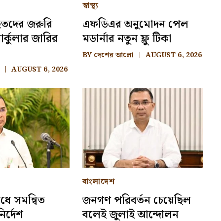
স্বাস্থ্য
আহতদের জরুরি
এফডিএর অনুমোদন পেল
র্কুলার জারির
মডার্নার নতুন ফ্লু টিকা
BY
দেশের আলো
AUGUST 6, 2026
AUGUST 6, 2026
বাংলাদেশ
ধে সমন্বিত
জনগণ পরিবর্তন চেয়েছিল
ির্দেশ
বলেই জুলাই আন্দোলন