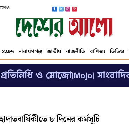
নির্দেশ
Facebook
X
Instagram
Pinterest
(Twitter)
প্রচ্ছদ
নারায়ণগঞ্জ
জাতীয়
রাজনীতি
বাণিজ্য
ভিডিও
হাদাতবার্ষিকীতে ৮ দিনের কর্মসূচি