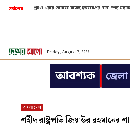
দুর্ঘটনায় আহতদের জরুরি চিকিৎসায় সার্কুলার জারির 
সর্বশেষ
Friday, August 7, 2026
বাংলাদেশ
শহীদ রাষ্ট্রপতি জিয়াউর রহমানের শা