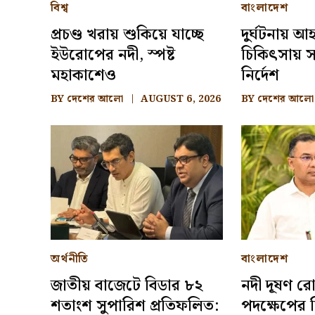
বিশ্ব
বাংলাদেশ
প্রচণ্ড খরায় শুকিয়ে যাচ্ছে
দুর্ঘটনায় 
ইউরোপের নদী, স্পষ্ট
চিকিৎসায় সা
মহাকাশেও
নির্দেশ
BY
দেশের আলো
AUGUST 6, 2026
BY
দেশের আলো
অর্থনীতি
বাংলাদেশ
জাতীয় বাজেটে বিডার ৮২
নদী দূষণ রো
শতাংশ সুপারিশ প্রতিফলিত:
পদক্ষেপের ন