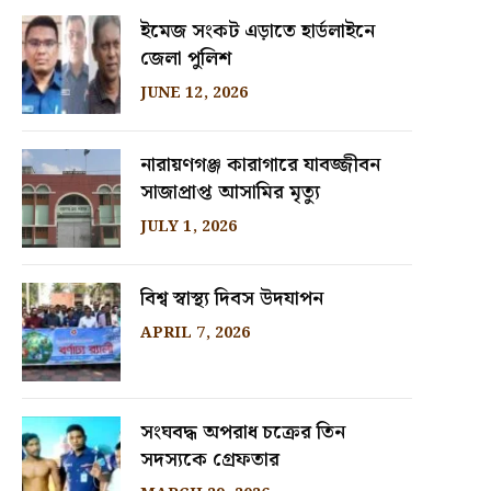
ইমেজ সংকট এড়াতে হার্ডলাইনে
জেলা পুলিশ
JUNE 12, 2026
নারায়ণগঞ্জ কারাগারে যাবজ্জীবন
সাজাপ্রাপ্ত আসামির মৃত্যু
JULY 1, 2026
বিশ্ব স্বাস্থ্য দিবস উদযাপন
APRIL 7, 2026
সংঘবদ্ধ অপরাধ চক্রের তিন
সদস্যকে গ্রেফতার