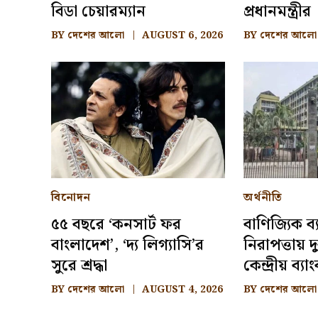
বিডা চেয়ারম্যান
প্রধানমন্ত্রীর
BY
দেশের আলো
AUGUST 6, 2026
BY
দেশের আলো
বিনোদন
অর্থনীতি
৫৫ বছরে ‘কনসার্ট ফর
বাণিজ্যিক ব
বাংলাদেশ’, ‘দ্য লিগ্যাসি’র
নিরাপত্তায় দ
সুরে শ্রদ্ধা
কেন্দ্রীয় ব্যা
BY
দেশের আলো
AUGUST 4, 2026
BY
দেশের আলো