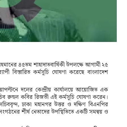
উর রহমানের ৪৫তম শাহাদাতবার্ষিকী উপলক্ষে আগামী ২৫
্যাপী বিস্তারিত কর্মসূচি ঘোষণা করেছে বাংলাদেশ
পল্টনে দলের কেন্দ্রীয় কার্যালয়ে আয়োজিত এক
সচিব রুহুল কবির রিজভী এই কর্মসূচি ঘোষণা করেন।
াসচিববৃন্দ, ঢাকা মহানগর উত্তর ও দক্ষিণ বিএনপির
ংগঠনের শীর্ষ নেতাদের উপস্থিতিতে একটি সমন্বয় ও