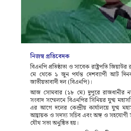
নিজস্ব প্রতিবেদক
বিএনপি প্রতিষ্ঠাতা ও সাবেক রাষ্ট্রপতি জিয়া
মে থেকে ১ জুন পর্যন্ত দেশব্যাপী আট দিনব
জাতীয়তাবাদী দল (বিএনপি)।
আজ সোমবার (১৮ মে) দুপুরে রাজধানীর নয়া
সংবাদ সম্মেলনে বিএনপির সিনিয়র যুগ্ম মহা
এর আগে দলের কেন্দ্রীয় কার্যালয়ে যুগ্ম মহ
আহ্বায়ক ও সদস্য সচিব এবং অঙ্গ ও সহযোগী স
যৌথ সভা অনুষ্ঠিত হয়।