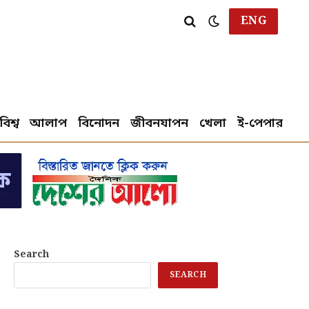
ENG
বিশ্ব
আলাপ
বিনোদন
জীবনযাপন
খেলা
ই-পেপার
Search
SEARCH