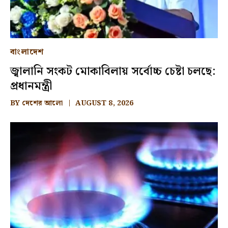
বাংলাদেশ
জ্বালানি সংকট মোকাবিলায় সর্বোচ্চ চেষ্টা চলছে:
প্রধানমন্ত্রী
BY
দেশের আলো
AUGUST 8, 2026