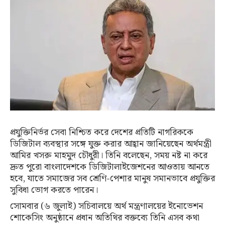
প্রযুক্তিনির্ভর সেবা নিশ্চিত করে দেশের প্রতিটি নাগরিককে
ডিজিটাল ব্যবস্থার সঙ্গে যুক্ত করার আহ্বান জানিয়েছেন অর্থমন্ত্রী
আমির খসরু মাহমুদ চৌধুরী। তিনি বলেছেন, সময় নষ্ট না করে
দ্রুত পুরো বাংলাদেশকে ডিজিটালাইজেশনের আওতায় আনতে
হবে, যাতে সমাজের সব শ্রেণি-পেশার মানুষ সমানভাবে প্রযুক্তির
সুবিধা ভোগ করতে পারেন।
সোমবার (৬ জুলাই) সচিবালয়ে অর্থ মন্ত্রণালয়ের ইনোভেশন
শোকেসিং অনুষ্ঠানে প্রধান অতিথির বক্তব্যে তিনি এসব কথা