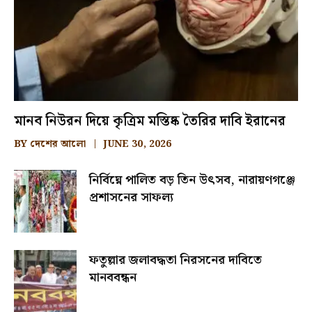
মানব নিউরন দিয়ে কৃত্রিম মস্তিষ্ক তৈরির দাবি ইরানের
BY
দেশের আলো
JUNE 30, 2026
নির্বিঘ্নে পালিত বড় তিন উৎসব, নারায়ণগঞ্জে
প্রশাসনের সাফল্য
ফতুল্লার জলাবদ্ধতা নিরসনের দাবিতে
মানববন্ধন