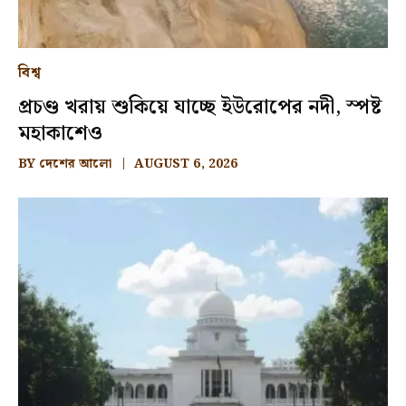
বিশ্ব
প্রচণ্ড খরায় শুকিয়ে যাচ্ছে ইউরোপের নদী, স্পষ্ট
মহাকাশেও
BY
দেশের আলো
AUGUST 6, 2026