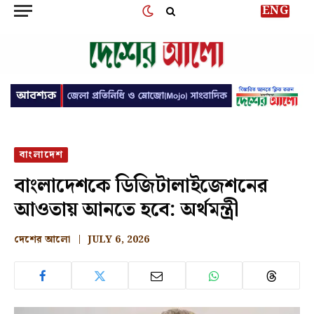
ENG
বাংলাদেশ
বাংলাদেশকে ডিজিটালাইজেশনের
আওতায় আনতে হবে: অর্থমন্ত্রী
দেশের আলো
JULY 6, 2026