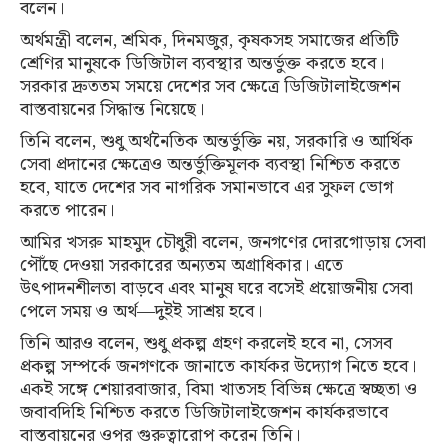
বলেন।
অর্থমন্ত্রী বলেন, শ্রমিক, দিনমজুর, কৃষকসহ সমাজের প্রতিটি
শ্রেণির মানুষকে ডিজিটাল ব্যবস্থার অন্তর্ভুক্ত করতে হবে।
সরকার দ্রুততম সময়ে দেশের সব ক্ষেত্রে ডিজিটালাইজেশন
বাস্তবায়নের সিদ্ধান্ত নিয়েছে।
তিনি বলেন, শুধু অর্থনৈতিক অন্তর্ভুক্তি নয়, সরকারি ও আর্থিক
সেবা প্রদানের ক্ষেত্রেও অন্তর্ভুক্তিমূলক ব্যবস্থা নিশ্চিত করতে
হবে, যাতে দেশের সব নাগরিক সমানভাবে এর সুফল ভোগ
করতে পারেন।
আমির খসরু মাহমুদ চৌধুরী বলেন, জনগণের দোরগোড়ায় সেবা
পৌঁছে দেওয়া সরকারের অন্যতম অগ্রাধিকার। এতে
উৎপাদনশীলতা বাড়বে এবং মানুষ ঘরে বসেই প্রয়োজনীয় সেবা
পেলে সময় ও অর্থ—দুইই সাশ্রয় হবে।
তিনি আরও বলেন, শুধু প্রকল্প গ্রহণ করলেই হবে না, সেসব
প্রকল্প সম্পর্কে জনগণকে জানাতে কার্যকর উদ্যোগ নিতে হবে।
একই সঙ্গে শেয়ারবাজার, বিমা খাতসহ বিভিন্ন ক্ষেত্রে স্বচ্ছতা ও
জবাবদিহি নিশ্চিত করতে ডিজিটালাইজেশন কার্যকরভাবে
বাস্তবায়নের ওপর গুরুত্বারোপ করেন তিনি।