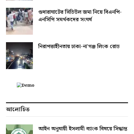
গুদারাঘাটের সিডিউল জমা নিয়ে বিএনপি-
এনসিপি সমর্থকদের সংঘর্ষ
নিরাপত্তাহীনতায় ঢাকা-না’গঞ্জ লিংক রোড
আলোচিত
আইন অনুযায়ী ইসলামী ব্যাংক বিষয়ে সিদ্ধান্ত