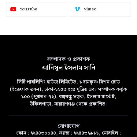
YouTube
Vimeo
সম্পাদক ও প্রকাশক
আনিসুল ইসলাম সানি
সিটি পাবলিশিং হাউজ লিমিটেড, ১ রামকৃষ্ণ মিশন রোড
(ইত্তেফাক ভবন), ঢাকা-১২০৩ হতে মুদ্রিত এবং সম্পাদক কর্তৃক
১০০ (পুরাতন-৭২), বঙ্গবন্ধু সড়ক, ইসলাম মার্কেট,
উকিলপাড়া, নারায়ণগঞ্জ থেকে প্রকাশিত।
যোগাযোগ
ফোন : ২২৪৪৩০০৪৪, ফ্যাক্স : ২২৪৪৩২৯১১, মোবাইল :