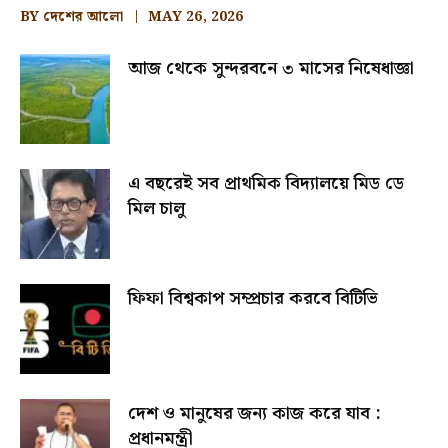
BY
দেশের আলো
MAY 26, 2026
আজ থেকে সুন্দরবনে ৩ মাসের নিষেধাজ্ঞা
এ বছরেই সব প্রাথমিক বিদ্যালয়ে মিড ডে
মিল চালু
ফিফা বিশ্বকাপ সম্প্রচার করবে বিটিভি
দেশ ও মানুষের জন্য কাজ করে যাব :
প্রধানমন্ত্রী