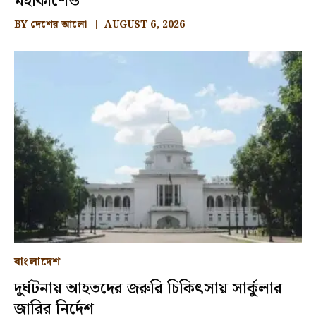
মহাকাশেও
BY
দেশের আলো
AUGUST 6, 2026
বাংলাদেশ
দুর্ঘটনায় আহতদের জরুরি চিকিৎসায় সার্কুলার
জারির নির্দেশ