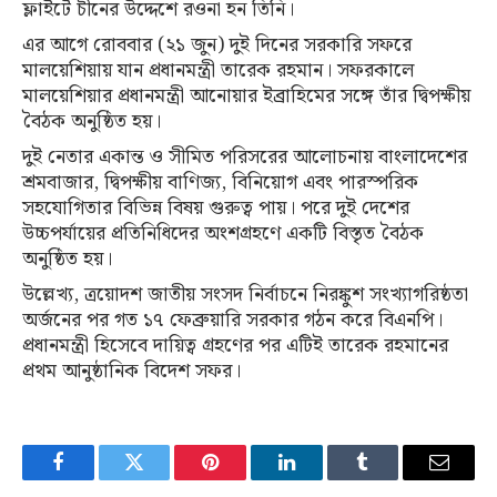
ফ্লাইটে চীনের উদ্দেশে রওনা হন তিনি।
এর আগে রোববার (২১ জুন) দুই দিনের সরকারি সফরে
মালয়েশিয়ায় যান প্রধানমন্ত্রী তারেক রহমান। সফরকালে
মালয়েশিয়ার প্রধানমন্ত্রী আনোয়ার ইব্রাহিমের সঙ্গে তাঁর দ্বিপক্ষীয়
বৈঠক অনুষ্ঠিত হয়।
দুই নেতার একান্ত ও সীমিত পরিসরের আলোচনায় বাংলাদেশের
শ্রমবাজার, দ্বিপক্ষীয় বাণিজ্য, বিনিয়োগ এবং পারস্পরিক
সহযোগিতার বিভিন্ন বিষয় গুরুত্ব পায়। পরে দুই দেশের
উচ্চপর্যায়ের প্রতিনিধিদের অংশগ্রহণে একটি বিস্তৃত বৈঠক
অনুষ্ঠিত হয়।
উল্লেখ্য, ত্রয়োদশ জাতীয় সংসদ নির্বাচনে নিরঙ্কুশ সংখ্যাগরিষ্ঠতা
অর্জনের পর গত ১৭ ফেব্রুয়ারি সরকার গঠন করে বিএনপি।
প্রধানমন্ত্রী হিসেবে দায়িত্ব গ্রহণের পর এটিই তারেক রহমানের
প্রথম আনুষ্ঠানিক বিদেশ সফর।
Facebook
Twitter
Pinterest
LinkedIn
Tumblr
Email