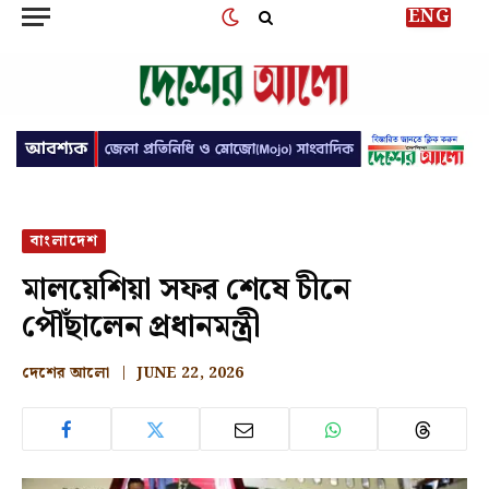
ENG
বাংলাদেশ
মালয়েশিয়া সফর শেষে চীনে
পৌঁছালেন প্রধানমন্ত্রী
দেশের আলো
JUNE 22, 2026