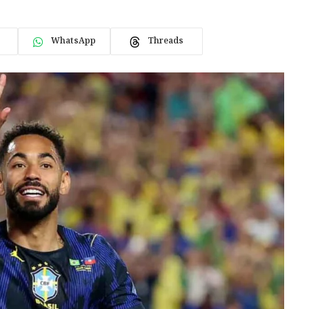
WhatsApp
Threads