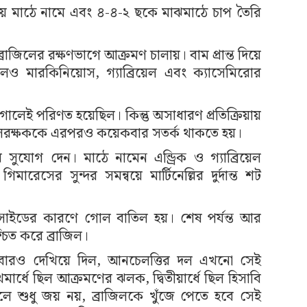
িয়ে মাঠে নামে এবং ৪-৪-২ ছকে মাঝমাঠে চাপ তৈরি
জিলের রক্ষণভাগে আক্রমণ চালায়। বাম প্রান্ত দিয়ে
ও মারকিনিয়োস, গ্যাব্রিয়েল এবং ক্যাসেমিরোর
 গোলেই পরিণত হয়েছিল। কিন্তু অসাধারণ প্রতিক্রিয়ায়
গোলরক্ষককে এরপরও কয়েকবার সতর্ক থাকতে হয়।
সুযোগ দেন। মাঠে নামেন এন্ড্রিক ও গ্যাব্রিয়েল
িমারেসের সুন্দর সমন্বয়ে মার্টিনেল্লির দুর্দান্ত শট
সাইডের কারণে গোল বাতিল হয়। শেষ পর্যন্ত আর
িত করে ব্রাজিল।
আবারও দেখিয়ে দিল, আনচেলত্তির দল এখনো সেই
থমার্ধে ছিল আক্রমণের ঝলক, দ্বিতীয়ার্ধে ছিল হিসাবি
 হলে শুধু জয় নয়, ব্রাজিলকে খুঁজে পেতে হবে সেই