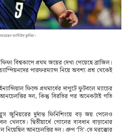
তেছেন ম্যাথিউস কুনিয়া।
ফিফা বিশ্বকাপে প্রথম জয়ের দেখা পেয়েছে ব্রাজিল।
যাম্পিয়নদের পারফরম্যান্স নিয়ে অবশ্য প্রশ্ন থেকেই
ন্সিয়াল ফিল্ডে প্রথমার্ধের দাপুটে ফুটবলে ম্যাচের
লো আনচেলত্তির দল, কিন্তু বিরতির পর অনেকটাই গতি
স জুনিয়রের দুর্দান্ত ফিনিশিংয়ে বড় জয় পেলেও
বল খেলতে। দ্বিতীয়ার্ধে গোলের ব্যবধান বাড়ানোর
ল নিয়েছিল আনচেলত্তির দল। গ্রুপ ‘সি’-তে মরক্কোর