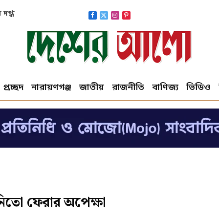
াকাশেও
Facebook
X
Instagram
Pinterest
(Twitter)
প্রচ্ছদ
নারায়ণগঞ্জ
জাতীয়
রাজনীতি
বাণিজ্য
ভিডিও
নিতো ফেরার অপেক্ষা