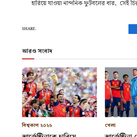
হারিয়ে যাওয়া নান্দনিক ফুটবলের ধার, সেই 
SHARE.
আরও সংবাদ
বিশ্বকাপ ২০২৬
খেলা