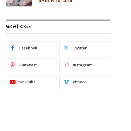
MARCH 28, 2026
ফলো করুন
Facebook
Twitter
Pinterest
Instagram
YouTube
Vimeo