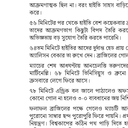
আক্রমণাত্মক ছিল না। বরং হাইতি সাহস বাড়
করে।
৫৬ মিনিটের পর থেকে হাইতি বেশ কয়েকবার ব্রা
তাদের আক্রমণভাগ কিছুটা বিপদ তৈরি করলে
অভিজ্ঞতায় বড় সুযোগ তৈরি করতে পারেনি।
৬৪তম মিনিটে হাইতির আদের দুর্দান্ত হেড প্রায়
অ্যালিসন বেকার তা রুখে দেন। ব্রাজিলের 
ম্যাচের শেষ আধঘণ্টায় আনচেলত্তি তরুণদের 
মার্টিনেল্লি। ৬৮ মিনিটে ভিনিসিয়ুস ও ব্রুনো গ
ক্রসবারে লেগে ফিরে আসে।
৭৮ মিনিটে এন্ড্রিক বল জালে পাঠালেও অফ
কোনো গোল না হলেও ৩-০ ব্যবধানের জয় নিশ্চ
ফলাফল ব্রাজিলের পক্ষে গেলেও ম্যাচটি 
পুরোনো সাম্বার ছন্দ পুরোপুরি ফিরে পায়নি। প্র
নিয়ন্ত্রণ। বিশ্বকাপের কঠিন পথ পাড়ি দিতে