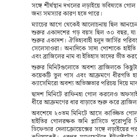
সঙ্গে শীর্ষস্থান দখলের লড়াইয়ে ভবিষ্যতে গোল পার
জন্য সমস্যার কারণ হতে পারে।
ম্যাচের আগে থেকেই আলোচনায় ছিল আনচেলত্ত
শুরুর একাদশের গড় বয়স ছিল ৩০ বছর, যা ১
শুরুর একাদশ। ঐতিহ্যবাহী হলুদ জার্সির পরি
সেলেসাওরা। অন্যদিকে সাদা পোশাকে হাইতি
এবং ব্রাজিলের নাম বা ইতিহাস তাদের ভীত কর
শুরুর মিনিটগুলোতে অবশ্য ব্রাজিলকে কিছুট
কয়েকটি ভুল পাস এবং আক্রমণে ধীরগতি হা
ক্যাসেমিরো অবশ্য অভিজ্ঞতার পরিচয় দিয়ে মাঝম
দ্বাদশ মিনিটে রাফিনহা গোল করলেও অফসাইড
ধীরে আক্রমণের ধার বাড়াতে শুরু করে ব্রাজিল
অবশেষে ২৩তম মিনিটে আসে কাঙ্ক্ষিত গোল। বাঁ প্
হাইতির গোলরক্ষক জনি প্লাসিডে পুরোপুরি ন
ডিফেন্ডার দেলাক্রোয়েক্সের সঙ্গে লড়াইয়ের