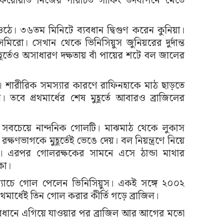
ফরোয়ার্ড নিজের পরিচিত সার্ফিং উদযাপনে মেতে
ঠে। ৩৬তম মিনিটে ব্যবধান দ্বিগুণ করেন কুনিয়া।
িরো। সেখান থেকে ভিনিসিয়ুস জুনিয়রের দুর্দান্ত
হূর্তেও অসাধারণ দক্ষতায় বাঁ পায়ের শটে বল জালের
হয়। শারীরিক সমস্যার কারণে রাফিনহাকে মাঠ ছাড়তে
তবে প্রথমার্ধের শেষ মুহূর্তে আবারও ব্রাজিলের
 সবচেয়ে নান্দনিক গোলটি। মাঝমাঠ থেকে লুকাস
্ষণভাগকে মুহূর্তেই ভেঙে দেয়। বল নিয়ন্ত্রণে নিয়ে
র। এরপর গোলরক্ষকের সামনে এসে ঠান্ডা মাথার
কা।
য় ম্যাচে গোল পেলেন ভিনিসিয়ুস। একই সঙ্গে ২০০২
থমার্ধেই তিন গোল করার কীর্তি গড়ে ব্রাজিল।
বড় ব্যবধানে এগিয়ে যাওয়ার পর ব্রাজিল আর আগের মতো