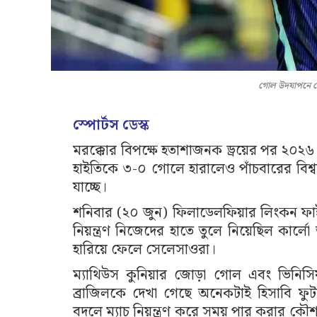
গোল উদযাপনে মে
স্পোর্টস ডেস্ক
মরক্কোর বিপক্ষে হতাশাজনক ড্রয়ের পর ২০২৬ 
হাইতিকে ৩-০ গোলে হারালেও পাঁচবারের বিশ্বচ্
যাচ্ছে।
শনিবার (২০ জুন) ফিলাডেলফিয়ার লিংকন ফাইন্যা
নিয়ন্ত্রণ নিজেদের হাতে তুলে নিয়েছিল কার্
হারিয়ে ফেলে সেলেসাওরা।
ম্যাথিউস কুনিয়ার জোড়া গোল এবং ভিনিসিয়ু
ব্রাজিলকে দেখা গেছে অনেকটাই হিসাবি ফুট
বদলে ম্যাচ নিয়ন্ত্রণ করে সময় পার করার কৌশ