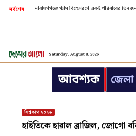
প্রচণ্ড খরায় শুকিয়ে যাচ্ছে ইউরোপের নদী, স্পষ্ট মহ
সর্বশেষ
Saturday, August 8, 2026
বিশ্বকাপ ২০২৬
হাইতিকে হারাল ব্রাজিল, জোগো ব