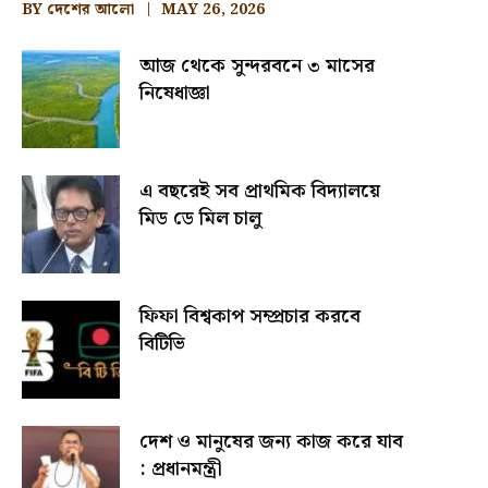
BY
দেশের আলো
MAY 26, 2026
আজ থেকে সুন্দরবনে ৩ মাসের
নিষেধাজ্ঞা
এ বছরেই সব প্রাথমিক বিদ্যালয়ে
মিড ডে মিল চালু
ফিফা বিশ্বকাপ সম্প্রচার করবে
বিটিভি
দেশ ও মানুষের জন্য কাজ করে যাব
: প্রধানমন্ত্রী