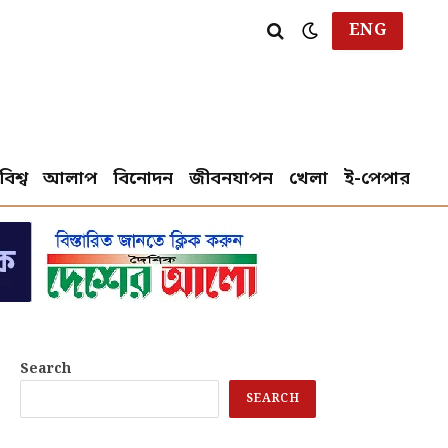
ENG
বিশ্ব
আলাপ
বিনোদন
জীবনযাপন
খেলা
ই-পেপার
Search
SEARCH