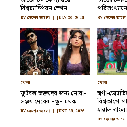
আর্জেন্টিনাকে হারিয়ে
আর্জেন্টিনা-
বিশ্বচ্যাম্পিয়ন স্পেন
পরিসংখ্যান
BY
দেশের আলো
JULY 20, 2026
BY
দেশের আলো
খেলা
খেলা
ফুটবল ভক্তদের জন্য নোরা-
স্বর্ণা-জ্যোত
সঞ্জয় দেবের নতুন চমক
বিশ্বকাপে প
হারাল বাংল
BY
দেশের আলো
JUNE 28, 2026
BY
দেশের আলো