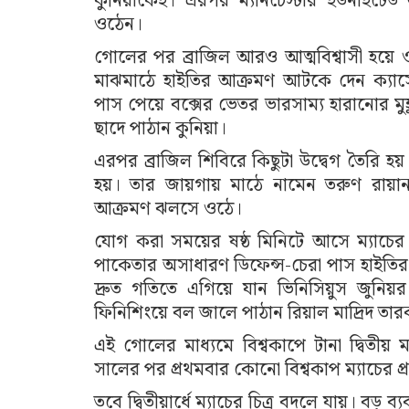
কুনিয়াকেই। এরপর ম্যানচেস্টার ইউনাইটেড 
ওঠেন।
গোলের পর ব্রাজিল আরও আত্মবিশ্বাসী হয়ে ও
মাঝমাঠে হাইতির আক্রমণ আটকে দেন ক্যাসেম
পাস পেয়ে বক্সের ভেতর ভারসাম্য হারানোর মু
ছাদে পাঠান কুনিয়া।
এরপর ব্রাজিল শিবিরে কিছুটা উদ্বেগ তৈরি 
হয়। তার জায়গায় মাঠে নামেন তরুণ রায়ান। 
আক্রমণ ঝলসে ওঠে।
যোগ করা সময়ের ষষ্ঠ মিনিটে আসে ম্যাচের
পাকেতার অসাধারণ ডিফেন্স-চেরা পাস হাইতির রক
দ্রুত গতিতে এগিয়ে যান ভিনিসিয়ুস জুনিয়
ফিনিশিংয়ে বল জালে পাঠান রিয়াল মাদ্রিদ তার
এই গোলের মাধ্যমে বিশ্বকাপে টানা দ্বিতী
সালের পর প্রথমবার কোনো বিশ্বকাপ ম্যাচের প্র
তবে দ্বিতীয়ার্ধে ম্যাচের চিত্র বদলে যায়। 