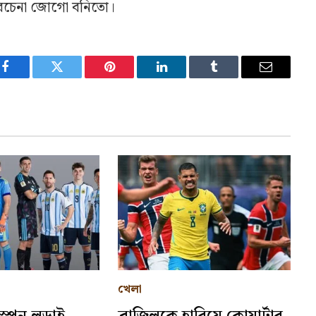
চিরচেনা জোগো বনিতো।
Facebook
Twitter
Pinterest
LinkedIn
Tumblr
Email
খেলা