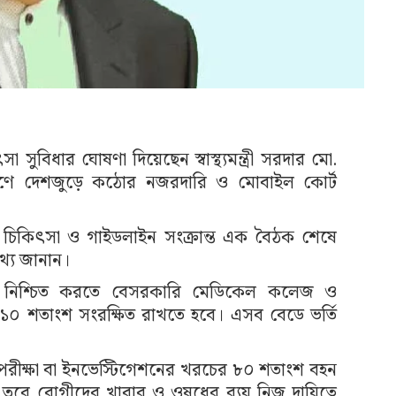
সা সুবিধার ঘোষণা দিয়েছেন স্বাস্থ্যমন্ত্রী সরদার মো.
্ত্রণে দেশজুড়ে কঠোর নজরদারি ও মোবাইল কোর্ট
োধ, চিকিৎসা ও গাইডলাইন সংক্রান্ত এক বৈঠক শেষে
তথ্য জানান।
বা নিশ্চিত করতে বেসরকারি মেডিকেল কলেজ ও
১০ শতাংশ সংরক্ষিত রাখতে হবে। এসব বেডে ভর্তি
স্বাস্থ্য পরীক্ষা বা ইনভেস্টিগেশনের খরচের ৮০ শতাংশ বহন
ষ। তবে রোগীদের খাবার ও ওষুধের ব্যয় নিজ দায়িত্বে