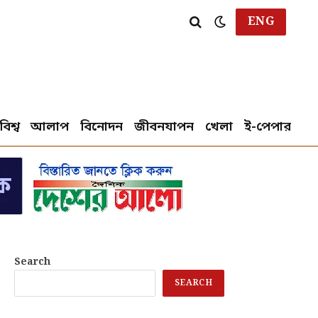
ENG
বিশ্ব
আলাপ
বিনোদন
জীবনযাপন
খেলা
ই-পেপার
Search
SEARCH