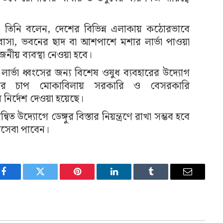
ধরে তিনি বলেন, দেশের বিভিন্ন এলাকায় কঠোরভাবে
াসা, ভবনের ছাদ বা আশপাশে মশার লার্ভা পাওয়া
য়োজনীয় ব্যবস্থা নেওয়া হবে।
র্ভা ধ্বংসের জন্য বিশেষ ওষুধ ব্যবহারের উদ্যোগ
োগীর চাপ মোকাবিলায় সরকারি ও বেসরকারি
 নির্দেশ দেওয়া হয়েছে।
মন্বিত উদ্যোগে ডেঙ্গুর বিস্তার নিয়ন্ত্রণে রাখা সম্ভব হবে
সাসেবা পাবেন।
Facebook
Twitter
Pinterest
LinkedIn
Tumblr
Email