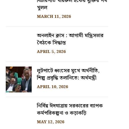
বিচারপতি খায়রুল হকের মুক্তির পথ
খুলল
MARCH 11, 2026
অনলাইন ক্লাস : আগামী মন্ত্রিসভার
বৈঠকে সিদ্ধান্ত
APRIL 5, 2026
লুটপাটে ধ্বংসের মুখে অর্থনীতি,
শিল্প প্রবৃদ্ধি তলানিতে: অর্থমন্ত্রী
APRIL 10, 2026
নির্বিঘ্ন ঈদযাত্রায় সরকারের ব্যাপক
কর্মপরিকল্পনা ও কড়াকড়ি
MAY 12, 2026