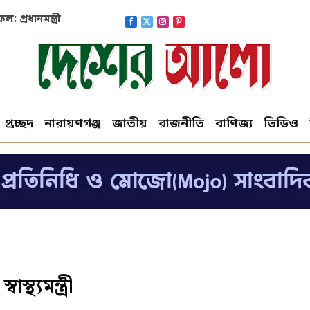
প্রধানমন্ত্রী
Facebook
X
Instagram
Pinterest
(Twitter)
প্রচ্ছদ
নারায়ণগঞ্জ
জাতীয়
রাজনীতি
বাণিজ্য
ভিডিও
স্থ্যমন্ত্রী